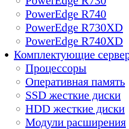
PowerEdge R730
PowerEdge R740
PowerEdge R730XD
PowerEdge R740XD
Комплектующие серве
Процессоры
Оперативная память
SSD жесткие диски
HDD жесткие диски
Модули расширения