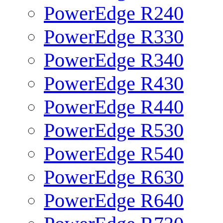
PowerEdge R240
PowerEdge R330
PowerEdge R340
PowerEdge R430
PowerEdge R440
PowerEdge R530
PowerEdge R540
PowerEdge R630
PowerEdge R640