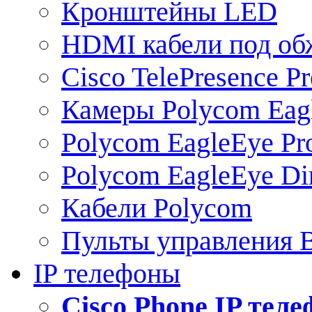
Кронштейны LED
HDMI кабели под о
Cisco TelePresence Pr
Камеры Polycom Eag
Polycom EagleEye Pr
Polycom EagleEye Dir
Кабели Polycom
Пульты управления
IP телефоны
Сisco Phone IP тел