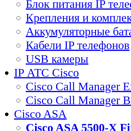
Блок питания IP тел
Крепления и компле
Аккумуляторные бат
Кабели IP телефонов
USB камеры
IP АТС Cisco
Cisco Call Manager E
Cisco Call Manager 
Cisco ASA
Cisco ASA 5500-X 