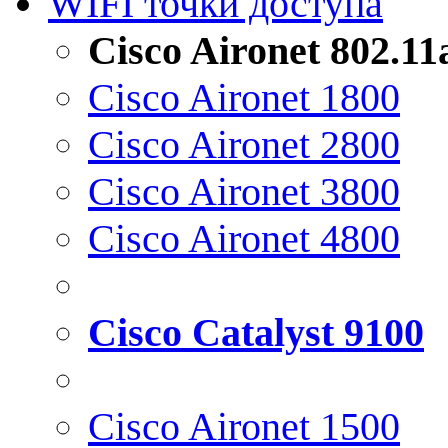
WIFI точки доступа
Cisco Aironet 802.1
Cisco Aironet 1800
Cisco Aironet 2800
Cisco Aironet 3800
Cisco Aironet 4800
Cisco Catalyst 9100
Cisco Aironet 1500