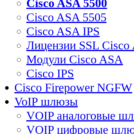
Cisco ASA 5500
Cisco ASA 5505
Cisco ASA IPS
Лицензии SSL Cisco
Модули Cisco ASA
Cisco IPS
Cisco Firepower NGFW
VoIP шлюзы
VOIP аналоговые ш
VOIP цифровые шл