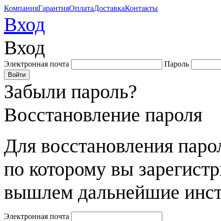
Компания
Гарантия
Оплата
Доставка
Контакты
Вход
Вход
Электронная почта
Пароль
Забыли пароль?
Восстановление пароля
Для восстановления парол
по которому вы зарегист
вышлем дальнейшие инст
Электронная почта