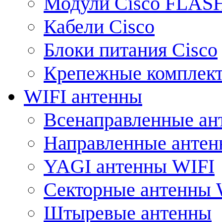
Модули Cisco FLAS
Кабели Cisco
Блоки питания Cisco
Крепежные комплек
WIFI антенны
Всенаправленные ан
Направленные анте
YAGI антенны WIFI
Секторные антенны 
Штыревые антенны