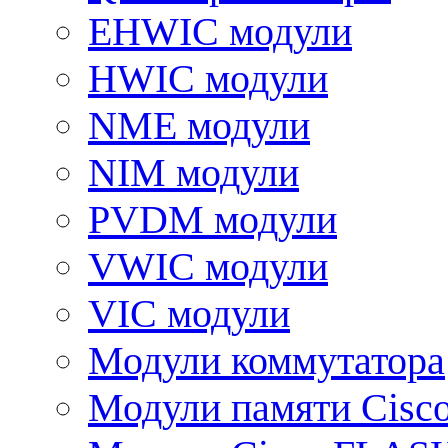
EHWIC модули
HWIC модули
NME модули
NIM модули
PVDM модули
VWIC модули
VIC модули
Модули коммутатора
Модули памяти Cisc