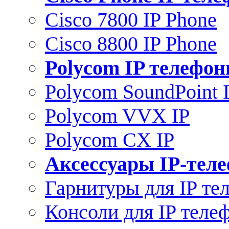
Cisco 7800 IP Phone
Cisco 8800 IP Phone
Polycom IP телефо
Polycom SoundPoint 
Polycom VVX IP
Polycom CX IP
Аксессуары IP-тел
Гарнитуры для IP те
Консоли для IP теле