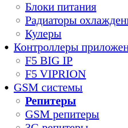
Блоки питания
Радиаторы охлажден
Кулеры
Контроллеры приложе
F5 BIG IP
F5 VIPRION
GSM системы
Репитеры
GSM репитеры
3G репитеры