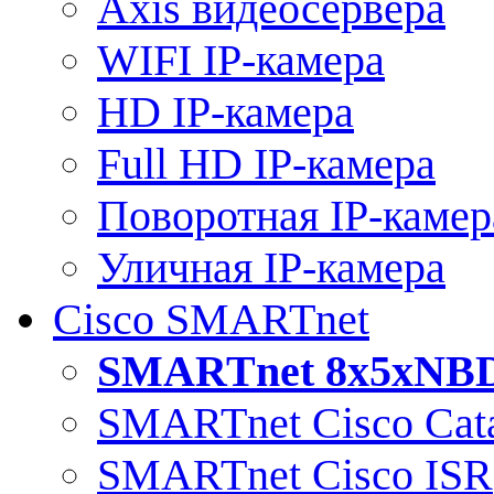
Axis видеосервера
WIFI IP-камера
HD IP-камера
Full HD IP-камера
Поворотная IP-камер
Уличная IP-камера
Cisco SMARTnet
SMARTnet 8x5xNB
SMARTnet Cisco Cata
SMARTnet Cisco ISR