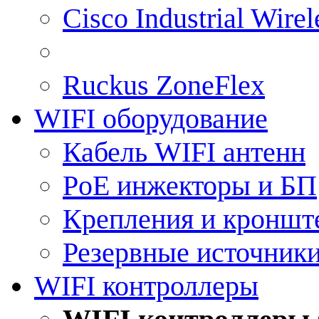
Cisco Industrial Wire
Ruckus ZoneFlex
WIFI оборудование
Кабель WIFI антенн
PoE инжекторы и БП
Крепления и кроншт
Резервные источник
WIFI контроллеры