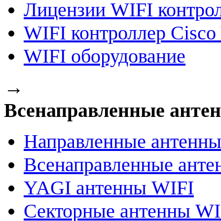
Лицензии WIFI контро
WIFI контроллер Cisco 
WIFI оборудование
→
Всенаправленные анте
Направленные антенны
Всенаправленные анте
YAGI антенны WIFI
Секторные антенны WI