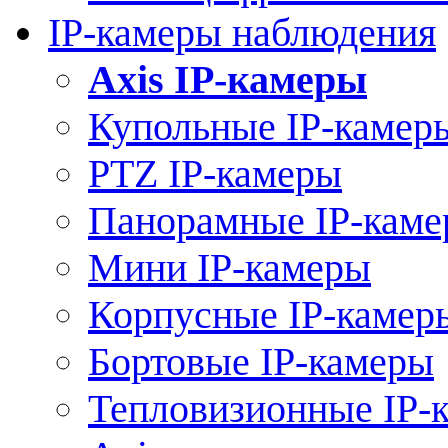
IP-камеры наблюдения
Axis IP-камеры
Купольные IP-камер
PTZ IP-камеры
Панорамные IP-кам
Мини IP-камеры
Корпусные IP-камер
Бортовые IP-камеры
Тепловизионные IP-