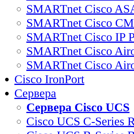
SMARTnet Cisco AS
SMARTnet Cisco C
SMARTnet Cisco IP 
SMARTnet Cisco Air
SMARTnet Cisco Air
Cisco IronPort
Сервера
Сервера Cisco UCS
Cisco UCS C-Series 