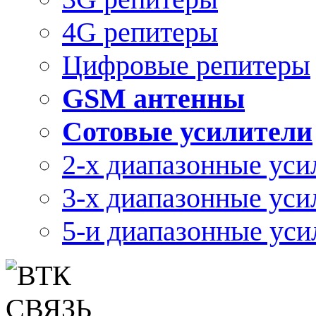
4G репитеры
Цифровые репитеры
GSM антенны
Сотовые усилители
2-х диапазонные уси
3-х диапазонные уси
5-и диапазонные уси