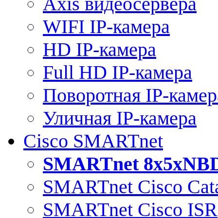
Axis видеосервера
WIFI IP-камера
HD IP-камера
Full HD IP-камера
Поворотная IP-камер
Уличная IP-камера
Cisco SMARTnet
SMARTnet 8x5xNB
SMARTnet Cisco Cata
SMARTnet Cisco ISR