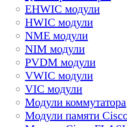
EHWIC модули
HWIC модули
NME модули
NIM модули
PVDM модули
VWIC модули
VIC модули
Модули коммутатора
Модули памяти Cisc