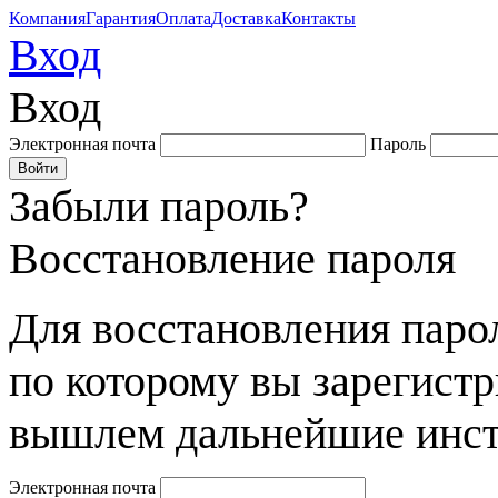
Компания
Гарантия
Оплата
Доставка
Контакты
Вход
Вход
Электронная почта
Пароль
Забыли пароль?
Восстановление пароля
Для восстановления парол
по которому вы зарегист
вышлем дальнейшие инст
Электронная почта