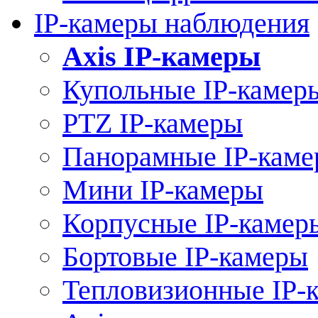
IP-камеры наблюдения
Axis IP-камеры
Купольные IP-камер
PTZ IP-камеры
Панорамные IP-кам
Мини IP-камеры
Корпусные IP-камер
Бортовые IP-камеры
Тепловизионные IP-