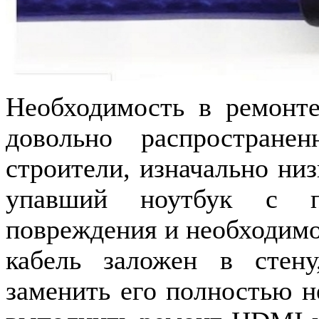
Необходимость в ремонт
довольно распростране
строители, изначально ни
упавший ноутбук с п
повреждения и необходим
кабель заложен в стену
заменить его полностью н