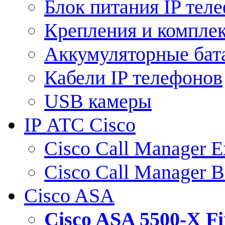
Блок питания IP тел
Крепления и компле
Аккумуляторные бат
Кабели IP телефонов
USB камеры
IP АТС Cisco
Cisco Call Manager E
Cisco Call Manager 
Cisco ASA
Cisco ASA 5500-X 