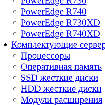
PowerEdge R730
PowerEdge R740
PowerEdge R730XD
PowerEdge R740XD
Комплектующие серве
Процессоры
Оперативная память
SSD жесткие диски
HDD жесткие диски
Модули расширения