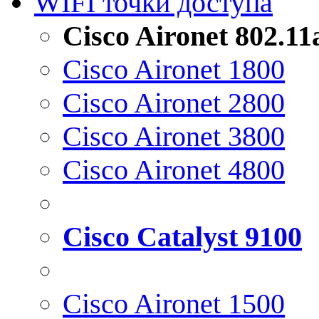
WIFI точки доступа
Cisco Aironet 802.1
Cisco Aironet 1800
Cisco Aironet 2800
Cisco Aironet 3800
Cisco Aironet 4800
Cisco Catalyst 9100
Cisco Aironet 1500