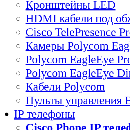
Кронштейны LED
HDMI кабели под о
Cisco TelePresence Pr
Камеры Polycom Eag
Polycom EagleEye Pr
Polycom EagleEye Dir
Кабели Polycom
Пульты управления
IP телефоны
Сisco Phone IP тел