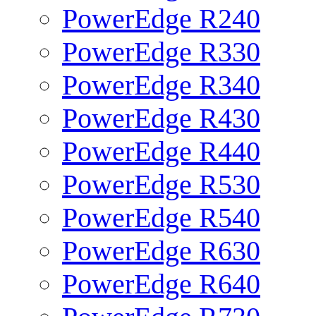
PowerEdge R240
PowerEdge R330
PowerEdge R340
PowerEdge R430
PowerEdge R440
PowerEdge R530
PowerEdge R540
PowerEdge R630
PowerEdge R640