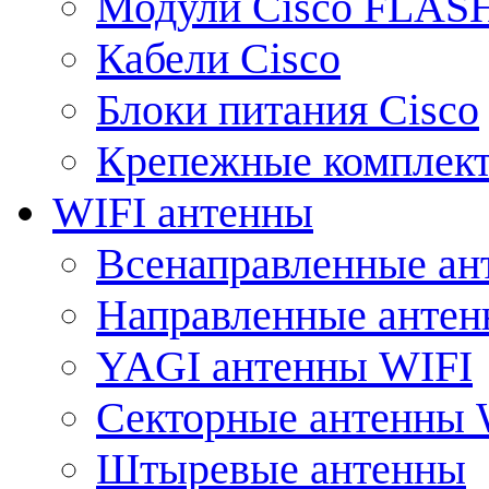
Модули Cisco FLAS
Кабели Cisco
Блоки питания Cisco
Крепежные комплек
WIFI антенны
Всенаправленные ан
Направленные анте
YAGI антенны WIFI
Секторные антенны 
Штыревые антенны