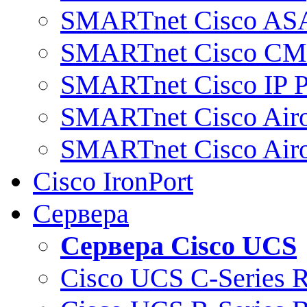
SMARTnet Cisco AS
SMARTnet Cisco C
SMARTnet Cisco IP 
SMARTnet Cisco Air
SMARTnet Cisco Air
Cisco IronPort
Сервера
Сервера Cisco UCS
Cisco UCS C-Series 