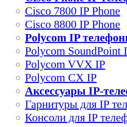
Cisco 7800 IP Phone
Cisco 8800 IP Phone
Polycom IP телефо
Polycom SoundPoint 
Polycom VVX IP
Polycom CX IP
Аксессуары IP-тел
Гарнитуры для IP те
Консоли для IP теле