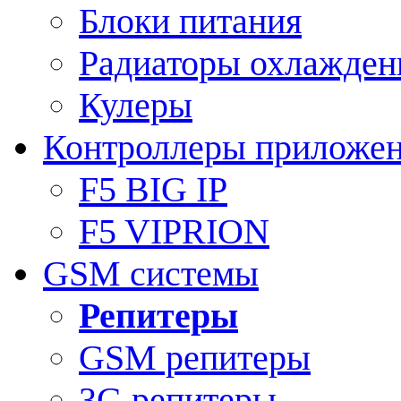
Блоки питания
Радиаторы охлажден
Кулеры
Контроллеры приложе
F5 BIG IP
F5 VIPRION
GSM системы
Репитеры
GSM репитеры
3G репитеры