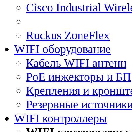
Cisco Industrial Wire
Ruckus ZoneFlex
WIFI оборудование
Кабель WIFI антенн
PoE инжекторы и БП
Крепления и кроншт
Резервные источник
WIFI контроллеры