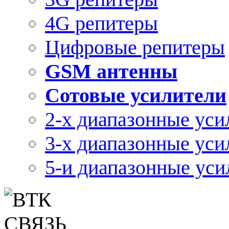
4G репитеры
Цифровые репитеры
GSM антенны
Сотовые усилители
2-х диапазонные уси
3-х диапазонные уси
5-и диапазонные уси