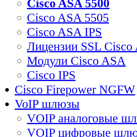
Cisco ASA 5500
Cisco ASA 5505
Cisco ASA IPS
Лицензии SSL Cisco
Модули Cisco ASA
Cisco IPS
Cisco Firepower NGFW
VoIP шлюзы
VOIP аналоговые ш
VOIP цифровые шл