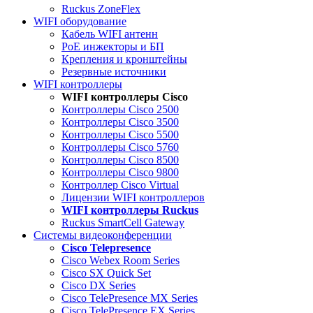
Ruckus ZoneFlex
WIFI оборудование
Кабель WIFI антенн
PoE инжекторы и БП
Крепления и кронштейны
Резервные источники
WIFI контроллеры
WIFI контроллеры Cisco
Контроллеры Cisco 2500
Контроллеры Cisco 3500
Контроллеры Cisco 5500
Контроллеры Cisco 5760
Контроллеры Cisco 8500
Контроллеры Cisco 9800
Контроллер Cisco Virtual
Лицензии WIFI контроллеров
WIFI контроллеры Ruckus
Ruckus SmartCell Gateway
Системы видеоконференции
Cisco Telepresence
Cisco Webex Room Series
Cisco SX Quick Set
Cisco DX Series
Cisco TelePresence MX Series
Cisco TelePresence EX Series