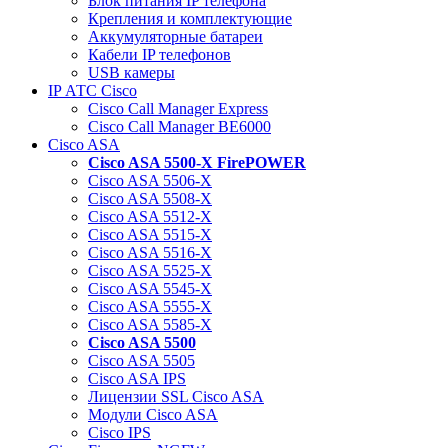
Блок питания IP телефона
Крепления и комплектующие
Аккумуляторные батареи
Кабели IP телефонов
USB камеры
IP АТС Cisco
Cisco Call Manager Express
Cisco Call Manager BE6000
Cisco ASA
Cisco ASA 5500-X FirePOWER
Cisco ASA 5506-X
Cisco ASA 5508-X
Cisco ASA 5512-X
Cisco ASA 5515-X
Cisco ASA 5516-X
Cisco ASA 5525-X
Cisco ASA 5545-X
Cisco ASA 5555-X
Cisco ASA 5585-X
Cisco ASA 5500
Cisco ASA 5505
Cisco ASA IPS
Лицензии SSL Cisco ASA
Модули Cisco ASA
Cisco IPS