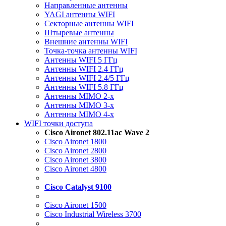
Направленные антенны
YAGI антенны WIFI
Секторные антенны WIFI
Штыревые антенны
Внешние антенны WIFI
Точка-точка антенны WIFI
Антенны WIFI 5 ГГц
Антенны WIFI 2.4 ГГц
Антенны WIFI 2.4/5 ГГц
Антенны WIFI 5.8 ГГц
Антенны MIMO 2-x
Антенны MIMO 3-x
Антенны MIMO 4-x
WIFI точки доступа
Cisco Aironet 802.11ac Wave 2
Cisco Aironet 1800
Cisco Aironet 2800
Cisco Aironet 3800
Cisco Aironet 4800
Cisco Catalyst 9100
Cisco Aironet 1500
Cisco Industrial Wireless 3700