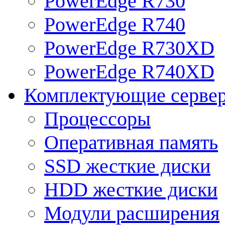
PowerEdge R730
PowerEdge R740
PowerEdge R730XD
PowerEdge R740XD
Комплектующие серве
Процессоры
Оперативная память
SSD жесткие диски
HDD жесткие диски
Модули расширения