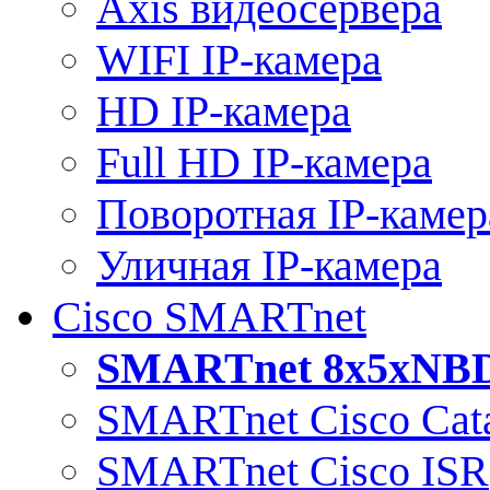
Axis видеосервера
WIFI IP-камера
HD IP-камера
Full HD IP-камера
Поворотная IP-камер
Уличная IP-камера
Cisco SMARTnet
SMARTnet 8x5xNB
SMARTnet Cisco Cata
SMARTnet Cisco ISR