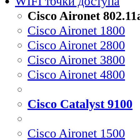
WIFI точки доступа
Cisco Aironet 802.1
Cisco Aironet 1800
Cisco Aironet 2800
Cisco Aironet 3800
Cisco Aironet 4800
Cisco Catalyst 9100
Cisco Aironet 1500