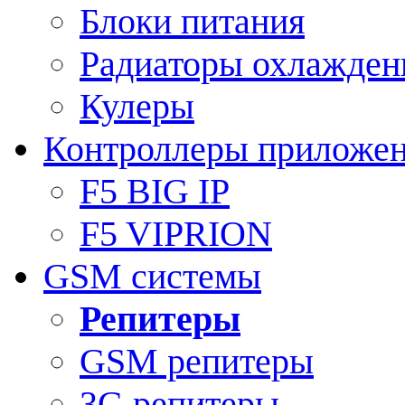
Блоки питания
Радиаторы охлажден
Кулеры
Контроллеры приложе
F5 BIG IP
F5 VIPRION
GSM системы
Репитеры
GSM репитеры
3G репитеры