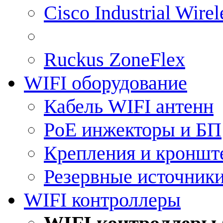
Cisco Industrial Wire
Ruckus ZoneFlex
WIFI оборудование
Кабель WIFI антенн
PoE инжекторы и БП
Крепления и кроншт
Резервные источник
WIFI контроллеры