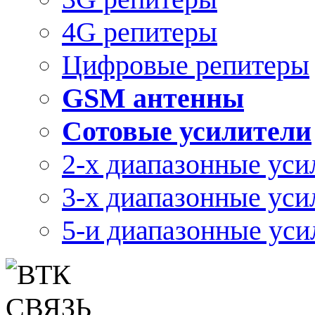
4G репитеры
Цифровые репитеры
GSM антенны
Сотовые усилители
2-х диапазонные уси
3-х диапазонные уси
5-и диапазонные уси