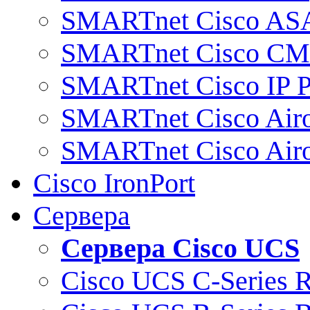
SMARTnet Cisco AS
SMARTnet Cisco C
SMARTnet Cisco IP 
SMARTnet Cisco Air
SMARTnet Cisco Air
Cisco IronPort
Сервера
Сервера Cisco UCS
Cisco UCS C-Series 