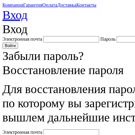
Компания
Гарантия
Оплата
Доставка
Контакты
Вход
Вход
Электронная почта
Пароль
Забыли пароль?
Восстановление пароля
Для восстановления парол
по которому вы зарегист
вышлем дальнейшие инст
Электронная почта