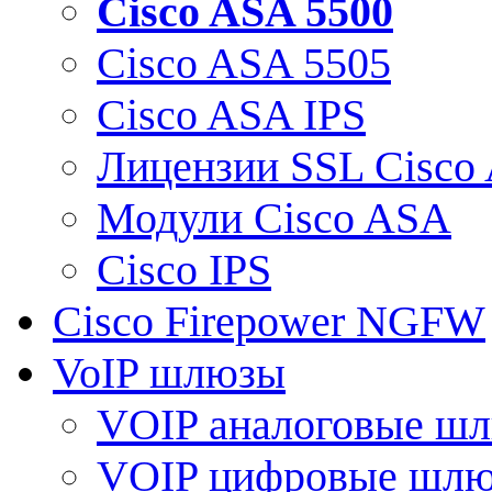
Cisco ASA 5500
Cisco ASA 5505
Cisco ASA IPS
Лицензии SSL Cisco
Модули Cisco ASA
Cisco IPS
Cisco Firepower NGFW
VoIP шлюзы
VOIP аналоговые ш
VOIP цифровые шл