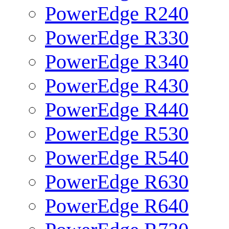
PowerEdge R240
PowerEdge R330
PowerEdge R340
PowerEdge R430
PowerEdge R440
PowerEdge R530
PowerEdge R540
PowerEdge R630
PowerEdge R640