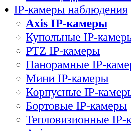
IP-камеры наблюдения
Axis IP-камеры
Купольные IP-камер
PTZ IP-камеры
Панорамные IP-кам
Мини IP-камеры
Корпусные IP-камер
Бортовые IP-камеры
Тепловизионные IP-