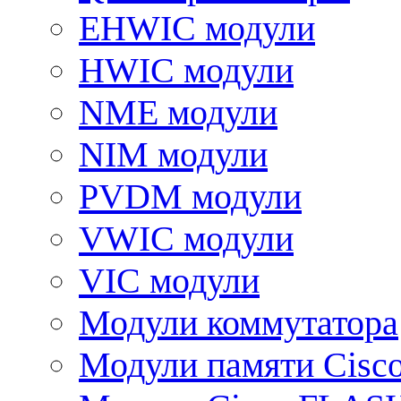
EHWIC модули
HWIC модули
NME модули
NIM модули
PVDM модули
VWIC модули
VIC модули
Модули коммутатора
Модули памяти Cisc