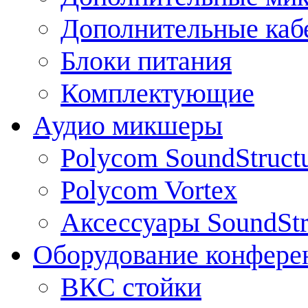
Дополнительные каб
Блоки питания
Комплектующие
Аудио микшеры
Polycom SoundStruct
Polycom Vortex
Аксессуары SoundStr
Оборудование конфере
ВКС стойки