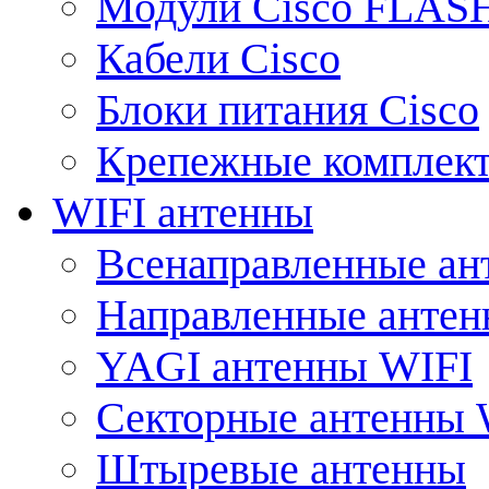
Модули Cisco FLAS
Кабели Cisco
Блоки питания Cisco
Крепежные комплек
WIFI антенны
Всенаправленные ан
Направленные анте
YAGI антенны WIFI
Секторные антенны 
Штыревые антенны