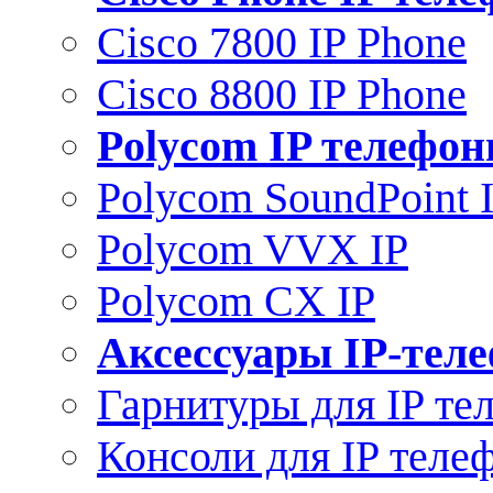
Cisco 7800 IP Phone
Cisco 8800 IP Phone
Polycom IP телефо
Polycom SoundPoint 
Polycom VVX IP
Polycom CX IP
Аксессуары IP-тел
Гарнитуры для IP те
Консоли для IP теле