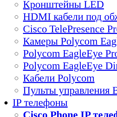
Кронштейны LED
HDMI кабели под о
Cisco TelePresence Pr
Камеры Polycom Eag
Polycom EagleEye Pr
Polycom EagleEye Dir
Кабели Polycom
Пульты управления
IP телефоны
Сisco Phone IP тел