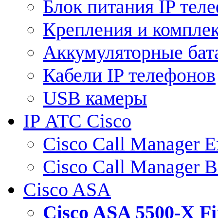
Блок питания IP тел
Крепления и компле
Аккумуляторные бат
Кабели IP телефонов
USB камеры
IP АТС Cisco
Cisco Call Manager E
Cisco Call Manager 
Cisco ASA
Cisco ASA 5500-X 