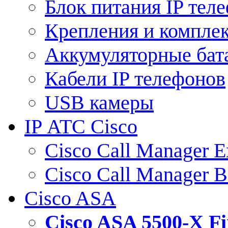
Блок питания IP тел
Крепления и компле
Аккумуляторные бат
Кабели IP телефонов
USB камеры
IP АТС Cisco
Cisco Call Manager E
Cisco Call Manager 
Cisco ASA
Cisco ASA 5500-X 