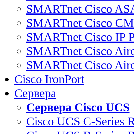
SMARTnet Cisco AS
SMARTnet Cisco C
SMARTnet Cisco IP 
SMARTnet Cisco Air
SMARTnet Cisco Air
Cisco IronPort
Сервера
Сервера Cisco UCS
Cisco UCS C-Series 