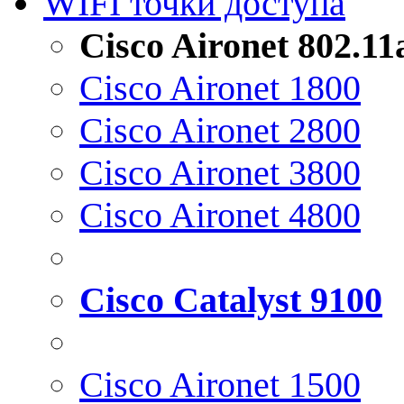
WIFI точки доступа
Cisco Aironet 802.1
Cisco Aironet 1800
Cisco Aironet 2800
Cisco Aironet 3800
Cisco Aironet 4800
Cisco Catalyst 9100
Cisco Aironet 1500