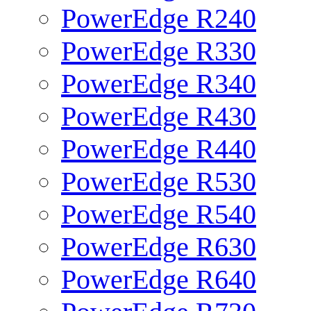
PowerEdge R240
PowerEdge R330
PowerEdge R340
PowerEdge R430
PowerEdge R440
PowerEdge R530
PowerEdge R540
PowerEdge R630
PowerEdge R640