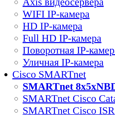
Axis видеосервера
WIFI IP-камера
HD IP-камера
Full HD IP-камера
Поворотная IP-камер
Уличная IP-камера
Cisco SMARTnet
SMARTnet 8x5xNB
SMARTnet Cisco Cata
SMARTnet Cisco ISR