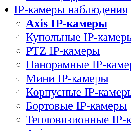
IP-камеры наблюдения
Axis IP-камеры
Купольные IP-камер
PTZ IP-камеры
Панорамные IP-кам
Мини IP-камеры
Корпусные IP-камер
Бортовые IP-камеры
Тепловизионные IP-