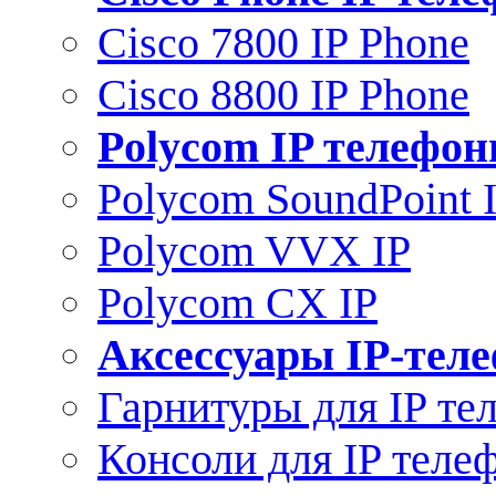
Cisco 7800 IP Phone
Cisco 8800 IP Phone
Polycom IP телефо
Polycom SoundPoint 
Polycom VVX IP
Polycom CX IP
Аксессуары IP-тел
Гарнитуры для IP те
Консоли для IP теле