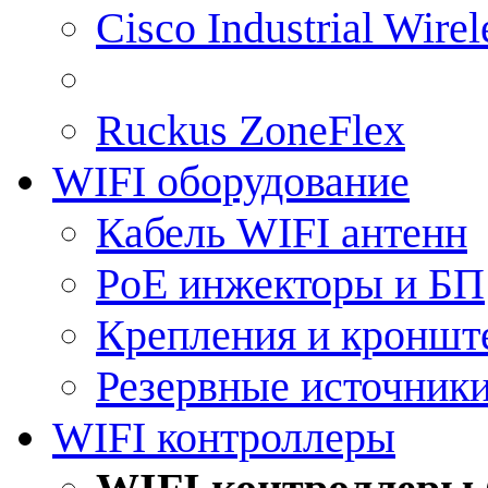
Cisco Industrial Wire
Ruckus ZoneFlex
WIFI оборудование
Кабель WIFI антенн
PoE инжекторы и БП
Крепления и кроншт
Резервные источник
WIFI контроллеры