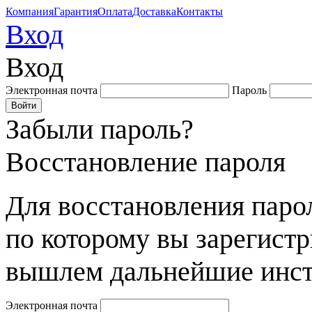
Компания
Гарантия
Оплата
Доставка
Контакты
Вход
Вход
Электронная почта
Пароль
Забыли пароль?
Восстановление пароля
Для восстановления парол
по которому вы зарегист
вышлем дальнейшие инст
Электронная почта