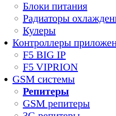
Блоки питания
Радиаторы охлажден
Кулеры
Контроллеры приложе
F5 BIG IP
F5 VIPRION
GSM системы
Репитеры
GSM репитеры
3G репитеры