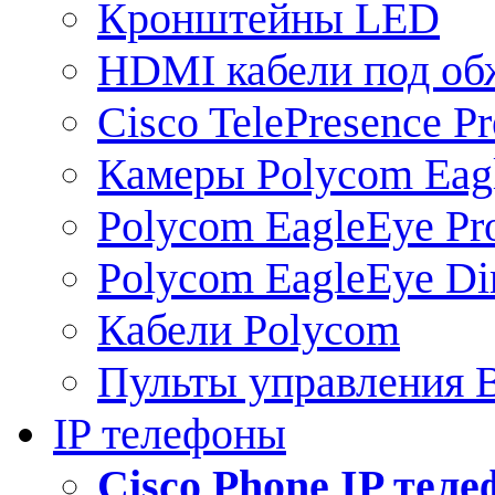
Кронштейны LED
HDMI кабели под о
Cisco TelePresence Pr
Камеры Polycom Eag
Polycom EagleEye Pr
Polycom EagleEye Dir
Кабели Polycom
Пульты управления
IP телефоны
Сisco Phone IP тел