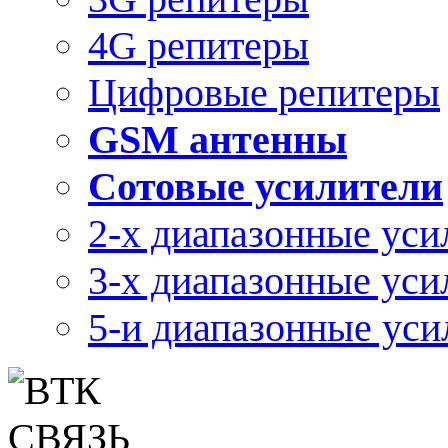
4G репитеры
Цифровые репитеры
GSM антенны
Сотовые усилители
2-х диапазонные уси
3-х диапазонные уси
5-и диапазонные уси