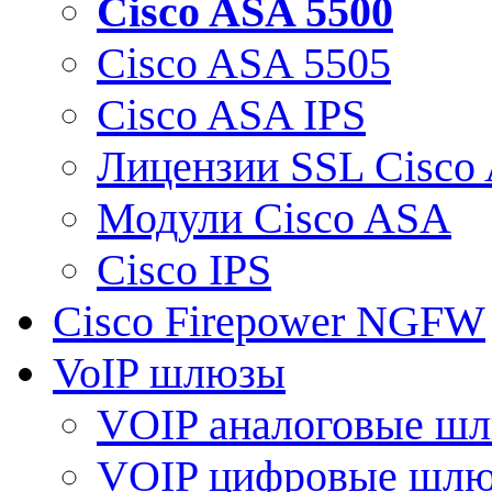
Cisco ASA 5500
Cisco ASA 5505
Cisco ASA IPS
Лицензии SSL Cisco
Модули Cisco ASA
Cisco IPS
Cisco Firepower NGFW
VoIP шлюзы
VOIP аналоговые ш
VOIP цифровые шл