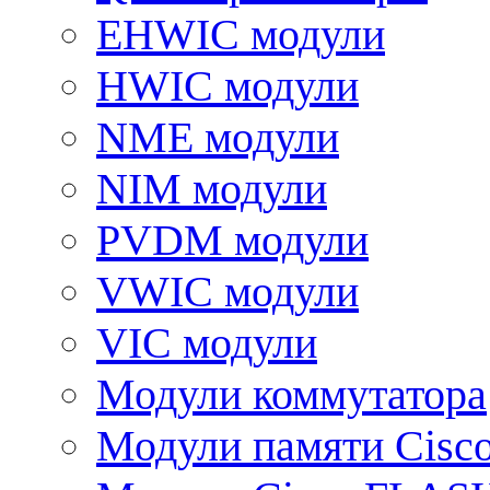
EHWIC модули
HWIC модули
NME модули
NIM модули
PVDM модули
VWIC модули
VIC модули
Модули коммутатора
Модули памяти Cisc