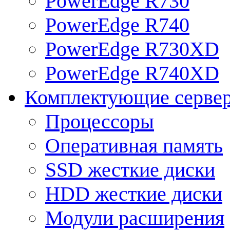
PowerEdge R730
PowerEdge R740
PowerEdge R730XD
PowerEdge R740XD
Комплектующие серве
Процессоры
Оперативная память
SSD жесткие диски
HDD жесткие диски
Модули расширения