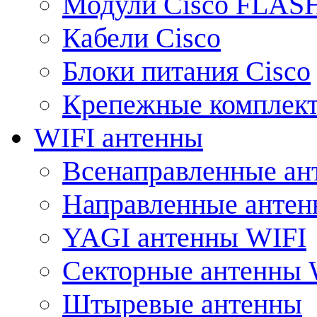
Модули Cisco FLAS
Кабели Cisco
Блоки питания Cisco
Крепежные комплек
WIFI антенны
Всенаправленные ан
Направленные анте
YAGI антенны WIFI
Секторные антенны 
Штыревые антенны