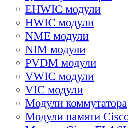
EHWIC модули
HWIC модули
NME модули
NIM модули
PVDM модули
VWIC модули
VIC модули
Модули коммутатора
Модули памяти Cisc