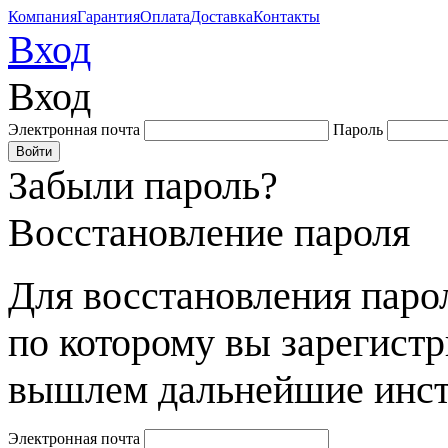
Компания
Гарантия
Оплата
Доставка
Контакты
Вход
Вход
Электронная почта
Пароль
Забыли пароль?
Восстановление пароля
Для восстановления парол
по которому вы зарегист
вышлем дальнейшие инст
Электронная почта