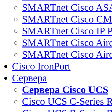
SMARTnet Cisco AS
SMARTnet Cisco C
SMARTnet Cisco IP 
SMARTnet Cisco Air
SMARTnet Cisco Air
Cisco IronPort
Сервера
Сервера Cisco UCS
Cisco UCS C-Series 