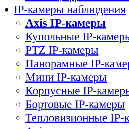
IP-камеры наблюдения
Axis IP-камеры
Купольные IP-камер
PTZ IP-камеры
Панорамные IP-кам
Мини IP-камеры
Корпусные IP-камер
Бортовые IP-камеры
Тепловизионные IP-