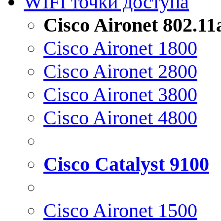
WIFI точки доступа
Cisco Aironet 802.1
Cisco Aironet 1800
Cisco Aironet 2800
Cisco Aironet 3800
Cisco Aironet 4800
Cisco Catalyst 9100
Cisco Aironet 1500