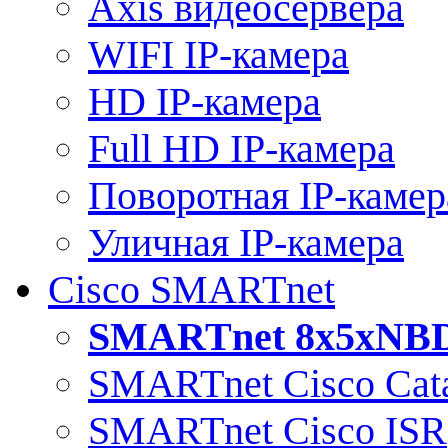
Axis видеосервера
WIFI IP-камера
HD IP-камера
Full HD IP-камера
Поворотная IP-камер
Уличная IP-камера
Cisco SMARTnet
SMARTnet 8x5xNB
SMARTnet Cisco Cata
SMARTnet Cisco ISR