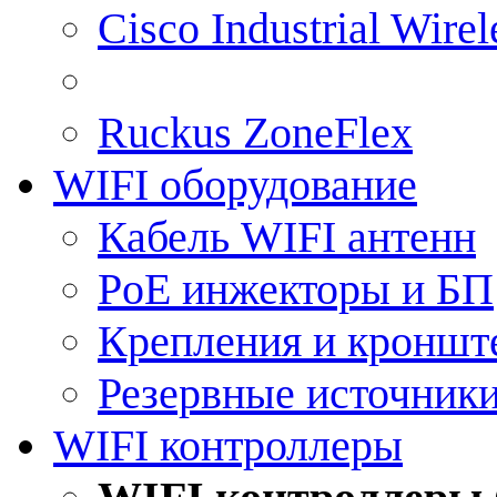
Cisco Industrial Wire
Ruckus ZoneFlex
WIFI оборудование
Кабель WIFI антенн
PoE инжекторы и БП
Крепления и кроншт
Резервные источник
WIFI контроллеры