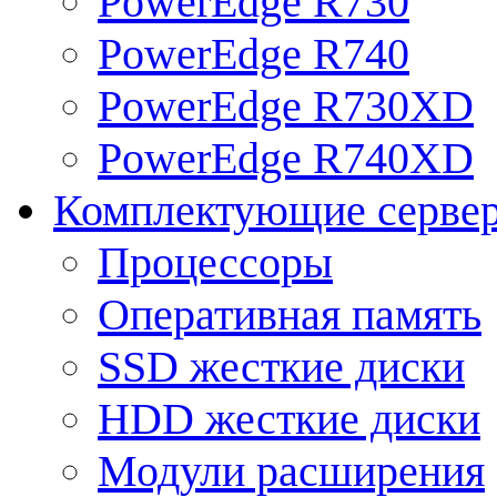
PowerEdge R730
PowerEdge R740
PowerEdge R730XD
PowerEdge R740XD
Комплектующие серве
Процессоры
Оперативная память
SSD жесткие диски
HDD жесткие диски
Модули расширения