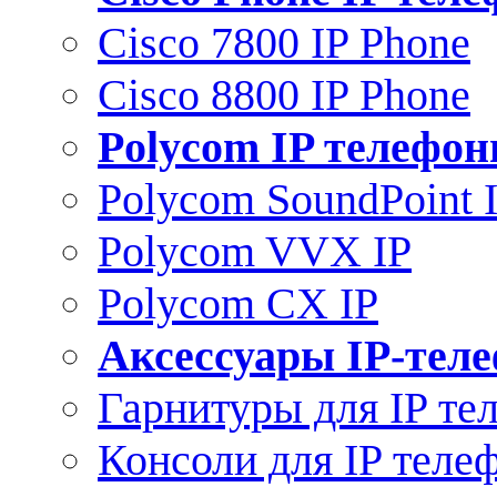
Cisco 7800 IP Phone
Cisco 8800 IP Phone
Polycom IP телефо
Polycom SoundPoint 
Polycom VVX IP
Polycom CX IP
Аксессуары IP-тел
Гарнитуры для IP те
Консоли для IP теле