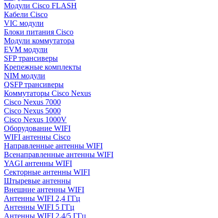
Модули Cisco FLASH
Кабели Cisco
VIC модули
Блоки питания Cisco
Модули коммутатора
EVM модули
SFP трансиверы
Крепежные комплекты
NIM модули
QSFP трансиверы
Коммутаторы Cisco Nexus
Cisco Nexus 7000
Cisco Nexus 5000
Cisco Nexus 1000V
Оборудование WIFI
WIFI антенны Cisco
Направленные антенны WIFI
Всенаправленные антенны WIFI
YAGI антенны WIFI
Секторные антенны WIFI
Штыревые антенны
Внешние антенны WIFI
Антенны WIFI 2,4 ГГц
Антенны WIFI 5 ГГц
Антенны WIFI 2,4/5 ГГц