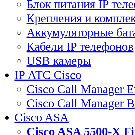
Блок питания IP тел
Крепления и компле
Аккумуляторные бат
Кабели IP телефонов
USB камеры
IP АТС Cisco
Cisco Call Manager E
Cisco Call Manager 
Cisco ASA
Cisco ASA 5500-X 