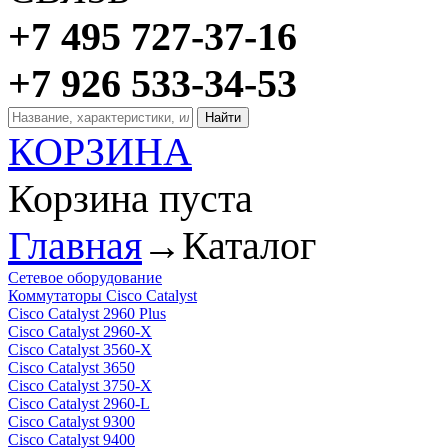
+7 495 727-37-16
+7 926 533-34-53
КОРЗИНА
Корзина пуста
Главная
→
Каталог
Сетевое оборудование
Коммутаторы Cisco Catalyst
Cisco Catalyst 2960 Plus
Cisco Catalyst 2960-X
Cisco Catalyst 3560-X
Cisco Catalyst 3650
Cisco Catalyst 3750-X
Cisco Catalyst 2960-L
Cisco Catalyst 9300
Cisco Catalyst 9400