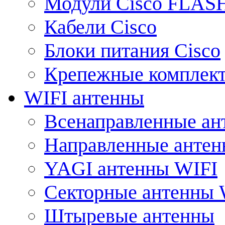
Модули Cisco FLAS
Кабели Cisco
Блоки питания Cisco
Крепежные комплек
WIFI антенны
Всенаправленные ан
Направленные анте
YAGI антенны WIFI
Секторные антенны 
Штыревые антенны