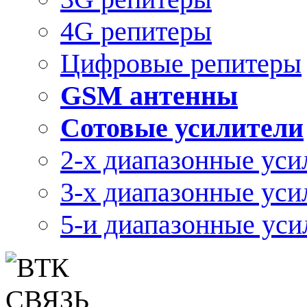
4G репитеры
Цифровые репитеры
GSM антенны
Сотовые усилители
2-х диапазонные уси
3-х диапазонные уси
5-и диапазонные уси