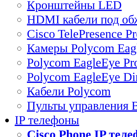
Кронштейны LED
HDMI кабели под о
Cisco TelePresence Pr
Камеры Polycom Eag
Polycom EagleEye Pr
Polycom EagleEye Dir
Кабели Polycom
Пульты управления
IP телефоны
Сisco Phone IP тел