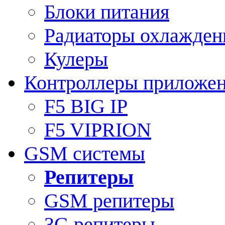
Блоки питания
Радиаторы охлажден
Кулеры
Контроллеры приложе
F5 BIG IP
F5 VIPRION
GSM системы
Репитеры
GSM репитеры
3G репитеры