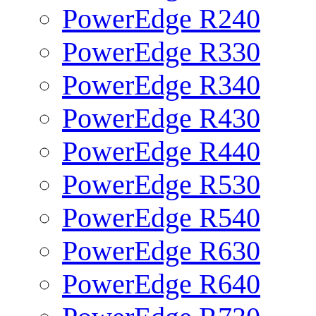
PowerEdge R240
PowerEdge R330
PowerEdge R340
PowerEdge R430
PowerEdge R440
PowerEdge R530
PowerEdge R540
PowerEdge R630
PowerEdge R640