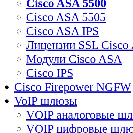
Cisco ASA 5500
Cisco ASA 5505
Cisco ASA IPS
Лицензии SSL Cisco
Модули Cisco ASA
Cisco IPS
Cisco Firepower NGFW
VoIP шлюзы
VOIP аналоговые ш
VOIP цифровые шл