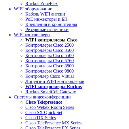
Ruckus ZoneFlex
WIFI оборудование
Кабель WIFI антенн
PoE инжекторы и БП
Крепления и кронштейны
Резервные источники
WIFI контроллеры
WIFI контроллеры Cisco
Контроллеры Cisco 2500
Контроллеры Cisco 3500
Контроллеры Cisco 5500
Контроллеры Cisco 5760
Контроллеры Cisco 8500
Контроллеры Cisco 9800
Контроллер Cisco Virtual
Лицензии WIFI контроллеров
WIFI контроллеры Ruckus
Ruckus SmartCell Gateway
Системы видеоконференции
Cisco Telepresence
Cisco Webex Room Series
Cisco SX Quick Set
Cisco DX Series
Cisco TelePresence MX Series
Cisco TelePresence EX Series