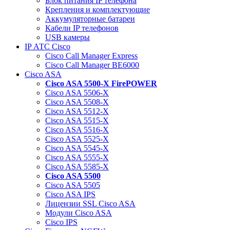
Блок питания IP телефона
Крепления и комплектующие
Аккумуляторные батареи
Кабели IP телефонов
USB камеры
IP АТС Cisco
Cisco Call Manager Express
Cisco Call Manager BE6000
Cisco ASA
Cisco ASA 5500-X FirePOWER
Cisco ASA 5506-X
Cisco ASA 5508-X
Cisco ASA 5512-X
Cisco ASA 5515-X
Cisco ASA 5516-X
Cisco ASA 5525-X
Cisco ASA 5545-X
Cisco ASA 5555-X
Cisco ASA 5585-X
Cisco ASA 5500
Cisco ASA 5505
Cisco ASA IPS
Лицензии SSL Cisco ASA
Модули Cisco ASA
Cisco IPS