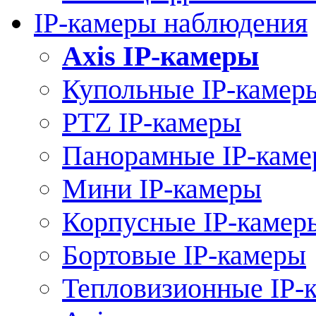
IP-камеры наблюдения
Axis IP-камеры
Купольные IP-камер
PTZ IP-камеры
Панорамные IP-кам
Мини IP-камеры
Корпусные IP-камер
Бортовые IP-камеры
Тепловизионные IP-