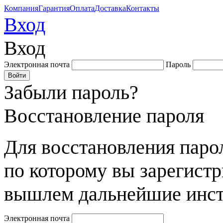
Компания
Гарантия
Оплата
Доставка
Контакты
Вход
Вход
Электронная почта
Пароль
Забыли пароль?
Восстановление пароля
Для восстановления парол
по которому вы зарегист
вышлем дальнейшие инст
Электронная почта