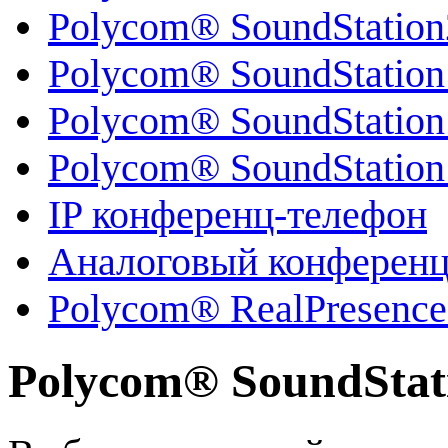
Polycom® SoundStatio
Polycom® SoundStatio
Polycom® SoundStatio
Polycom® SoundStation
IP конференц-телефон
Аналоговый конференц
Polycom® RealPresenc
Polycom® SoundStat