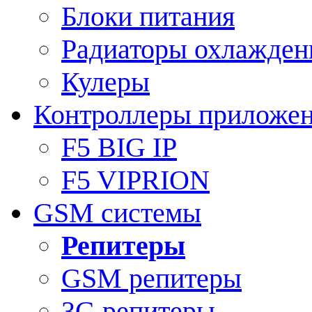
Блоки питания
Радиаторы охлажден
Кулеры
Контроллеры приложе
F5 BIG IP
F5 VIPRION
GSM системы
Репитеры
GSM репитеры
3G репитеры