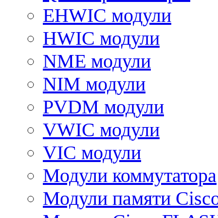
EHWIC модули
HWIC модули
NME модули
NIM модули
PVDM модули
VWIC модули
VIC модули
Модули коммутатора
Модули памяти Cisc