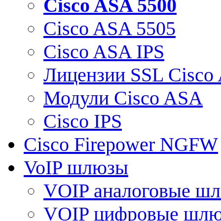
Cisco ASA 5500
Cisco ASA 5505
Cisco ASA IPS
Лицензии SSL Cisco
Модули Cisco ASA
Cisco IPS
Cisco Firepower NGFW
VoIP шлюзы
VOIP аналоговые ш
VOIP цифровые шл