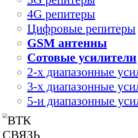
4G репитеры
Цифровые репитеры
GSM антенны
Сотовые усилители
2-х диапазонные уси
3-х диапазонные уси
5-и диапазонные уси