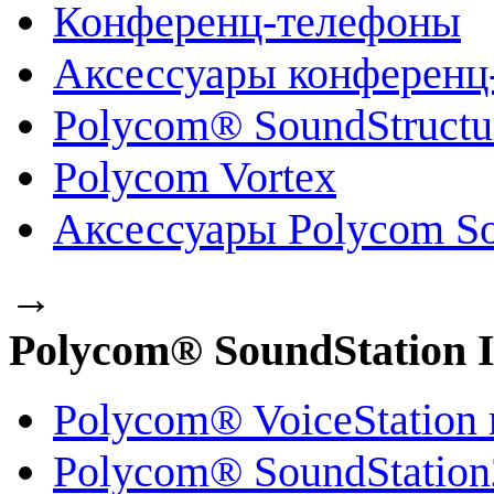
Конференц-телефоны
Аксессуары конференц
Polycom® SoundStruct
Polycom Vortex
Аксессуары Polycom So
→
Polycom® SoundStation 
Polycom® VoiceStation
Polycom® SoundStatio