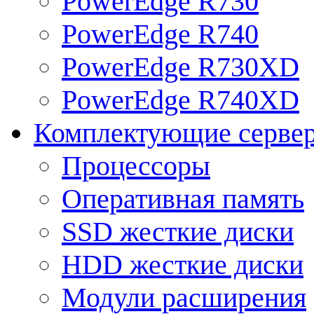
PowerEdge R730
PowerEdge R740
PowerEdge R730XD
PowerEdge R740XD
Комплектующие серве
Процессоры
Оперативная память
SSD жесткие диски
HDD жесткие диски
Модули расширения