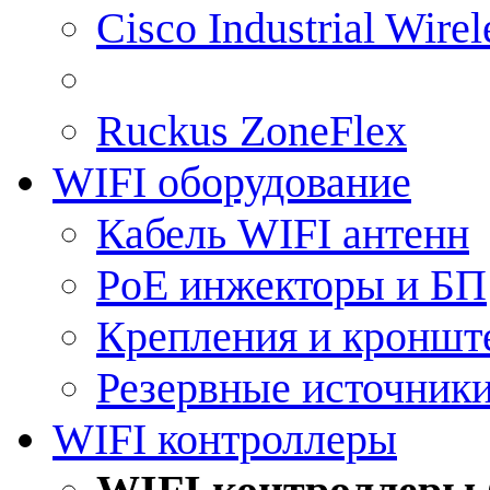
Cisco Industrial Wire
Ruckus ZoneFlex
WIFI оборудование
Кабель WIFI антенн
PoE инжекторы и БП
Крепления и кроншт
Резервные источник
WIFI контроллеры