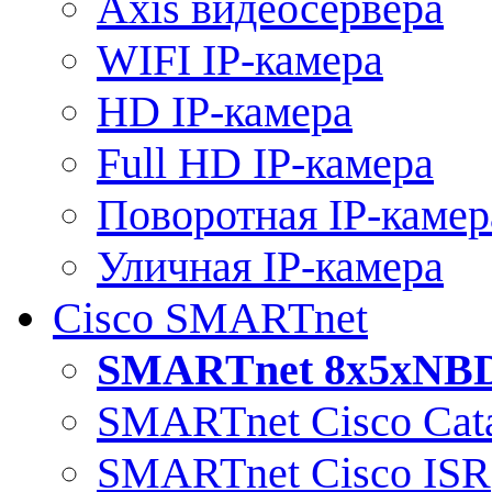
Axis видеосервера
WIFI IP-камера
HD IP-камера
Full HD IP-камера
Поворотная IP-камер
Уличная IP-камера
Cisco SMARTnet
SMARTnet 8x5xNB
SMARTnet Cisco Cata
SMARTnet Cisco ISR