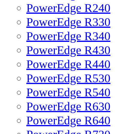
PowerEdge R240
PowerEdge R330
PowerEdge R340
PowerEdge R430
PowerEdge R440
PowerEdge R530
PowerEdge R540
PowerEdge R630
PowerEdge R640