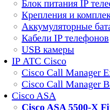
Блок питания IP тел
Крепления и компле
Аккумуляторные бат
Кабели IP телефонов
USB камеры
IP АТС Cisco
Cisco Call Manager E
Cisco Call Manager 
Cisco ASA
Cisco ASA 5500-X 