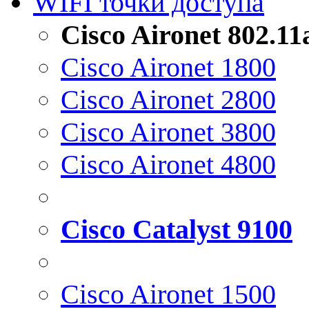
WIFI точки доступа
Cisco Aironet 802.1
Cisco Aironet 1800
Cisco Aironet 2800
Cisco Aironet 3800
Cisco Aironet 4800
Cisco Catalyst 9100
Cisco Aironet 1500