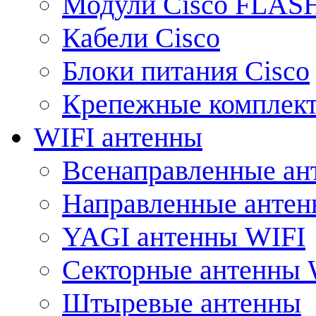
Модули Cisco FLAS
Кабели Cisco
Блоки питания Cisco
Крепежные комплек
WIFI антенны
Всенаправленные ан
Направленные анте
YAGI антенны WIFI
Секторные антенны 
Штыревые антенны