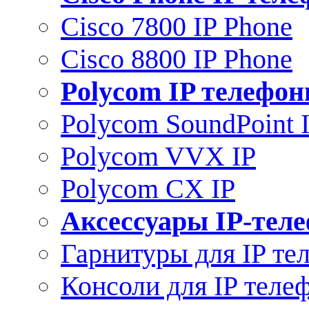
Cisco 7800 IP Phone
Cisco 8800 IP Phone
Polycom IP телефо
Polycom SoundPoint 
Polycom VVX IP
Polycom CX IP
Аксессуары IP-тел
Гарнитуры для IP те
Консоли для IP теле