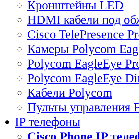
Кронштейны LED
HDMI кабели под о
Cisco TelePresence Pr
Камеры Polycom Eag
Polycom EagleEye Pr
Polycom EagleEye Dir
Кабели Polycom
Пульты управления
IP телефоны
Сisco Phone IP тел