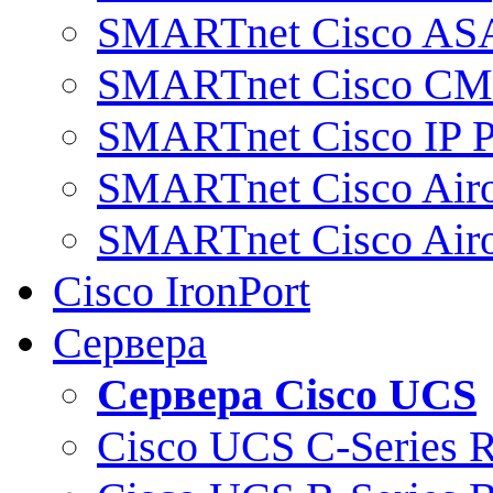
SMARTnet Cisco AS
SMARTnet Cisco C
SMARTnet Cisco IP 
SMARTnet Cisco Air
SMARTnet Cisco Air
Cisco IronPort
Сервера
Сервера Cisco UCS
Cisco UCS C-Series 