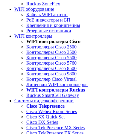
Ruckus ZoneFlex
WIFI оборудование
Кабель WIFI антенн
PoE инжекторы и БП
Крепления и кронштейны
Резервные источники
WIFI контроллеры
WIFI контроллеры Cisco
Контроллеры Cisco 2500
Контроллеры Cisco 3500
Контроллеры Cisco 5500
Контроллеры Cisco 5760
Контроллеры Cisco 8500
Контроллеры Cisco 9800
Контроллер Cisco Virtual
Лицензии WIFI контроллеров
WIFI контроллеры Ruckus
Ruckus SmartCell Gateway
Системы видеоконференции
Cisco Telepresence
Cisco Webex Room Series
Cisco SX Quick Set
Cisco DX Series
Cisco TelePresence MX Series
Cisco TelePresence EX Series