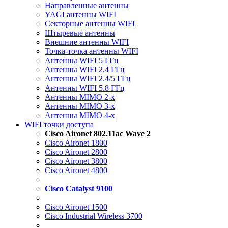
Направленные антенны
YAGI антенны WIFI
Секторные антенны WIFI
Штыревые антенны
Внешние антенны WIFI
Точка-точка антенны WIFI
Антенны WIFI 5 ГГц
Антенны WIFI 2.4 ГГц
Антенны WIFI 2.4/5 ГГц
Антенны WIFI 5.8 ГГц
Антенны MIMO 2-x
Антенны MIMO 3-x
Антенны MIMO 4-x
WIFI точки доступа
Cisco Aironet 802.11ac Wave 2
Cisco Aironet 1800
Cisco Aironet 2800
Cisco Aironet 3800
Cisco Aironet 4800
Cisco Catalyst 9100
Cisco Aironet 1500
Cisco Industrial Wireless 3700