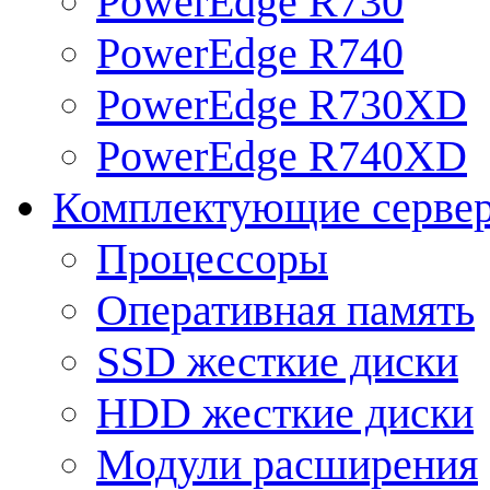
PowerEdge R730
PowerEdge R740
PowerEdge R730XD
PowerEdge R740XD
Комплектующие серве
Процессоры
Оперативная память
SSD жесткие диски
HDD жесткие диски
Модули расширения