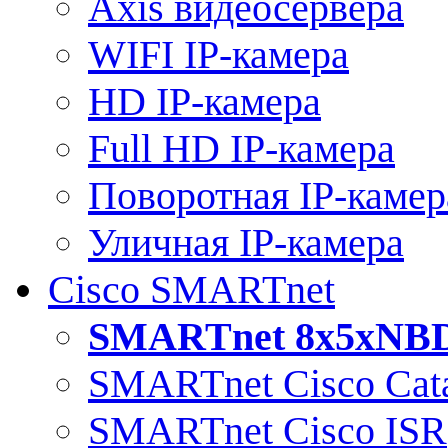
Axis видеосервера
WIFI IP-камера
HD IP-камера
Full HD IP-камера
Поворотная IP-камер
Уличная IP-камера
Cisco SMARTnet
SMARTnet 8x5xNB
SMARTnet Cisco Cata
SMARTnet Cisco ISR