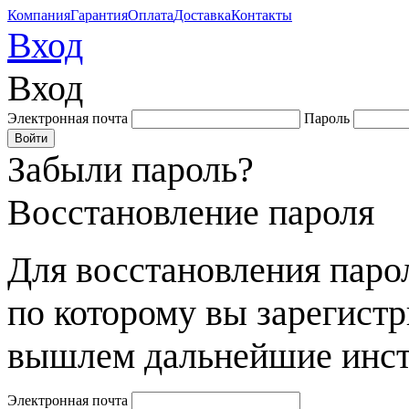
Компания
Гарантия
Оплата
Доставка
Контакты
Вход
Вход
Электронная почта
Пароль
Забыли пароль?
Восстановление пароля
Для восстановления парол
по которому вы зарегист
вышлем дальнейшие инст
Электронная почта