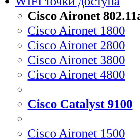
WIFI точки доступа
Cisco Aironet 802.1
Cisco Aironet 1800
Cisco Aironet 2800
Cisco Aironet 3800
Cisco Aironet 4800
Cisco Catalyst 9100
Cisco Aironet 1500