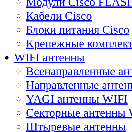
Модули Cisco FLAS
Кабели Cisco
Блоки питания Cisco
Крепежные комплек
WIFI антенны
Всенаправленные ан
Направленные анте
YAGI антенны WIFI
Секторные антенны 
Штыревые антенны