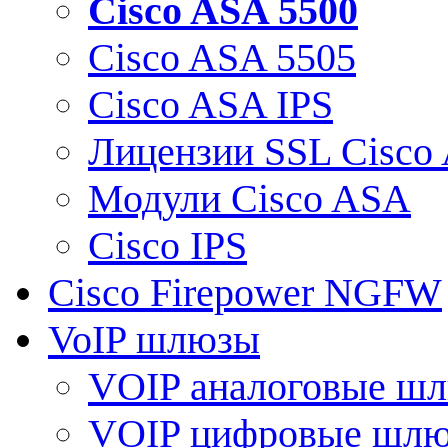
Cisco ASA 5500
Cisco ASA 5505
Cisco ASA IPS
Лицензии SSL Cisco
Модули Cisco ASA
Cisco IPS
Cisco Firepower NGFW
VoIP шлюзы
VOIP аналоговые ш
VOIP цифровые шл