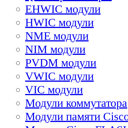
EHWIC модули
HWIC модули
NME модули
NIM модули
PVDM модули
VWIC модули
VIC модули
Модули коммутатора
Модули памяти Cisc