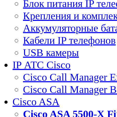
Блок питания IP тел
Крепления и компле
Аккумуляторные бат
Кабели IP телефонов
USB камеры
IP АТС Cisco
Cisco Call Manager E
Cisco Call Manager 
Cisco ASA
Cisco ASA 5500-X 