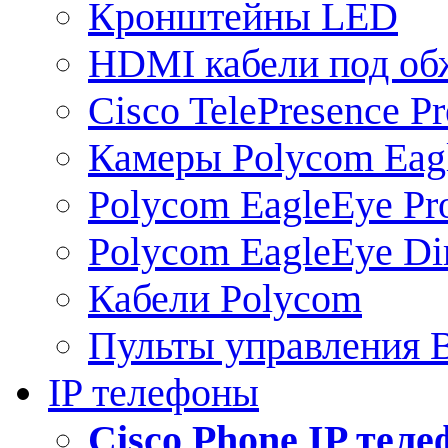
Кронштейны LED
HDMI кабели под о
Cisco TelePresence Pr
Камеры Polycom Eag
Polycom EagleEye Pr
Polycom EagleEye Dir
Кабели Polycom
Пульты управления
IP телефоны
Сisco Phone IP тел