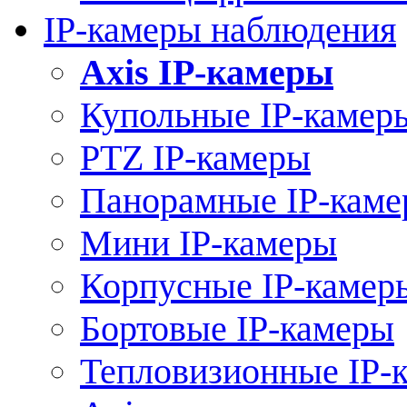
IP-камеры наблюдения
Axis IP-камеры
Купольные IP-камер
PTZ IP-камеры
Панорамные IP-кам
Мини IP-камеры
Корпусные IP-камер
Бортовые IP-камеры
Тепловизионные IP-