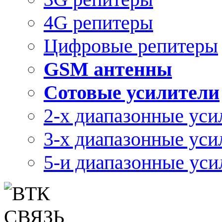
4G репитеры
Цифровые репитеры
GSM антенны
Сотовые усилители
2-х диапазонные уси
3-х диапазонные уси
5-и диапазонные уси