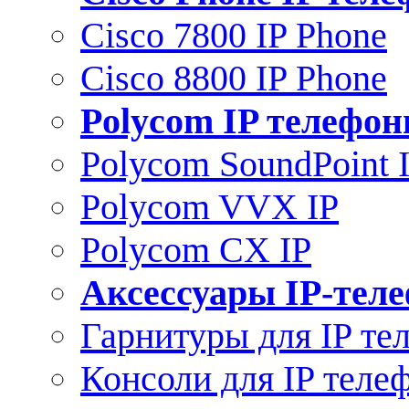
Cisco 7800 IP Phone
Cisco 8800 IP Phone
Polycom IP телефо
Polycom SoundPoint 
Polycom VVX IP
Polycom CX IP
Аксессуары IP-тел
Гарнитуры для IP те
Консоли для IP теле