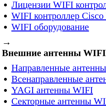
Лицензии WIFI контро
WIFI контроллер Cisco 
WIFI оборудование
→
Внешние антенны WIFI
Направленные антенны
Всенаправленные анте
YAGI антенны WIFI
Секторные антенны WI