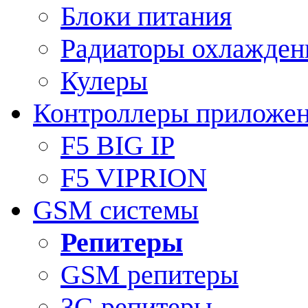
Блоки питания
Радиаторы охлажден
Кулеры
Контроллеры приложе
F5 BIG IP
F5 VIPRION
GSM системы
Репитеры
GSM репитеры
3G репитеры