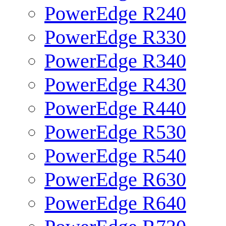
PowerEdge R240
PowerEdge R330
PowerEdge R340
PowerEdge R430
PowerEdge R440
PowerEdge R530
PowerEdge R540
PowerEdge R630
PowerEdge R640