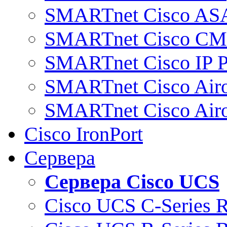
SMARTnet Cisco AS
SMARTnet Cisco C
SMARTnet Cisco IP 
SMARTnet Cisco Air
SMARTnet Cisco Air
Cisco IronPort
Сервера
Сервера Cisco UCS
Cisco UCS C-Series 