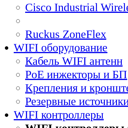
Cisco Industrial Wire
Ruckus ZoneFlex
WIFI оборудование
Кабель WIFI антенн
PoE инжекторы и БП
Крепления и кроншт
Резервные источник
WIFI контроллеры