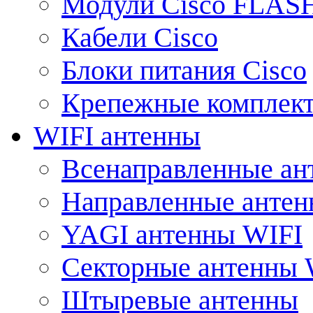
Модули Cisco FLAS
Кабели Cisco
Блоки питания Cisco
Крепежные комплек
WIFI антенны
Всенаправленные ан
Направленные анте
YAGI антенны WIFI
Секторные антенны 
Штыревые антенны