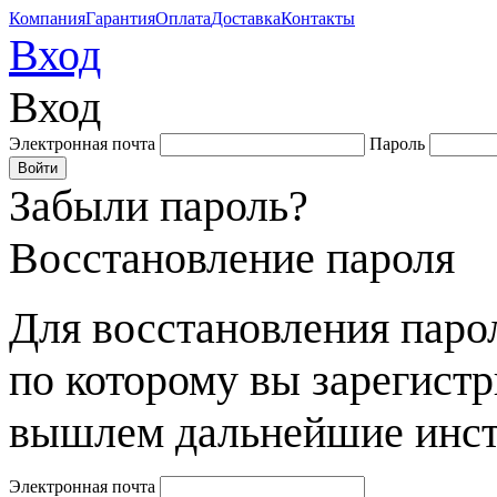
Компания
Гарантия
Оплата
Доставка
Контакты
Вход
Вход
Электронная почта
Пароль
Забыли пароль?
Восстановление пароля
Для восстановления парол
по которому вы зарегист
вышлем дальнейшие инст
Электронная почта