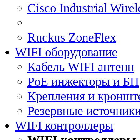
Cisco Industrial Wire
Ruckus ZoneFlex
WIFI оборудование
Кабель WIFI антенн
PoE инжекторы и БП
Крепления и кроншт
Резервные источник
WIFI контроллеры