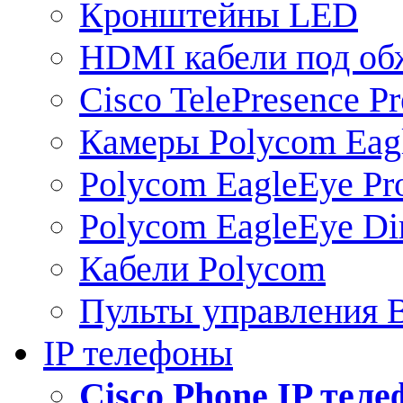
Кронштейны LED
HDMI кабели под о
Cisco TelePresence Pr
Камеры Polycom Eag
Polycom EagleEye Pr
Polycom EagleEye Dir
Кабели Polycom
Пульты управления
IP телефоны
Сisco Phone IP тел