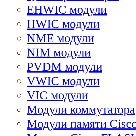
EHWIC модули
HWIC модули
NME модули
NIM модули
PVDM модули
VWIC модули
VIC модули
Модули коммутатора
Модули памяти Cisc