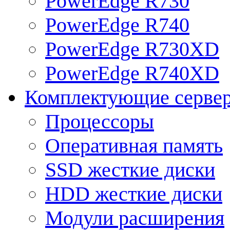
PowerEdge R730
PowerEdge R740
PowerEdge R730XD
PowerEdge R740XD
Комплектующие серве
Процессоры
Оперативная память
SSD жесткие диски
HDD жесткие диски
Модули расширения