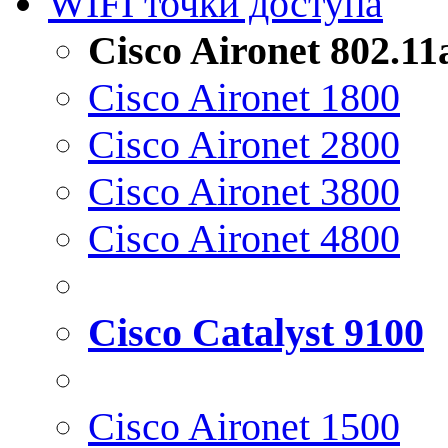
WIFI точки доступа
Cisco Aironet 802.1
Cisco Aironet 1800
Cisco Aironet 2800
Cisco Aironet 3800
Cisco Aironet 4800
Cisco Catalyst 9100
Cisco Aironet 1500