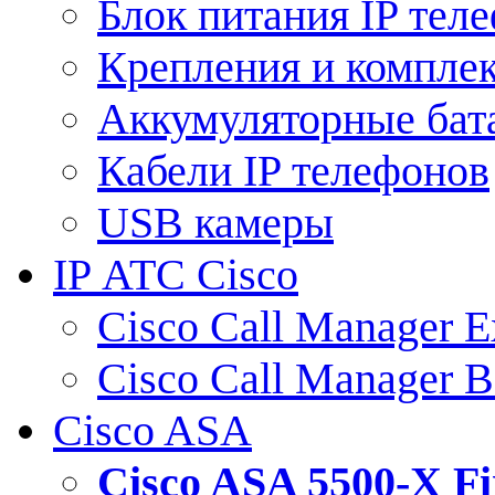
Блок питания IP тел
Крепления и компле
Аккумуляторные бат
Кабели IP телефонов
USB камеры
IP АТС Cisco
Cisco Call Manager E
Cisco Call Manager 
Cisco ASA
Cisco ASA 5500-X 