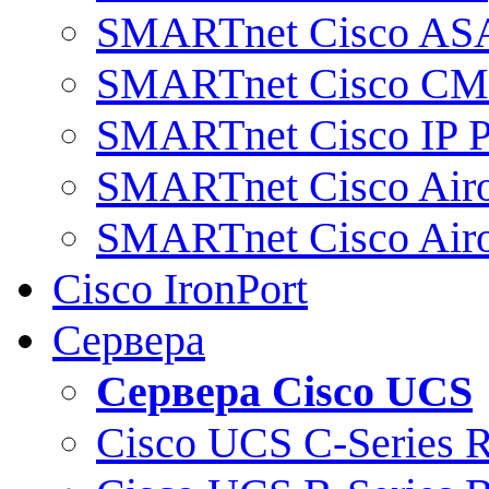
SMARTnet Cisco AS
SMARTnet Cisco C
SMARTnet Cisco IP 
SMARTnet Cisco Air
SMARTnet Cisco Air
Cisco IronPort
Сервера
Сервера Cisco UCS
Cisco UCS C-Series 