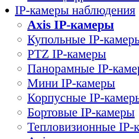
IP-камеры наблюдения
Axis IP-камеры
Купольные IP-камер
PTZ IP-камеры
Панорамные IP-кам
Мини IP-камеры
Корпусные IP-камер
Бортовые IP-камеры
Тепловизионные IP-