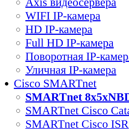
Axis видеосервера
WIFI IP-камера
HD IP-камера
Full HD IP-камера
Поворотная IP-камер
Уличная IP-камера
Cisco SMARTnet
SMARTnet 8x5xNB
SMARTnet Cisco Cata
SMARTnet Cisco ISR