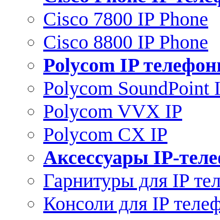
Cisco 7800 IP Phone
Cisco 8800 IP Phone
Polycom IP телефо
Polycom SoundPoint 
Polycom VVX IP
Polycom CX IP
Аксессуары IP-тел
Гарнитуры для IP те
Консоли для IP теле