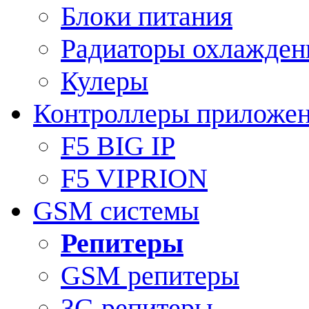
Блоки питания
Радиаторы охлажден
Кулеры
Контроллеры приложе
F5 BIG IP
F5 VIPRION
GSM системы
Репитеры
GSM репитеры
3G репитеры