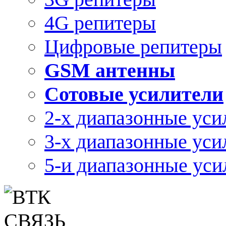
4G репитеры
Цифровые репитеры
GSM антенны
Сотовые усилители
2-х диапазонные уси
3-х диапазонные уси
5-и диапазонные уси