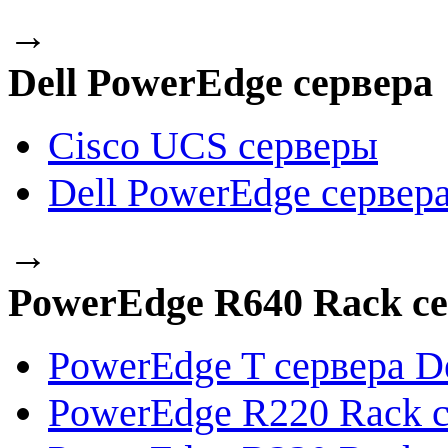
→
Dell PowerEdge сервера
Cisco UCS серверы
Dell PowerEdge сервер
→
PowerEdge R640 Rack се
PowerEdge T сервера De
PowerEdge R220 Rack с