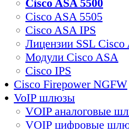
Cisco ASA 5500
Cisco ASA 5505
Cisco ASA IPS
Лицензии SSL Cisco
Модули Cisco ASA
Cisco IPS
Cisco Firepower NGFW
VoIP шлюзы
VOIP аналоговые ш
VOIP цифровые шл