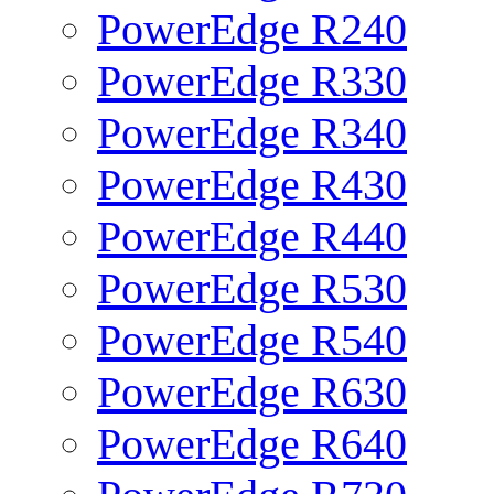
PowerEdge R240
PowerEdge R330
PowerEdge R340
PowerEdge R430
PowerEdge R440
PowerEdge R530
PowerEdge R540
PowerEdge R630
PowerEdge R640