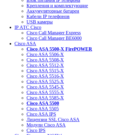
Блок питания IP телефона
Крепления и комплектующие
Аккумуляторные батареи
Кабели IP телефонов
USB камеры
IP АТС Cisco
Cisco Call Manager Express
Cisco Call Manager BE6000
Cisco ASA
Cisco ASA 5500-X FirePOWER
Cisco ASA 5506-X
Cisco ASA 5508-X
Cisco ASA 5512-X
Cisco ASA 5515-X
Cisco ASA 5516-X
Cisco ASA 5525-X
Cisco ASA 5545-X
Cisco ASA 5555-X
Cisco ASA 5585-X
Cisco ASA 5500
Cisco ASA 5505
Cisco ASA IPS
Лицензии SSL Cisco ASA
Модули Cisco ASA
Cisco IPS