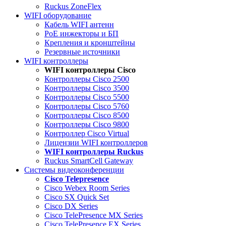
Ruckus ZoneFlex
WIFI оборудование
Кабель WIFI антенн
PoE инжекторы и БП
Крепления и кронштейны
Резервные источники
WIFI контроллеры
WIFI контроллеры Cisco
Контроллеры Cisco 2500
Контроллеры Cisco 3500
Контроллеры Cisco 5500
Контроллеры Cisco 5760
Контроллеры Cisco 8500
Контроллеры Cisco 9800
Контроллер Cisco Virtual
Лицензии WIFI контроллеров
WIFI контроллеры Ruckus
Ruckus SmartCell Gateway
Системы видеоконференции
Cisco Telepresence
Cisco Webex Room Series
Cisco SX Quick Set
Cisco DX Series
Cisco TelePresence MX Series
Cisco TelePresence EX Series