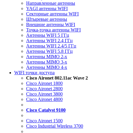
Направленные антенны
YAGI антенны WIFI
Секторные антенны WIFI
Штыревые антенны
Внешние антенны WIFI
Точка-точка антенны WIFI
Антенны WIFI 5 ГГц
Антенны WIFI 2.4 ГГц
Антенны WIFI 2.4/5 ГГц
Антенны WIFI 5.8 ГГц
Антенны MIMO 2-x
Антенны MIMO 3-x
Антенны MIMO 4-x
WIFI точки доступа
Cisco Aironet 802.11ac Wave 2
Cisco Aironet 1800
Cisco Aironet 2800
Cisco Aironet 3800
Cisco Aironet 4800
Cisco Catalyst 9100
Cisco Aironet 1500
Cisco Industrial Wireless 3700