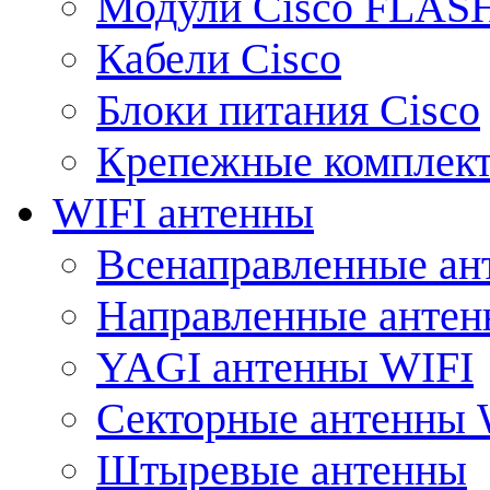
Модули Cisco FLAS
Кабели Cisco
Блоки питания Cisco
Крепежные комплек
WIFI антенны
Всенаправленные ан
Направленные анте
YAGI антенны WIFI
Секторные антенны 
Штыревые антенны