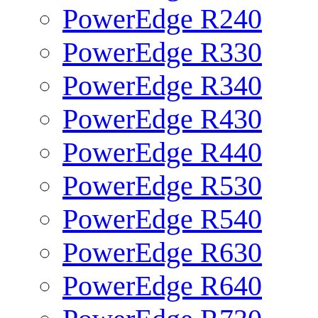
PowerEdge R240
PowerEdge R330
PowerEdge R340
PowerEdge R430
PowerEdge R440
PowerEdge R530
PowerEdge R540
PowerEdge R630
PowerEdge R640