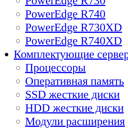
PowerEdge R730
PowerEdge R740
PowerEdge R730XD
PowerEdge R740XD
Комплектующие серве
Процессоры
Оперативная память
SSD жесткие диски
HDD жесткие диски
Модули расширения