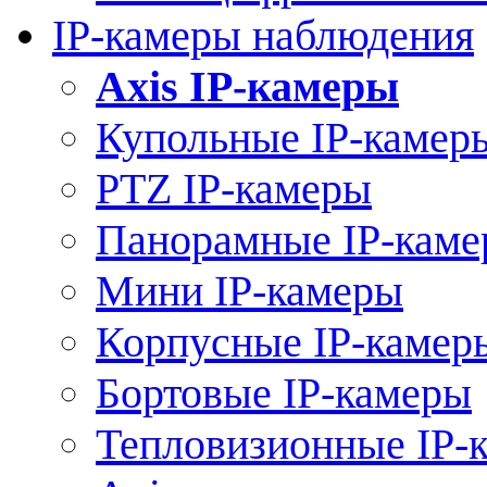
IP-камеры наблюдения
Axis IP-камеры
Купольные IP-камер
PTZ IP-камеры
Панорамные IP-кам
Мини IP-камеры
Корпусные IP-камер
Бортовые IP-камеры
Тепловизионные IP-