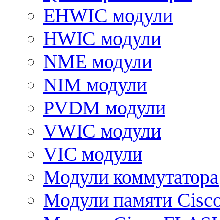
EHWIC модули
HWIC модули
NME модули
NIM модули
PVDM модули
VWIC модули
VIC модули
Модули коммутатора
Модули памяти Cisc