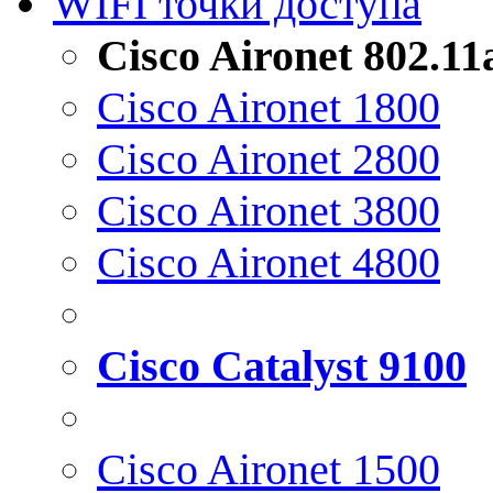
WIFI точки доступа
Cisco Aironet 802.1
Cisco Aironet 1800
Cisco Aironet 2800
Cisco Aironet 3800
Cisco Aironet 4800
Cisco Catalyst 9100
Cisco Aironet 1500