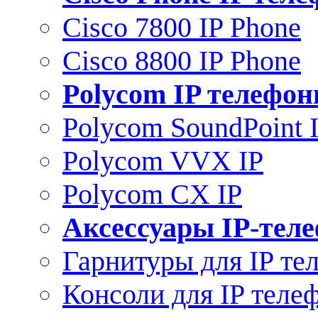
Cisco 7800 IP Phone
Cisco 8800 IP Phone
Polycom IP телефо
Polycom SoundPoint 
Polycom VVX IP
Polycom CX IP
Аксессуары IP-тел
Гарнитуры для IP те
Консоли для IP теле