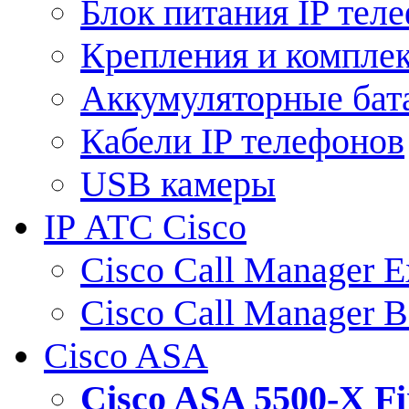
Блок питания IP тел
Крепления и компле
Аккумуляторные бат
Кабели IP телефонов
USB камеры
IP АТС Cisco
Cisco Call Manager E
Cisco Call Manager 
Cisco ASA
Cisco ASA 5500-X 