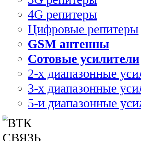
4G репитеры
Цифровые репитеры
GSM антенны
Сотовые усилители
2-х диапазонные уси
3-х диапазонные уси
5-и диапазонные уси