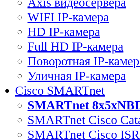
Axis видеосервера
WIFI IP-камера
HD IP-камера
Full HD IP-камера
Поворотная IP-камер
Уличная IP-камера
Cisco SMARTnet
SMARTnet 8x5xNB
SMARTnet Cisco Cata
SMARTnet Cisco ISR