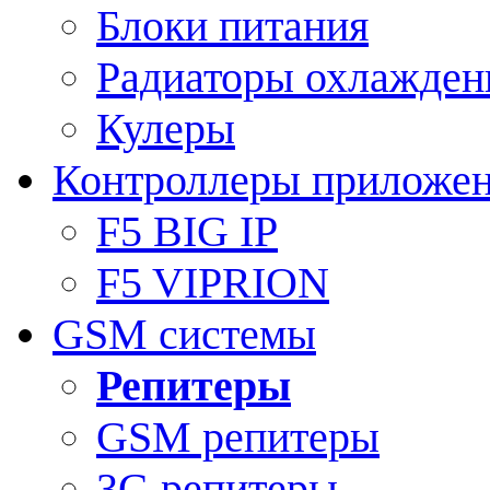
Блоки питания
Радиаторы охлажден
Кулеры
Контроллеры приложе
F5 BIG IP
F5 VIPRION
GSM системы
Репитеры
GSM репитеры
3G репитеры