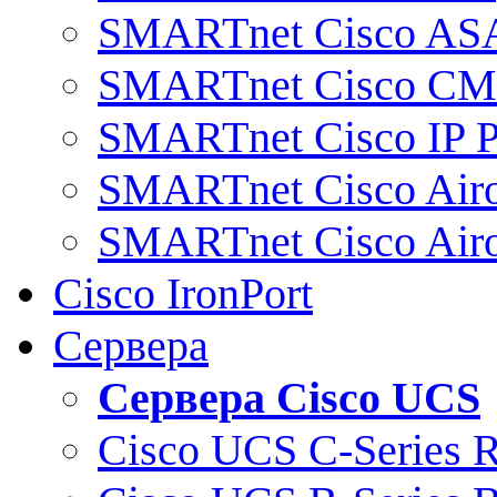
SMARTnet Cisco AS
SMARTnet Cisco C
SMARTnet Cisco IP 
SMARTnet Cisco Air
SMARTnet Cisco Air
Cisco IronPort
Сервера
Сервера Cisco UCS
Cisco UCS C-Series 