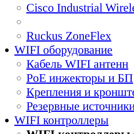
Cisco Industrial Wire
Ruckus ZoneFlex
WIFI оборудование
Кабель WIFI антенн
PoE инжекторы и БП
Крепления и кроншт
Резервные источник
WIFI контроллеры