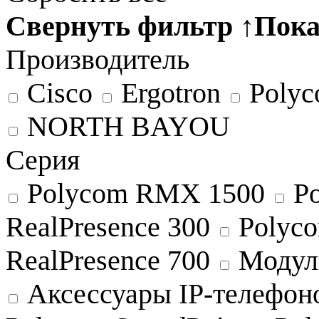
Свернуть фильтр
↑
Пока
Производитель
Cisco
Ergotron
Poly
NORTH BAYOU
Серия
Polycom RMX 1500
Po
RealPresence 300
Polyco
RealPresence 700
Модул
Аксессуары IP-телефон