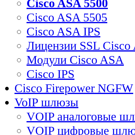
Cisco ASA 5500
Cisco ASA 5505
Cisco ASA IPS
Лицензии SSL Cisco
Модули Cisco ASA
Cisco IPS
Cisco Firepower NGFW
VoIP шлюзы
VOIP аналоговые ш
VOIP цифровые шл