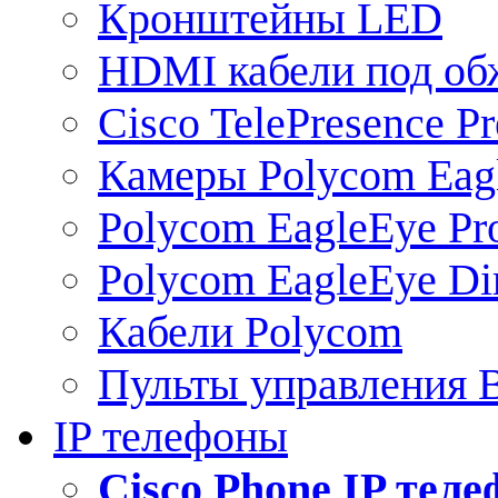
Кронштейны LED
HDMI кабели под о
Cisco TelePresence Pr
Камеры Polycom Eag
Polycom EagleEye Pr
Polycom EagleEye Dir
Кабели Polycom
Пульты управления
IP телефоны
Сisco Phone IP тел