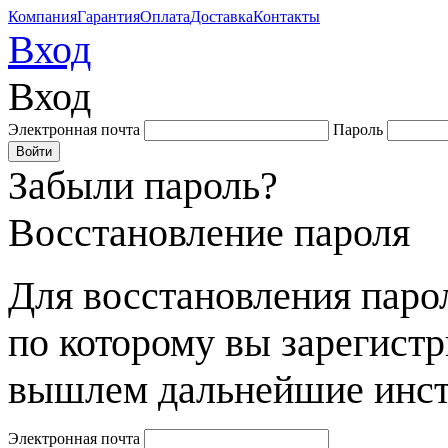
Компания
Гарантия
Оплата
Доставка
Контакты
Вход
Вход
Электронная почта
Пароль
Забыли пароль?
Восстановление пароля
Для восстановления парол
по которому вы зарегист
вышлем дальнейшие инст
Электронная почта