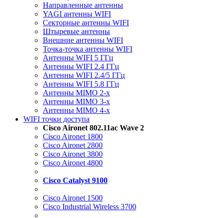
Направленные антенны
YAGI антенны WIFI
Секторные антенны WIFI
Штыревые антенны
Внешние антенны WIFI
Точка-точка антенны WIFI
Антенны WIFI 5 ГГц
Антенны WIFI 2.4 ГГц
Антенны WIFI 2.4/5 ГГц
Антенны WIFI 5.8 ГГц
Антенны MIMO 2-x
Антенны MIMO 3-x
Антенны MIMO 4-x
WIFI точки доступа
Cisco Aironet 802.11ac Wave 2
Cisco Aironet 1800
Cisco Aironet 2800
Cisco Aironet 3800
Cisco Aironet 4800
Cisco Catalyst 9100
Cisco Aironet 1500
Cisco Industrial Wireless 3700