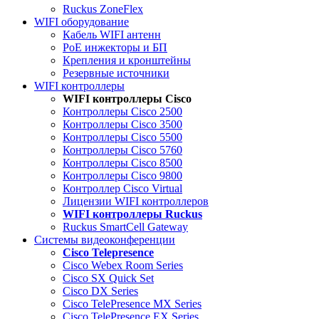
Ruckus ZoneFlex
WIFI оборудование
Кабель WIFI антенн
PoE инжекторы и БП
Крепления и кронштейны
Резервные источники
WIFI контроллеры
WIFI контроллеры Cisco
Контроллеры Cisco 2500
Контроллеры Cisco 3500
Контроллеры Cisco 5500
Контроллеры Cisco 5760
Контроллеры Cisco 8500
Контроллеры Cisco 9800
Контроллер Cisco Virtual
Лицензии WIFI контроллеров
WIFI контроллеры Ruckus
Ruckus SmartCell Gateway
Системы видеоконференции
Cisco Telepresence
Cisco Webex Room Series
Cisco SX Quick Set
Cisco DX Series
Cisco TelePresence MX Series
Cisco TelePresence EX Series