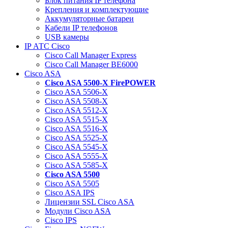
Блок питания IP телефона
Крепления и комплектующие
Аккумуляторные батареи
Кабели IP телефонов
USB камеры
IP АТС Cisco
Cisco Call Manager Express
Cisco Call Manager BE6000
Cisco ASA
Cisco ASA 5500-X FirePOWER
Cisco ASA 5506-X
Cisco ASA 5508-X
Cisco ASA 5512-X
Cisco ASA 5515-X
Cisco ASA 5516-X
Cisco ASA 5525-X
Cisco ASA 5545-X
Cisco ASA 5555-X
Cisco ASA 5585-X
Cisco ASA 5500
Cisco ASA 5505
Cisco ASA IPS
Лицензии SSL Cisco ASA
Модули Cisco ASA
Cisco IPS