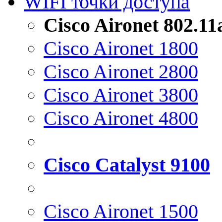
WIFI точки доступа
Cisco Aironet 802.1
Cisco Aironet 1800
Cisco Aironet 2800
Cisco Aironet 3800
Cisco Aironet 4800
Cisco Catalyst 9100
Cisco Aironet 1500