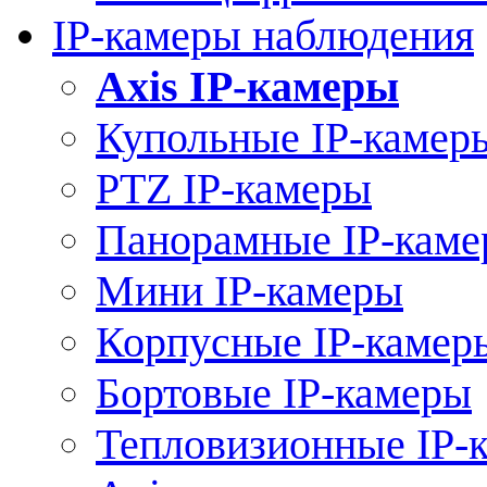
IP-камеры наблюдения
Axis IP-камеры
Купольные IP-камер
PTZ IP-камеры
Панорамные IP-кам
Мини IP-камеры
Корпусные IP-камер
Бортовые IP-камеры
Тепловизионные IP-