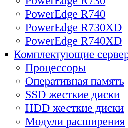
PowerEdge R730
PowerEdge R740
PowerEdge R730XD
PowerEdge R740XD
Комплектующие серве
Процессоры
Оперативная память
SSD жесткие диски
HDD жесткие диски
Модули расширения