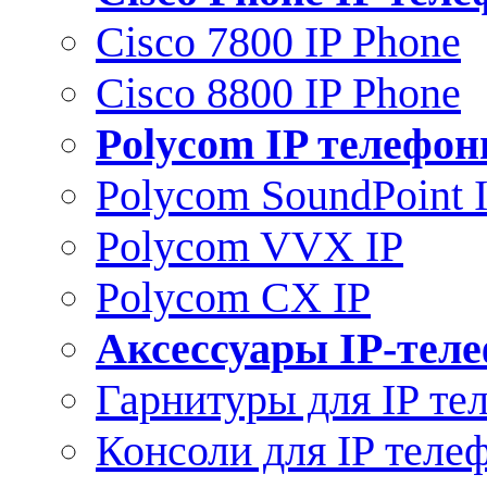
Cisco 7800 IP Phone
Cisco 8800 IP Phone
Polycom IP телефо
Polycom SoundPoint 
Polycom VVX IP
Polycom CX IP
Аксессуары IP-тел
Гарнитуры для IP те
Консоли для IP теле