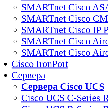
SMARTnet Cisco AS
SMARTnet Cisco C
SMARTnet Cisco IP 
SMARTnet Cisco Air
SMARTnet Cisco Air
Cisco IronPort
Сервера
Сервера Cisco UCS
Cisco UCS C-Series 