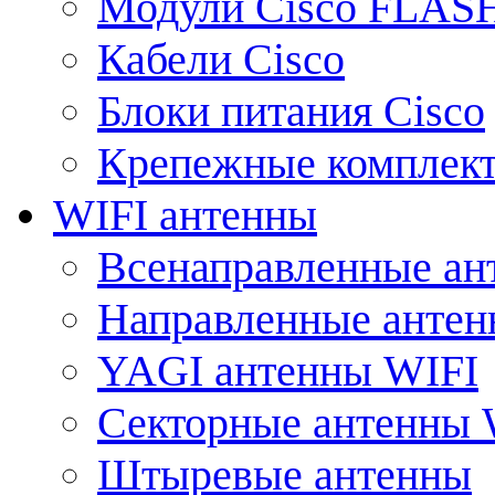
Модули Cisco FLAS
Кабели Cisco
Блоки питания Cisco
Крепежные комплек
WIFI антенны
Всенаправленные ан
Направленные анте
YAGI антенны WIFI
Секторные антенны 
Штыревые антенны