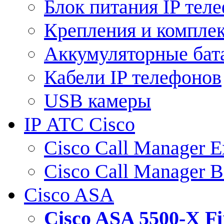
Блок питания IP тел
Крепления и компле
Аккумуляторные бат
Кабели IP телефонов
USB камеры
IP АТС Cisco
Cisco Call Manager E
Cisco Call Manager 
Cisco ASA
Cisco ASA 5500-X 