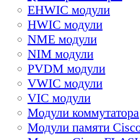
EHWIC модули
HWIC модули
NME модули
NIM модули
PVDM модули
VWIC модули
VIC модули
Модули коммутатора
Модули памяти Cisc