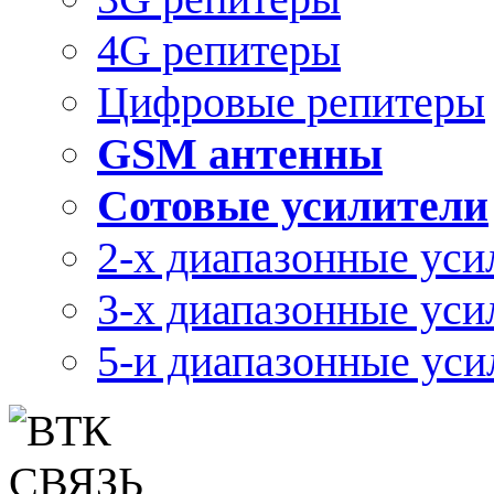
4G репитеры
Цифровые репитеры
GSM антенны
Сотовые усилители
2-х диапазонные уси
3-х диапазонные уси
5-и диапазонные уси