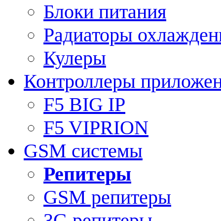
Блоки питания
Радиаторы охлажден
Кулеры
Контроллеры приложе
F5 BIG IP
F5 VIPRION
GSM системы
Репитеры
GSM репитеры
3G репитеры