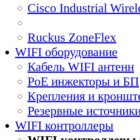
Cisco Industrial Wire
Ruckus ZoneFlex
WIFI оборудование
Кабель WIFI антенн
PoE инжекторы и БП
Крепления и кроншт
Резервные источник
WIFI контроллеры