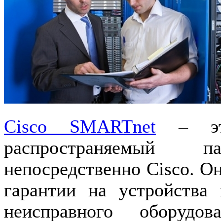
Cisco SMARTnet
– это
распространяемый п
непосредственно Cisco. Он
гарантии на устройства
неисправного оборуд