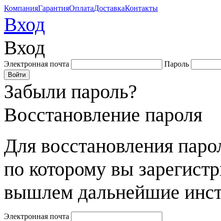
Компания
Гарантия
Оплата
Доставка
Контакты
Вход
Вход
Электронная почта
Пароль
Забыли пароль?
Восстановление пароля
Для восстановления парол
по которому вы зарегист
вышлем дальнейшие инст
Электронная почта