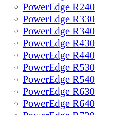
PowerEdge R240
PowerEdge R330
PowerEdge R340
PowerEdge R430
PowerEdge R440
PowerEdge R530
PowerEdge R540
PowerEdge R630
PowerEdge R640