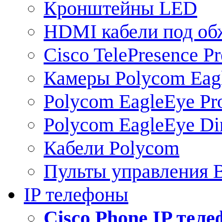
Кронштейны LED
HDMI кабели под о
Cisco TelePresence Pr
Камеры Polycom Eag
Polycom EagleEye Pr
Polycom EagleEye Dir
Кабели Polycom
Пульты управления
IP телефоны
Сisco Phone IP тел