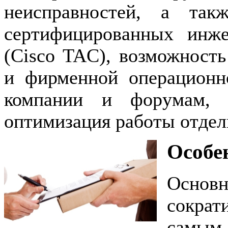
неисправностей, а так
сертифицированных инже
(Cisco TAC), возможност
и фирменной операционно
компании и форумам, 
оптимизация работы отдел
Особе
Основн
сократ
самым 