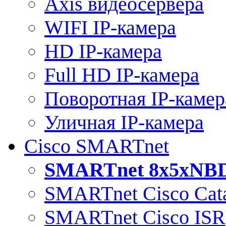
Axis видеосервера
WIFI IP-камера
HD IP-камера
Full HD IP-камера
Поворотная IP-камер
Уличная IP-камера
Cisco SMARTnet
SMARTnet 8x5xNB
SMARTnet Cisco Cata
SMARTnet Cisco ISR