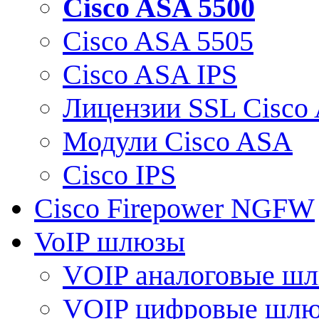
Cisco ASA 5500
Cisco ASA 5505
Cisco ASA IPS
Лицензии SSL Cisco
Модули Cisco ASA
Cisco IPS
Cisco Firepower NGFW
VoIP шлюзы
VOIP аналоговые ш
VOIP цифровые шл