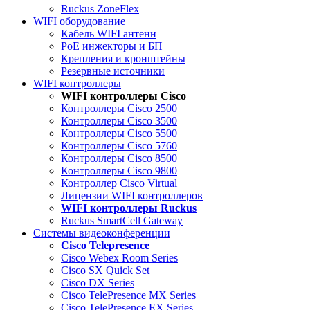
Ruckus ZoneFlex
WIFI оборудование
Кабель WIFI антенн
PoE инжекторы и БП
Крепления и кронштейны
Резервные источники
WIFI контроллеры
WIFI контроллеры Cisco
Контроллеры Cisco 2500
Контроллеры Cisco 3500
Контроллеры Cisco 5500
Контроллеры Cisco 5760
Контроллеры Cisco 8500
Контроллеры Cisco 9800
Контроллер Cisco Virtual
Лицензии WIFI контроллеров
WIFI контроллеры Ruckus
Ruckus SmartCell Gateway
Системы видеоконференции
Cisco Telepresence
Cisco Webex Room Series
Cisco SX Quick Set
Cisco DX Series
Cisco TelePresence MX Series
Cisco TelePresence EX Series