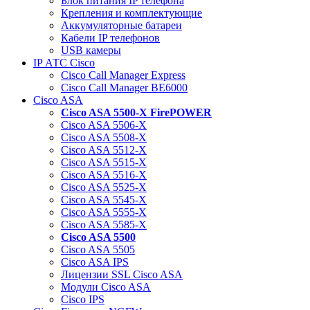
Блок питания IP телефона
Крепления и комплектующие
Аккумуляторные батареи
Кабели IP телефонов
USB камеры
IP АТС Cisco
Cisco Call Manager Express
Cisco Call Manager BE6000
Cisco ASA
Cisco ASA 5500-X FirePOWER
Cisco ASA 5506-X
Cisco ASA 5508-X
Cisco ASA 5512-X
Cisco ASA 5515-X
Cisco ASA 5516-X
Cisco ASA 5525-X
Cisco ASA 5545-X
Cisco ASA 5555-X
Cisco ASA 5585-X
Cisco ASA 5500
Cisco ASA 5505
Cisco ASA IPS
Лицензии SSL Cisco ASA
Модули Cisco ASA
Cisco IPS