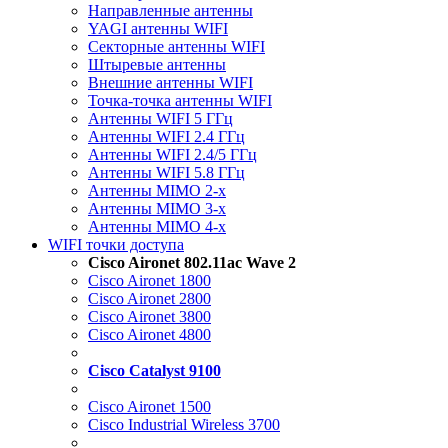
Направленные антенны
YAGI антенны WIFI
Секторные антенны WIFI
Штыревые антенны
Внешние антенны WIFI
Точка-точка антенны WIFI
Антенны WIFI 5 ГГц
Антенны WIFI 2.4 ГГц
Антенны WIFI 2.4/5 ГГц
Антенны WIFI 5.8 ГГц
Антенны MIMO 2-x
Антенны MIMO 3-x
Антенны MIMO 4-x
WIFI точки доступа
Cisco Aironet 802.11ac Wave 2
Cisco Aironet 1800
Cisco Aironet 2800
Cisco Aironet 3800
Cisco Aironet 4800
Cisco Catalyst 9100
Cisco Aironet 1500
Cisco Industrial Wireless 3700