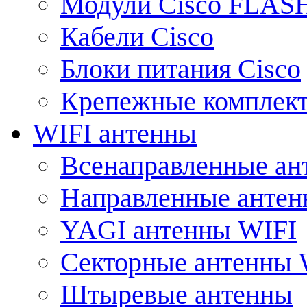
Модули Cisco FLAS
Кабели Cisco
Блоки питания Cisco
Крепежные комплек
WIFI антенны
Всенаправленные ан
Направленные анте
YAGI антенны WIFI
Секторные антенны 
Штыревые антенны