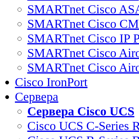
SMARTnet Cisco AS
SMARTnet Cisco C
SMARTnet Cisco IP 
SMARTnet Cisco Air
SMARTnet Cisco Air
Cisco IronPort
Сервера
Сервера Cisco UCS
Cisco UCS C-Series 