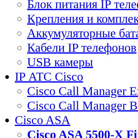
Блок питания IP тел
Крепления и компле
Аккумуляторные бат
Кабели IP телефонов
USB камеры
IP АТС Cisco
Cisco Call Manager E
Cisco Call Manager 
Cisco ASA
Cisco ASA 5500-X 