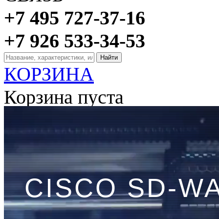
+7 495 727-37-16
+7 926 533-34-53
КОРЗИНА
Корзина пуста
Главная
→
Статьи
Cisco SD-WAN роут
CISCO SD-W