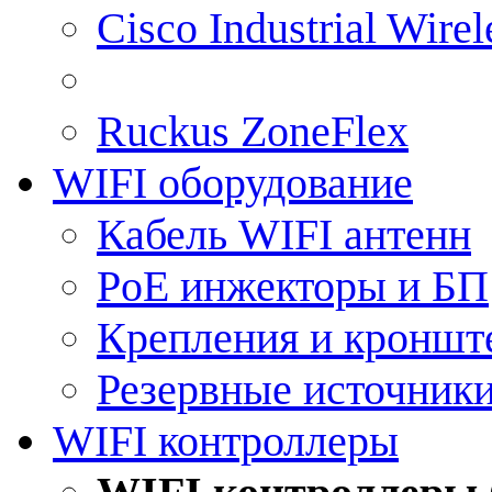
Cisco Industrial Wire
Ruckus ZoneFlex
WIFI оборудование
Кабель WIFI антенн
PoE инжекторы и БП
Крепления и кроншт
Резервные источник
WIFI контроллеры