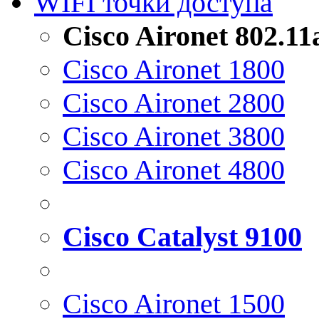
WIFI точки доступа
Cisco Aironet 802.1
Cisco Aironet 1800
Cisco Aironet 2800
Cisco Aironet 3800
Cisco Aironet 4800
Cisco Catalyst 9100
Cisco Aironet 1500