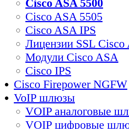
Cisco ASA 5500
Cisco ASA 5505
Cisco ASA IPS
Лицензии SSL Cisco
Модули Cisco ASA
Cisco IPS
Cisco Firepower NGFW
VoIP шлюзы
VOIP аналоговые ш
VOIP цифровые шл