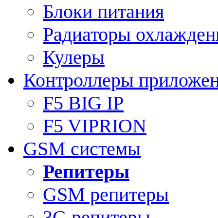
Блоки питания
Радиаторы охлажден
Кулеры
Контроллеры приложе
F5 BIG IP
F5 VIPRION
GSM системы
Репитеры
GSM репитеры
3G репитеры