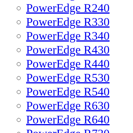
PowerEdge R240
PowerEdge R330
PowerEdge R340
PowerEdge R430
PowerEdge R440
PowerEdge R530
PowerEdge R540
PowerEdge R630
PowerEdge R640