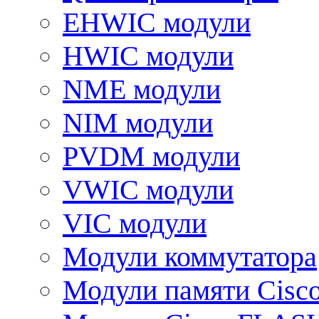
EHWIC модули
HWIC модули
NME модули
NIM модули
PVDM модули
VWIC модули
VIC модули
Модули коммутатора
Модули памяти Cisc