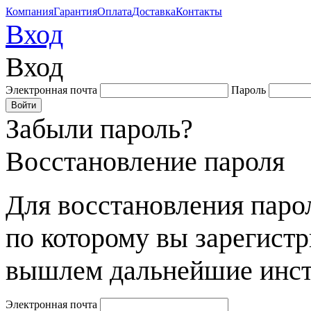
Компания
Гарантия
Оплата
Доставка
Контакты
Вход
Вход
Электронная почта
Пароль
Забыли пароль?
Восстановление пароля
Для восстановления парол
по которому вы зарегист
вышлем дальнейшие инст
Электронная почта