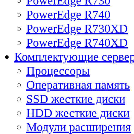
PowerEdge R730
PowerEdge R740
PowerEdge R730XD
PowerEdge R740XD
Комплектующие серве
Процессоры
Оперативная память
SSD жесткие диски
HDD жесткие диски
Модули расширения