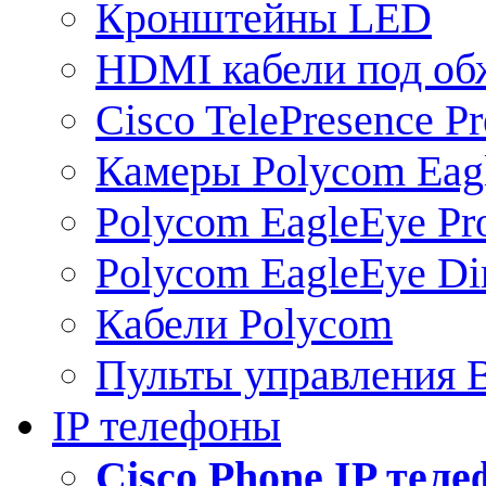
Кронштейны LED
HDMI кабели под о
Cisco TelePresence Pr
Камеры Polycom Eag
Polycom EagleEye Pr
Polycom EagleEye Dir
Кабели Polycom
Пульты управления
IP телефоны
Сisco Phone IP тел