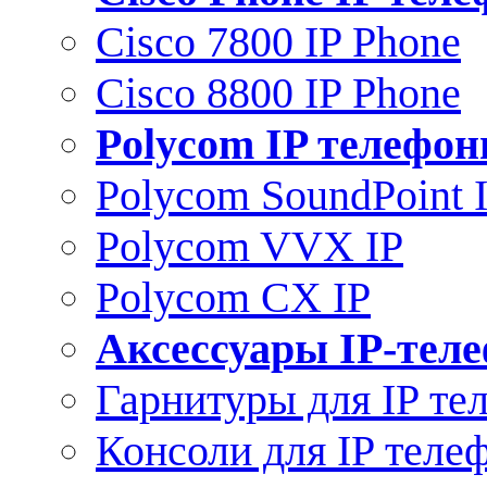
Cisco 7800 IP Phone
Cisco 8800 IP Phone
Polycom IP телефо
Polycom SoundPoint 
Polycom VVX IP
Polycom CX IP
Аксессуары IP-тел
Гарнитуры для IP те
Консоли для IP теле