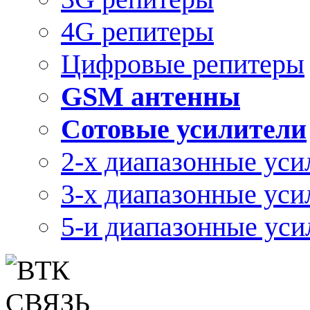
4G репитеры
Цифровые репитеры
GSM антенны
Сотовые усилители
2-х диапазонные уси
3-х диапазонные уси
5-и диапазонные уси