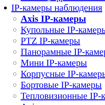
IP-камеры наблюдения
Axis IP-камеры
Купольные IP-камер
PTZ IP-камеры
Панорамные IP-кам
Мини IP-камеры
Корпусные IP-камер
Бортовые IP-камеры
Тепловизионные IP-