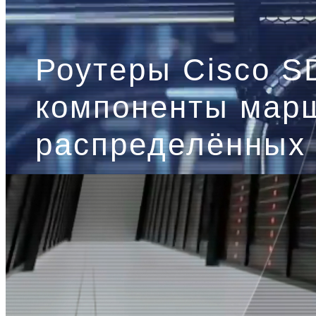
Роутеры Cisco S
компоненты мар
распределённых 