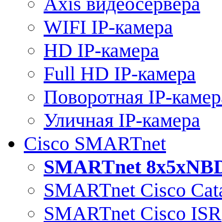
Axis видеосервера
WIFI IP-камера
HD IP-камера
Full HD IP-камера
Поворотная IP-камер
Уличная IP-камера
Cisco SMARTnet
SMARTnet 8x5xNB
SMARTnet Cisco Cata
SMARTnet Cisco ISR