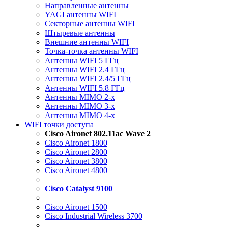
Направленные антенны
YAGI антенны WIFI
Секторные антенны WIFI
Штыревые антенны
Внешние антенны WIFI
Точка-точка антенны WIFI
Антенны WIFI 5 ГГц
Антенны WIFI 2.4 ГГц
Антенны WIFI 2.4/5 ГГц
Антенны WIFI 5.8 ГГц
Антенны MIMO 2-x
Антенны MIMO 3-x
Антенны MIMO 4-x
WIFI точки доступа
Cisco Aironet 802.11ac Wave 2
Cisco Aironet 1800
Cisco Aironet 2800
Cisco Aironet 3800
Cisco Aironet 4800
Cisco Catalyst 9100
Cisco Aironet 1500
Cisco Industrial Wireless 3700