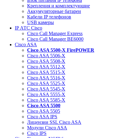
Блок питания IP телефона
Крепления и комплектующие
Аккумуляторные батареи
Кабели IP телефонов
USB камеры
IP АТС Cisco
Cisco Call Manager Express
Cisco Call Manager BE6000
Cisco ASA
Cisco ASA 5500-X FirePOWER
Cisco ASA 5506-X
Cisco ASA 5508-X
Cisco ASA 5512-X
Cisco ASA 5515-X
Cisco ASA 5516-X
Cisco ASA 5525-X
Cisco ASA 5545-X
Cisco ASA 5555-X
Cisco ASA 5585-X
Cisco ASA 5500
Cisco ASA 5505
Cisco ASA IPS
Лицензии SSL Cisco ASA
Модули Cisco ASA
Cisco IPS