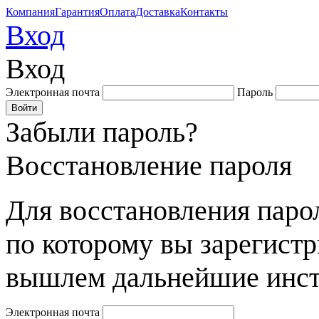
Компания
Гарантия
Оплата
Доставка
Контакты
Вход
Вход
Электронная почта
Пароль
Забыли пароль?
Восстановление пароля
Для восстановления парол
по которому вы зарегист
вышлем дальнейшие инст
Электронная почта