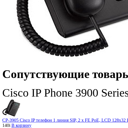
Сопутствующие товар
Cisco IP Phone 3900 Serie
CP-3905 Cisco IP телефон 1 линия SIP, 2 x FE PoE, LCD 128х32
140
i
В корзину