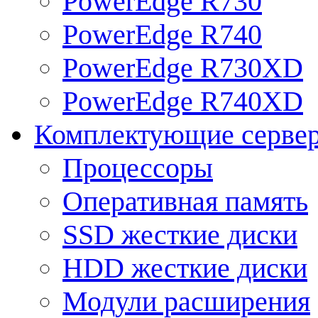
PowerEdge R730
PowerEdge R740
PowerEdge R730XD
PowerEdge R740XD
Комплектующие серве
Процессоры
Оперативная память
SSD жесткие диски
HDD жесткие диски
Модули расширения