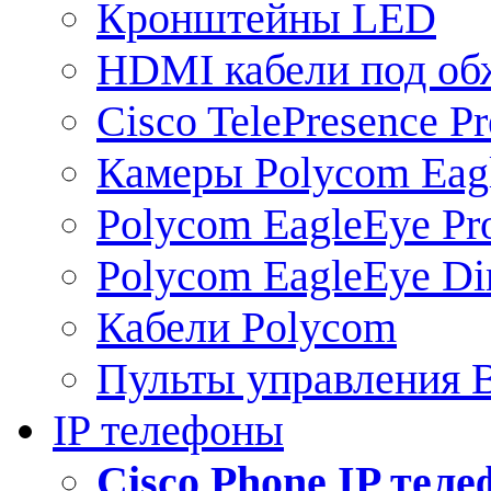
Кронштейны LED
HDMI кабели под о
Cisco TelePresence Pr
Камеры Polycom Eag
Polycom EagleEye Pr
Polycom EagleEye Dir
Кабели Polycom
Пульты управления
IP телефоны
Сisco Phone IP тел