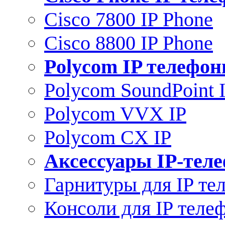
Cisco 7800 IP Phone
Cisco 8800 IP Phone
Polycom IP телефо
Polycom SoundPoint 
Polycom VVX IP
Polycom CX IP
Аксессуары IP-тел
Гарнитуры для IP те
Консоли для IP теле