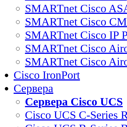
SMARTnet Cisco AS
SMARTnet Cisco C
SMARTnet Cisco IP 
SMARTnet Cisco Air
SMARTnet Cisco Air
Cisco IronPort
Сервера
Сервера Cisco UCS
Cisco UCS C-Series 