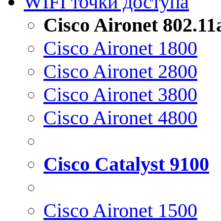
WIFI точки доступа
Cisco Aironet 802.1
Cisco Aironet 1800
Cisco Aironet 2800
Cisco Aironet 3800
Cisco Aironet 4800
Cisco Catalyst 9100
Cisco Aironet 1500