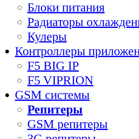
Блоки питания
Радиаторы охлажден
Кулеры
Контроллеры приложе
F5 BIG IP
F5 VIPRION
GSM системы
Репитеры
GSM репитеры
3G репитеры