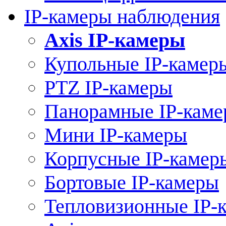
IP-камеры наблюдения
Axis IP-камеры
Купольные IP-камер
PTZ IP-камеры
Панорамные IP-кам
Мини IP-камеры
Корпусные IP-камер
Бортовые IP-камеры
Тепловизионные IP-