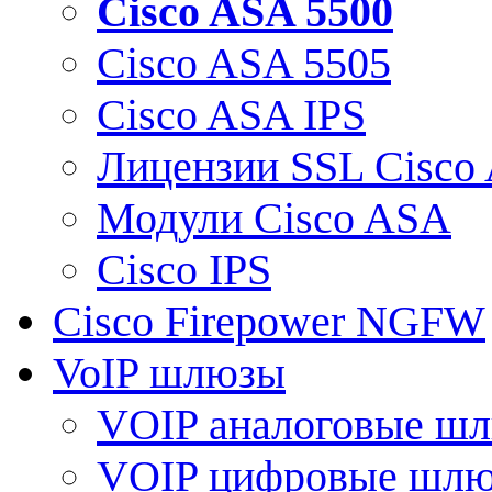
Cisco ASA 5500
Cisco ASA 5505
Cisco ASA IPS
Лицензии SSL Cisco
Модули Cisco ASA
Cisco IPS
Cisco Firepower NGFW
VoIP шлюзы
VOIP аналоговые ш
VOIP цифровые шл