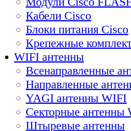
Модули Cisco FLAS
Кабели Cisco
Блоки питания Cisco
Крепежные комплек
WIFI антенны
Всенаправленные ан
Направленные анте
YAGI антенны WIFI
Секторные антенны 
Штыревые антенны