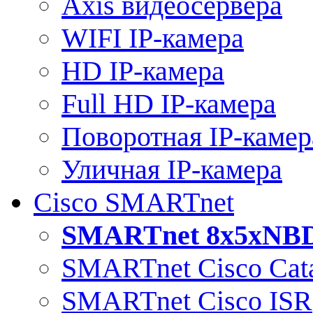
Axis видеосервера
WIFI IP-камера
HD IP-камера
Full HD IP-камера
Поворотная IP-камер
Уличная IP-камера
Cisco SMARTnet
SMARTnet 8x5xNB
SMARTnet Cisco Cata
SMARTnet Cisco ISR