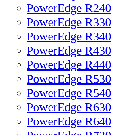
PowerEdge R240
PowerEdge R330
PowerEdge R340
PowerEdge R430
PowerEdge R440
PowerEdge R530
PowerEdge R540
PowerEdge R630
PowerEdge R640