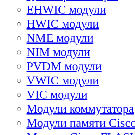
EHWIC модули
HWIC модули
NME модули
NIM модули
PVDM модули
VWIC модули
VIC модули
Модули коммутатора
Модули памяти Cisc