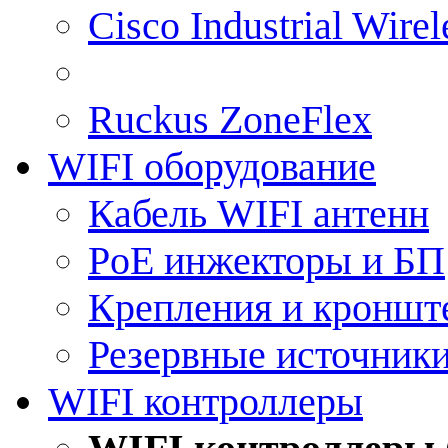
Cisco Industrial Wire
Ruckus ZoneFlex
WIFI оборудование
Кабель WIFI антенн
PoE инжекторы и БП
Крепления и кроншт
Резервные источник
WIFI контроллеры