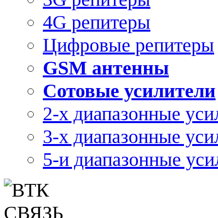
4G репитеры
Цифровые репитеры
GSM антенны
Сотовые усилители
2-х диапазонные уси
3-х диапазонные уси
5-и диапазонные уси