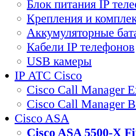
Блок питания IP тел
Крепления и компле
Аккумуляторные бат
Кабели IP телефонов
USB камеры
IP АТС Cisco
Cisco Call Manager E
Cisco Call Manager 
Cisco ASA
Cisco ASA 5500-X 