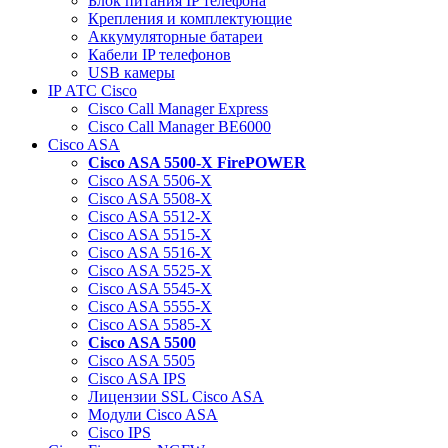
Блок питания IP телефона
Крепления и комплектующие
Аккумуляторные батареи
Кабели IP телефонов
USB камеры
IP АТС Cisco
Cisco Call Manager Express
Cisco Call Manager BE6000
Cisco ASA
Cisco ASA 5500-X FirePOWER
Cisco ASA 5506-X
Cisco ASA 5508-X
Cisco ASA 5512-X
Cisco ASA 5515-X
Cisco ASA 5516-X
Cisco ASA 5525-X
Cisco ASA 5545-X
Cisco ASA 5555-X
Cisco ASA 5585-X
Cisco ASA 5500
Cisco ASA 5505
Cisco ASA IPS
Лицензии SSL Cisco ASA
Модули Cisco ASA
Cisco IPS