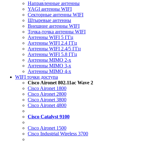
Направленные антенны
YAGI антенны WIFI
Секторные антенны WIFI
Штыревые антенны
Внешние антенны WIFI
Точка-точка антенны WIFI
Антенны WIFI 5 ГГц
Антенны WIFI 2.4 ГГц
Антенны WIFI 2.4/5 ГГц
Антенны WIFI 5.8 ГГц
Антенны MIMO 2-x
Антенны MIMO 3-x
Антенны MIMO 4-x
WIFI точки доступа
Cisco Aironet 802.11ac Wave 2
Cisco Aironet 1800
Cisco Aironet 2800
Cisco Aironet 3800
Cisco Aironet 4800
Cisco Catalyst 9100
Cisco Aironet 1500
Cisco Industrial Wireless 3700