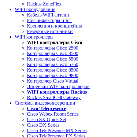
Ruckus ZoneFlex
WIFI оборудование
Кабель WIFI антенн
PoE инжекторы и БП
Крепления и кронштейны
Резервные источники
WIFI контроллеры
WIFI контроллеры Cisco
Контроллеры Cisco 2500
Контроллеры Cisco 3500
Контроллеры Cisco 5500
Контроллеры Cisco 5760
Контроллеры Cisco 8500
Контроллеры Cisco 9800
Контроллер Cisco Virtual
Лицензии WIFI контроллеров
WIFI контроллеры Ruckus
Ruckus SmartCell Gateway
Системы видеоконференции
Cisco Telepresence
Cisco Webex Room Series
Cisco SX Quick Set
Cisco DX Series
Cisco TelePresence MX Series
Cisco TelePresence EX Series