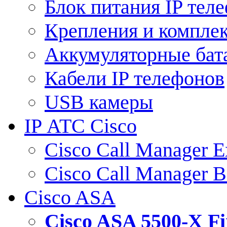
Блок питания IP тел
Крепления и компле
Аккумуляторные бат
Кабели IP телефонов
USB камеры
IP АТС Cisco
Cisco Call Manager E
Cisco Call Manager 
Cisco ASA
Cisco ASA 5500-X 