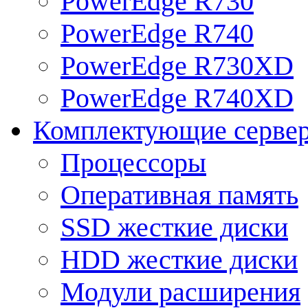
PowerEdge R730
PowerEdge R740
PowerEdge R730XD
PowerEdge R740XD
Комплектующие серве
Процессоры
Оперативная память
SSD жесткие диски
HDD жесткие диски
Модули расширения