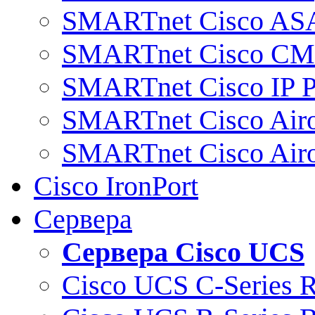
SMARTnet Cisco AS
SMARTnet Cisco C
SMARTnet Cisco IP 
SMARTnet Cisco Air
SMARTnet Cisco Air
Cisco IronPort
Сервера
Сервера Cisco UCS
Cisco UCS C-Series 