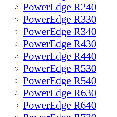
PowerEdge R240
PowerEdge R330
PowerEdge R340
PowerEdge R430
PowerEdge R440
PowerEdge R530
PowerEdge R540
PowerEdge R630
PowerEdge R640