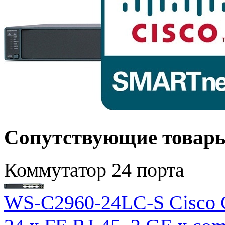
Сопутствующие товар
Коммутатор 24 порта
WS-C2960-24LC-S Cisco C