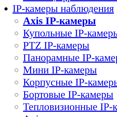
IP-камеры наблюдения
Axis IP-камеры
Купольные IP-камер
PTZ IP-камеры
Панорамные IP-кам
Мини IP-камеры
Корпусные IP-камер
Бортовые IP-камеры
Тепловизионные IP-