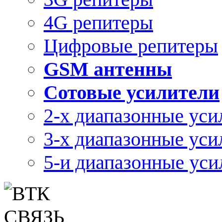
4G репитеры
Цифровые репитеры
GSM антенны
Сотовые усилители
2-х диапазонные уси
3-х диапазонные уси
5-и диапазонные уси