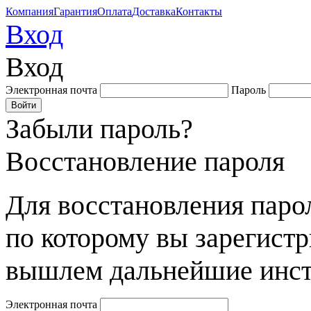
Компания
Гарантия
Оплата
Доставка
Контакты
Вход
Вход
Электронная почта
Пароль
Забыли пароль?
Восстановление пароля
Для восстановления парол
по которому вы зарегист
вышлем дальнейшие инст
Электронная почта