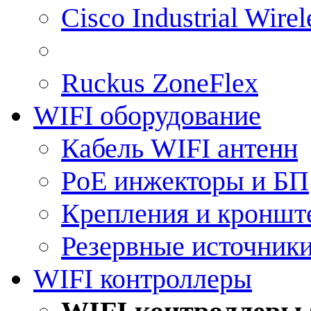
Cisco Industrial Wire
Ruckus ZoneFlex
WIFI оборудование
Кабель WIFI антенн
PoE инжекторы и БП
Крепления и кроншт
Резервные источник
WIFI контроллеры