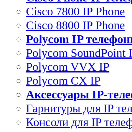
Cisco 7800 IP Phone
Cisco 8800 IP Phone
Polycom IP телефо
Polycom SoundPoint 
Polycom VVX IP
Polycom CX IP
Аксессуары IP-тел
Гарнитуры для IP те
Консоли для IP теле