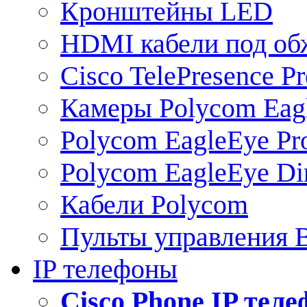
Кронштейны LED
HDMI кабели под о
Cisco TelePresence Pr
Камеры Polycom Eag
Polycom EagleEye Pr
Polycom EagleEye Dir
Кабели Polycom
Пульты управления
IP телефоны
Сisco Phone IP тел