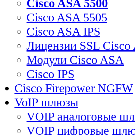
Cisco ASA 5500
Cisco ASA 5505
Cisco ASA IPS
Лицензии SSL Cisco
Модули Cisco ASA
Cisco IPS
Cisco Firepower NGFW
VoIP шлюзы
VOIP аналоговые ш
VOIP цифровые шл