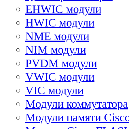
EHWIC модули
HWIC модули
NME модули
NIM модули
PVDM модули
VWIC модули
VIC модули
Модули коммутатора
Модули памяти Cisc