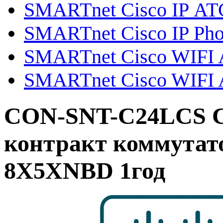
SMARTnet Cisco IP АТ
SMARTnet Cisco IP Ph
SMARTnet Cisco WIFI Ai
SMARTnet Cisco WIFI A
CON-SNT-C24LCS C
контракт коммутато
8X5XNBD 1год