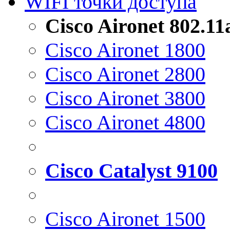
WIFI точки доступа
Cisco Aironet 802.1
Cisco Aironet 1800
Cisco Aironet 2800
Cisco Aironet 3800
Cisco Aironet 4800
Cisco Catalyst 9100
Cisco Aironet 1500