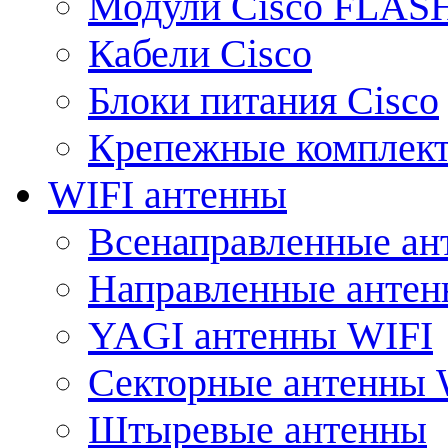
Модули Cisco FLAS
Кабели Cisco
Блоки питания Cisco
Крепежные комплек
WIFI антенны
Всенаправленные ан
Направленные анте
YAGI антенны WIFI
Секторные антенны 
Штыревые антенны