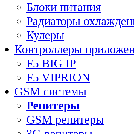
Блоки питания
Радиаторы охлажден
Кулеры
Контроллеры приложе
F5 BIG IP
F5 VIPRION
GSM системы
Репитеры
GSM репитеры
3G репитеры