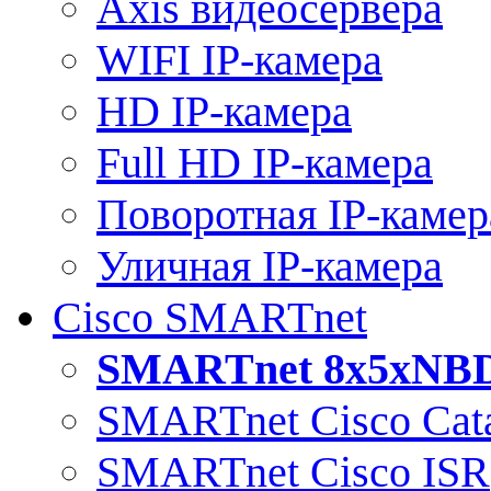
Axis видеосервера
WIFI IP-камера
HD IP-камера
Full HD IP-камера
Поворотная IP-камер
Уличная IP-камера
Cisco SMARTnet
SMARTnet 8x5xNB
SMARTnet Cisco Cata
SMARTnet Cisco ISR