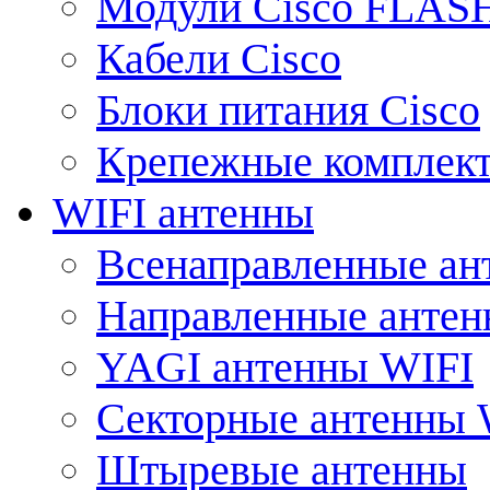
Модули Cisco FLAS
Кабели Cisco
Блоки питания Cisco
Крепежные комплек
WIFI антенны
Всенаправленные ан
Направленные анте
YAGI антенны WIFI
Секторные антенны 
Штыревые антенны