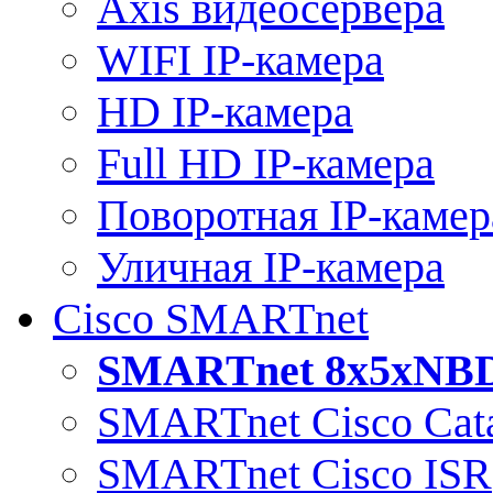
Axis видеосервера
WIFI IP-камера
HD IP-камера
Full HD IP-камера
Поворотная IP-камер
Уличная IP-камера
Cisco SMARTnet
SMARTnet 8x5xNB
SMARTnet Cisco Cata
SMARTnet Cisco ISR