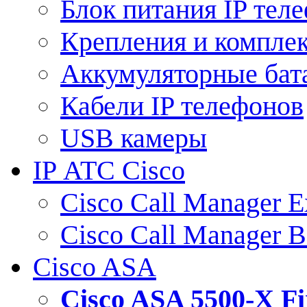
Блок питания IP тел
Крепления и компле
Аккумуляторные бат
Кабели IP телефонов
USB камеры
IP АТС Cisco
Cisco Call Manager E
Cisco Call Manager 
Cisco ASA
Cisco ASA 5500-X 