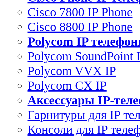
Cisco 7800 IP Phone
Cisco 8800 IP Phone
Polycom IP телефо
Polycom SoundPoint 
Polycom VVX IP
Polycom CX IP
Аксессуары IP-тел
Гарнитуры для IP те
Консоли для IP теле