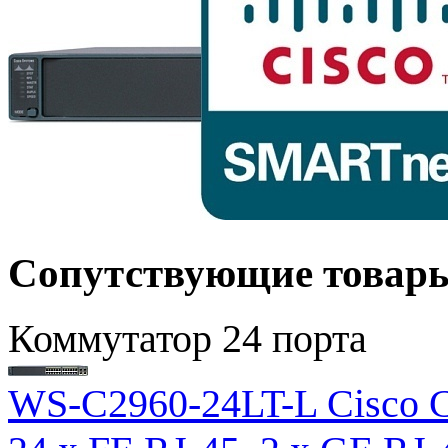
Сопутствующие товар
Коммутатор 24 порта
WS-C2960-24LT-L Cisco C