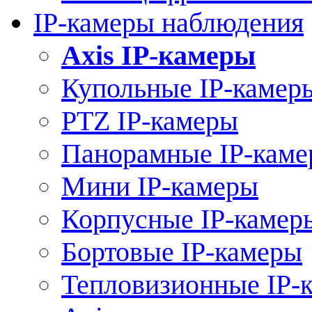
IP-камеры наблюдения
Axis IP-камеры
Купольные IP-камер
PTZ IP-камеры
Панорамные IP-кам
Мини IP-камеры
Корпусные IP-камер
Бортовые IP-камеры
Тепловизионные IP-