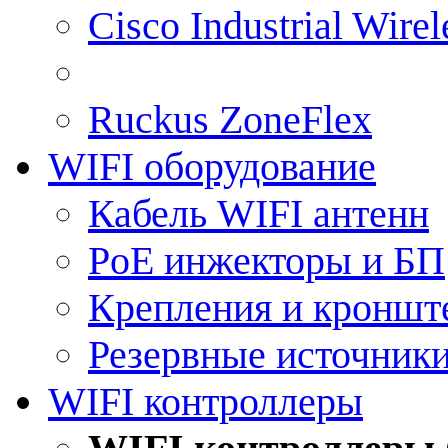
Cisco Industrial Wire
Ruckus ZoneFlex
WIFI оборудование
Кабель WIFI антенн
PoE инжекторы и БП
Крепления и кроншт
Резервные источник
WIFI контроллеры