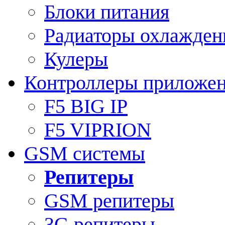
Блоки питания
Радиаторы охлажден
Кулеры
Контроллеры приложе
F5 BIG IP
F5 VIPRION
GSM системы
Репитеры
GSM репитеры
3G репитеры