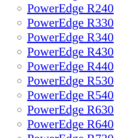
PowerEdge R240
PowerEdge R330
PowerEdge R340
PowerEdge R430
PowerEdge R440
PowerEdge R530
PowerEdge R540
PowerEdge R630
PowerEdge R640