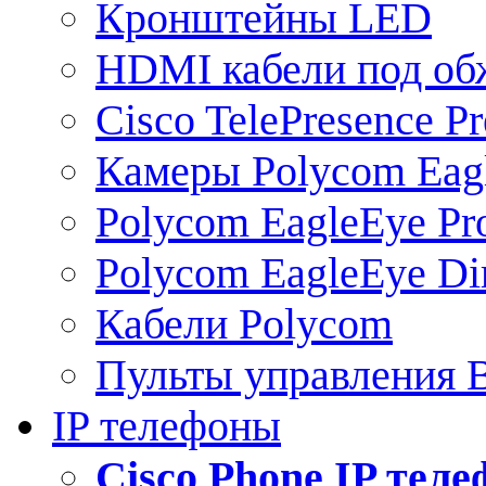
Кронштейны LED
HDMI кабели под о
Cisco TelePresence Pr
Камеры Polycom Eag
Polycom EagleEye Pr
Polycom EagleEye Dir
Кабели Polycom
Пульты управления
IP телефоны
Сisco Phone IP тел