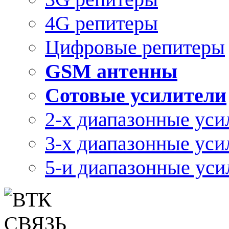
4G репитеры
Цифровые репитеры
GSM антенны
Сотовые усилители
2-х диапазонные уси
3-х диапазонные уси
5-и диапазонные уси