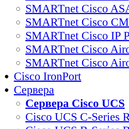
SMARTnet Cisco AS
SMARTnet Cisco C
SMARTnet Cisco IP 
SMARTnet Cisco Air
SMARTnet Cisco Air
Cisco IronPort
Сервера
Сервера Cisco UCS
Cisco UCS C-Series 