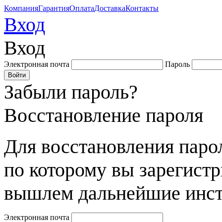
Компания
Гарантия
Оплата
Доставка
Контакты
Вход
Вход
Электронная почта
Пароль
Забыли пароль?
Восстановление пароля
Для восстановления парол
по которому вы зарегист
вышлем дальнейшие инст
Электронная почта