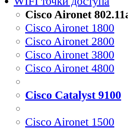
WIFI точки доступа
Cisco Aironet 802.1
Cisco Aironet 1800
Cisco Aironet 2800
Cisco Aironet 3800
Cisco Aironet 4800
Cisco Catalyst 9100
Cisco Aironet 1500