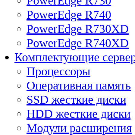
PowerEdge R730
PowerEdge R740
PowerEdge R730XD
PowerEdge R740XD
Комплектующие серве
Процессоры
Оперативная память
SSD жесткие диски
HDD жесткие диски
Модули расширения