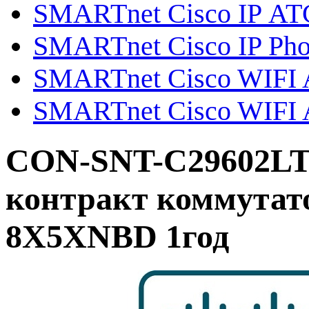
SMARTnet Cisco IP АТ
SMARTnet Cisco IP Ph
SMARTnet Cisco WIFI Ai
SMARTnet Cisco WIFI A
CON-SNT-C29602LT
контракт коммутато
8X5XNBD 1год