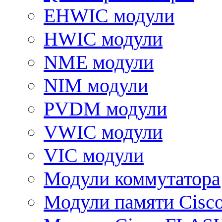
EHWIC модули
HWIC модули
NME модули
NIM модули
PVDM модули
VWIC модули
VIC модули
Модули коммутатора
Модули памяти Cisc