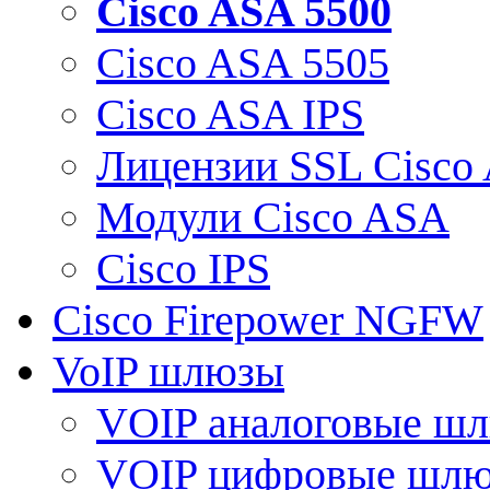
Cisco ASA 5500
Cisco ASA 5505
Cisco ASA IPS
Лицензии SSL Cisco
Модули Cisco ASA
Cisco IPS
Cisco Firepower NGFW
VoIP шлюзы
VOIP аналоговые ш
VOIP цифровые шл