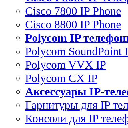
Cisco 7800 IP Phone
Cisco 8800 IP Phone
Polycom IP телефо
Polycom SoundPoint 
Polycom VVX IP
Polycom CX IP
Аксессуары IP-тел
Гарнитуры для IP те
Консоли для IP теле