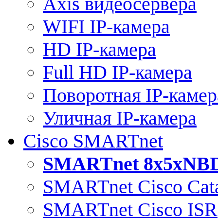
Axis видеосервера
WIFI IP-камера
HD IP-камера
Full HD IP-камера
Поворотная IP-камер
Уличная IP-камера
Cisco SMARTnet
SMARTnet 8x5xNB
SMARTnet Cisco Cata
SMARTnet Cisco ISR