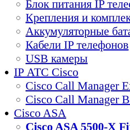
Блок питания IP тел
Крепления и компле
Аккумуляторные бат
Кабели IP телефонов
USB камеры
IP АТС Cisco
Cisco Call Manager E
Cisco Call Manager 
Cisco ASA
Cisco ASA 5500-X 