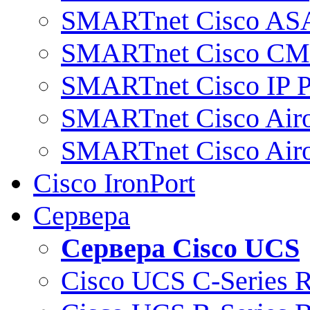
SMARTnet Cisco AS
SMARTnet Cisco C
SMARTnet Cisco IP 
SMARTnet Cisco Air
SMARTnet Cisco Air
Cisco IronPort
Сервера
Сервера Cisco UCS
Cisco UCS C-Series 