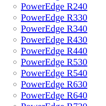
PowerEdge R240
PowerEdge R330
PowerEdge R340
PowerEdge R430
PowerEdge R440
PowerEdge R530
PowerEdge R540
PowerEdge R630
PowerEdge R640