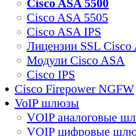
Cisco ASA 5500
Cisco ASA 5505
Cisco ASA IPS
Лицензии SSL Cisco
Модули Cisco ASA
Cisco IPS
Cisco Firepower NGFW
VoIP шлюзы
VOIP аналоговые ш
VOIP цифровые шл