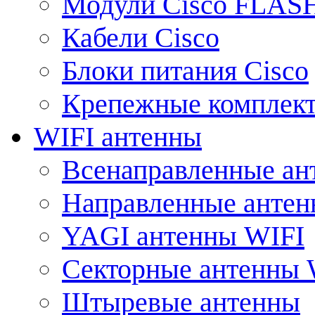
Модули Cisco FLAS
Кабели Cisco
Блоки питания Cisco
Крепежные комплек
WIFI антенны
Всенаправленные ан
Направленные анте
YAGI антенны WIFI
Секторные антенны 
Штыревые антенны