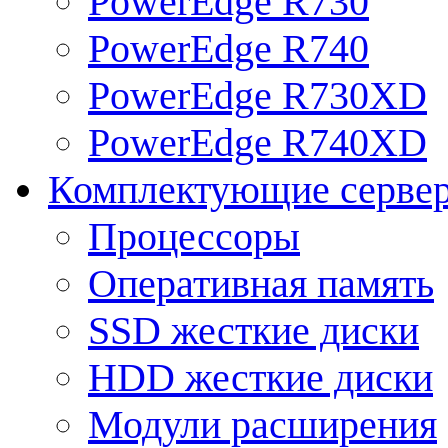
PowerEdge R730
PowerEdge R740
PowerEdge R730XD
PowerEdge R740XD
Комплектующие серве
Процессоры
Оперативная память
SSD жесткие диски
HDD жесткие диски
Модули расширения