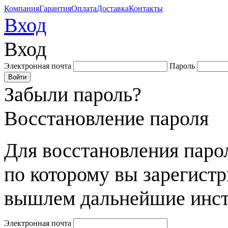
Компания
Гарантия
Оплата
Доставка
Контакты
Вход
Вход
Электронная почта
Пароль
Забыли пароль?
Восстановление пароля
Для восстановления парол
по которому вы зарегист
вышлем дальнейшие инст
Электронная почта