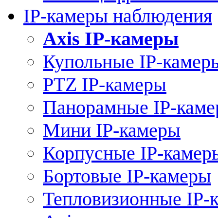
IP-камеры наблюдения
Axis IP-камеры
Купольные IP-камер
PTZ IP-камеры
Панорамные IP-кам
Мини IP-камеры
Корпусные IP-камер
Бортовые IP-камеры
Тепловизионные IP-