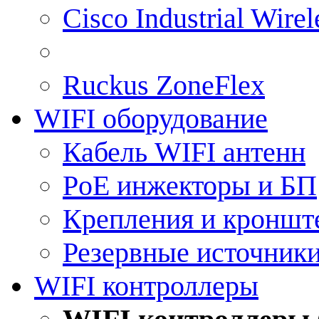
Cisco Industrial Wire
Ruckus ZoneFlex
WIFI оборудование
Кабель WIFI антенн
PoE инжекторы и БП
Крепления и кроншт
Резервные источник
WIFI контроллеры