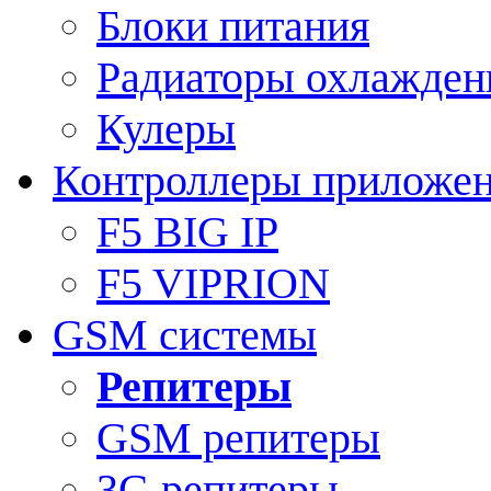
Блоки питания
Радиаторы охлажден
Кулеры
Контроллеры приложе
F5 BIG IP
F5 VIPRION
GSM системы
Репитеры
GSM репитеры
3G репитеры