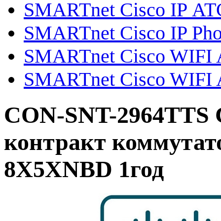
SMARTnet Cisco IP АТ
SMARTnet Cisco IP Ph
SMARTnet Cisco WIFI Ai
SMARTnet Cisco WIFI A
CON-SNT-2964TTS 
контракт коммутато
8X5XNBD 1год