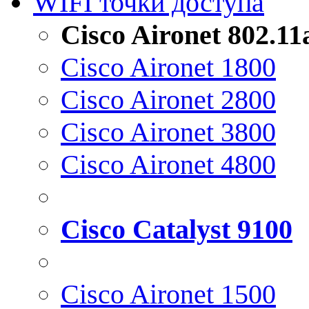
WIFI точки доступа
Cisco Aironet 802.1
Cisco Aironet 1800
Cisco Aironet 2800
Cisco Aironet 3800
Cisco Aironet 4800
Cisco Catalyst 9100
Cisco Aironet 1500