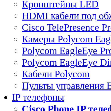
Кронштейны LED
HDMI кабели под о
Cisco TelePresence Pr
Камеры Polycom Eag
Polycom EagleEye Pr
Polycom EagleEye Dir
Кабели Polycom
Пульты управления
IP телефоны
Сisco Phone IP тел