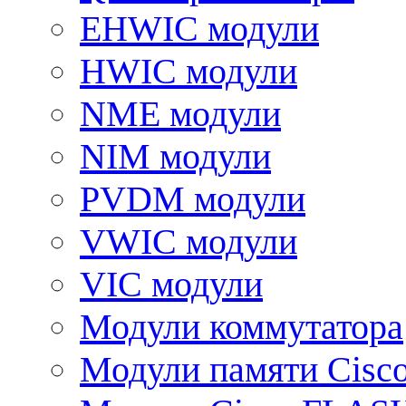
EHWIC модули
HWIC модули
NME модули
NIM модули
PVDM модули
VWIC модули
VIC модули
Модули коммутатора
Модули памяти Cisc