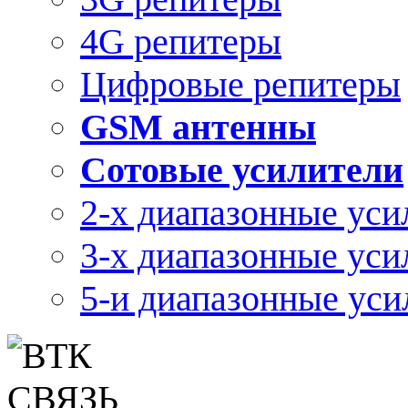
4G репитеры
Цифровые репитеры
GSM антенны
Сотовые усилители
2-х диапазонные уси
3-х диапазонные уси
5-и диапазонные уси