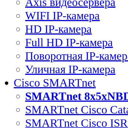
Axis видеосервера
WIFI IP-камера
HD IP-камера
Full HD IP-камера
Поворотная IP-камер
Уличная IP-камера
Cisco SMARTnet
SMARTnet 8x5xNB
SMARTnet Cisco Cata
SMARTnet Cisco ISR