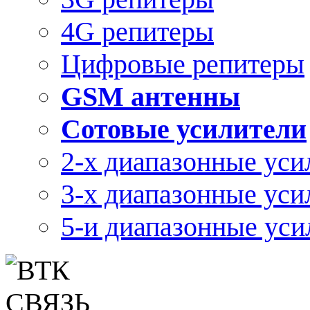
4G репитеры
Цифровые репитеры
GSM антенны
Сотовые усилители
2-х диапазонные уси
3-х диапазонные уси
5-и диапазонные уси