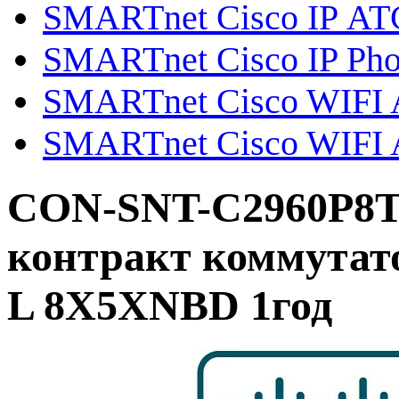
SMARTnet Cisco IP АТ
SMARTnet Cisco IP Ph
SMARTnet Cisco WIFI Ai
SMARTnet Cisco WIFI A
CON-SNT-C2960P8T
контракт коммутат
L 8X5XNBD 1год