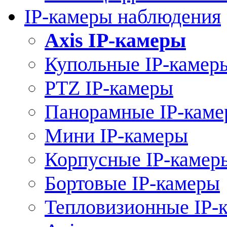
IP-камеры наблюдения
Axis IP-камеры
Купольные IP-камер
PTZ IP-камеры
Панорамные IP-кам
Мини IP-камеры
Корпусные IP-камер
Бортовые IP-камеры
Тепловизионные IP-