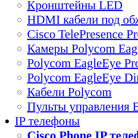
Кронштейны LED
HDMI кабели под о
Cisco TelePresence Pr
Камеры Polycom Eag
Polycom EagleEye Pr
Polycom EagleEye Dir
Кабели Polycom
Пульты управления
IP телефоны
Сisco Phone IP тел