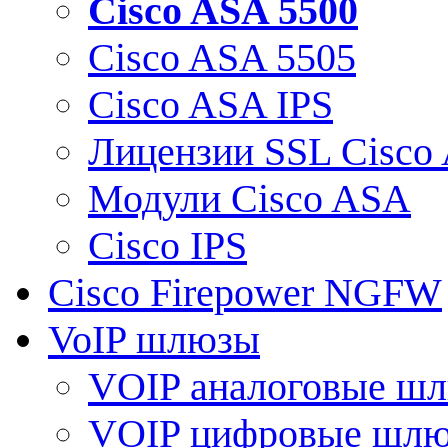
Cisco ASA 5500
Cisco ASA 5505
Cisco ASA IPS
Лицензии SSL Cisco
Модули Cisco ASA
Cisco IPS
Cisco Firepower NGFW
VoIP шлюзы
VOIP аналоговые ш
VOIP цифровые шл