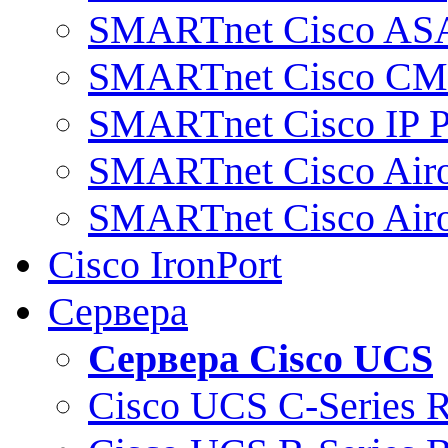
SMARTnet Cisco AS
SMARTnet Cisco C
SMARTnet Cisco IP 
SMARTnet Cisco Air
SMARTnet Cisco Air
Cisco IronPort
Сервера
Сервера Cisco UCS
Cisco UCS C-Series 