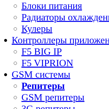
Блоки питания
Радиаторы охлажден
Кулеры
Контроллеры приложе
F5 BIG IP
F5 VIPRION
GSM системы
Репитеры
GSM репитеры
3G репитеры