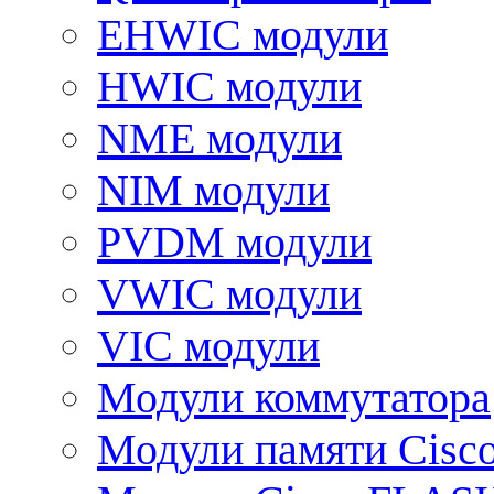
EHWIC модули
HWIC модули
NME модули
NIM модули
PVDM модули
VWIC модули
VIC модули
Модули коммутатора
Модули памяти Cisc