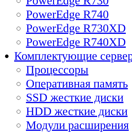
PowerEdge R730
PowerEdge R740
PowerEdge R730XD
PowerEdge R740XD
Комплектующие серве
Процессоры
Оперативная память
SSD жесткие диски
HDD жесткие диски
Модули расширения