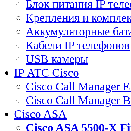
Блок питания IP тел
Крепления и компле
Аккумуляторные бат
Кабели IP телефонов
USB камеры
IP АТС Cisco
Cisco Call Manager E
Cisco Call Manager 
Cisco ASA
Cisco ASA 5500-X 