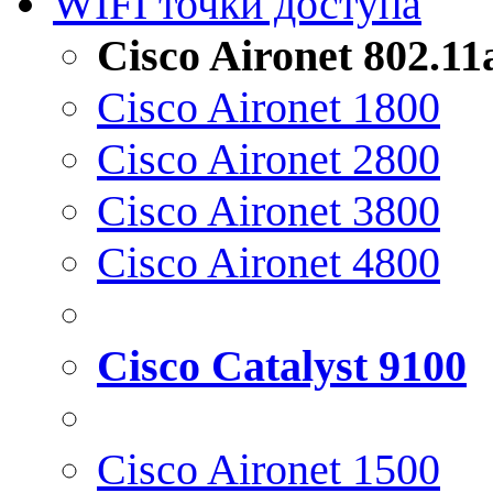
WIFI точки доступа
Cisco Aironet 802.1
Cisco Aironet 1800
Cisco Aironet 2800
Cisco Aironet 3800
Cisco Aironet 4800
Cisco Catalyst 9100
Cisco Aironet 1500