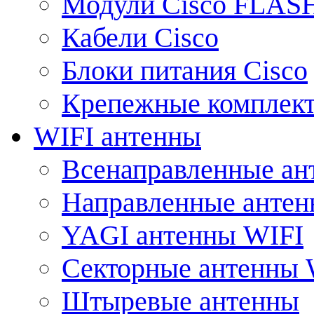
Модули Cisco FLAS
Кабели Cisco
Блоки питания Cisco
Крепежные комплек
WIFI антенны
Всенаправленные ан
Направленные анте
YAGI антенны WIFI
Секторные антенны 
Штыревые антенны