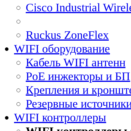
Cisco Industrial Wire
Ruckus ZoneFlex
WIFI оборудование
Кабель WIFI антенн
PoE инжекторы и БП
Крепления и кроншт
Резервные источник
WIFI контроллеры