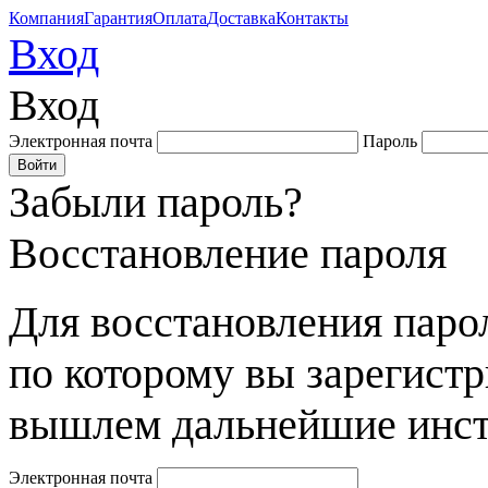
Компания
Гарантия
Оплата
Доставка
Контакты
Вход
Вход
Электронная почта
Пароль
Забыли пароль?
Восстановление пароля
Для восстановления парол
по которому вы зарегист
вышлем дальнейшие инст
Электронная почта