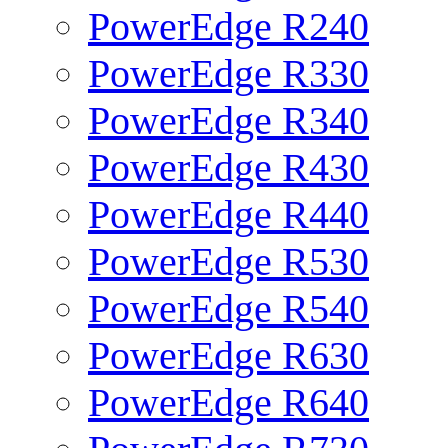
PowerEdge R240
PowerEdge R330
PowerEdge R340
PowerEdge R430
PowerEdge R440
PowerEdge R530
PowerEdge R540
PowerEdge R630
PowerEdge R640