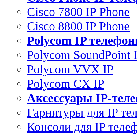
Cisco 7800 IP Phone
Cisco 8800 IP Phone
Polycom IP телефо
Polycom SoundPoint 
Polycom VVX IP
Polycom CX IP
Аксессуары IP-тел
Гарнитуры для IP те
Консоли для IP теле