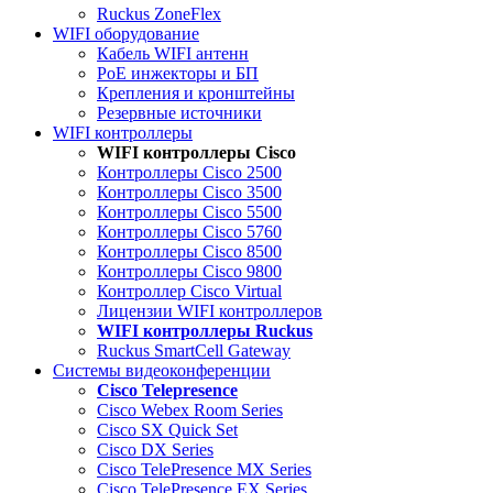
Ruckus ZoneFlex
WIFI оборудование
Кабель WIFI антенн
PoE инжекторы и БП
Крепления и кронштейны
Резервные источники
WIFI контроллеры
WIFI контроллеры Cisco
Контроллеры Cisco 2500
Контроллеры Cisco 3500
Контроллеры Cisco 5500
Контроллеры Cisco 5760
Контроллеры Cisco 8500
Контроллеры Cisco 9800
Контроллер Cisco Virtual
Лицензии WIFI контроллеров
WIFI контроллеры Ruckus
Ruckus SmartCell Gateway
Системы видеоконференции
Cisco Telepresence
Cisco Webex Room Series
Cisco SX Quick Set
Cisco DX Series
Cisco TelePresence MX Series
Cisco TelePresence EX Series