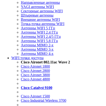
Направленные антенны
YAGI антенны WIFI
Секторные антенны WIFI
Штыревые антенны
Внешние антенны WIFI
Точка-точка антенны WIFI
Антенны WIFI 5 ГГц
Антенны WIFI 2.4 ГГц
Антенны WIFI 2.4/5 ГГц
Антенны WIFI 5.8 ГГц
Антенны MIMO 2-x
Антенны MIMO 3-x
Антенны MIMO 4-x
WIFI точки доступа
Cisco Aironet 802.11ac Wave 2
Cisco Aironet 1800
Cisco Aironet 2800
Cisco Aironet 3800
Cisco Aironet 4800
Cisco Catalyst 9100
Cisco Aironet 1500
Cisco Industrial Wireless 3700