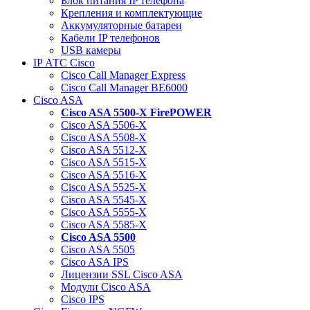
Блок питания IP телефона
Крепления и комплектующие
Аккумуляторные батареи
Кабели IP телефонов
USB камеры
IP АТС Cisco
Cisco Call Manager Express
Cisco Call Manager BE6000
Cisco ASA
Cisco ASA 5500-X FirePOWER
Cisco ASA 5506-X
Cisco ASA 5508-X
Cisco ASA 5512-X
Cisco ASA 5515-X
Cisco ASA 5516-X
Cisco ASA 5525-X
Cisco ASA 5545-X
Cisco ASA 5555-X
Cisco ASA 5585-X
Cisco ASA 5500
Cisco ASA 5505
Cisco ASA IPS
Лицензии SSL Cisco ASA
Модули Cisco ASA
Cisco IPS