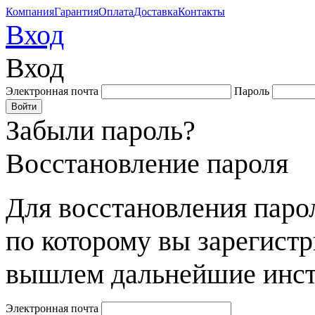
Компания
Гарантия
Оплата
Доставка
Контакты
Вход
Вход
Электронная почта
Пароль
Забыли пароль?
Восстановление пароля
Для восстановления парол
по которому вы зарегист
вышлем дальнейшие инст
Электронная почта