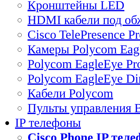
Кронштейны LED
HDMI кабели под о
Cisco TelePresence Pr
Камеры Polycom Eag
Polycom EagleEye Pr
Polycom EagleEye Dir
Кабели Polycom
Пульты управления
IP телефоны
Сisco Phone IP тел