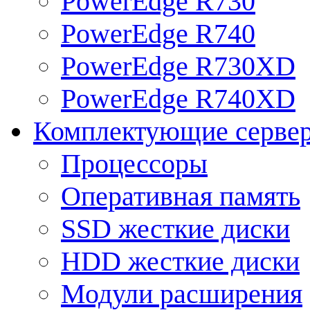
PowerEdge R730
PowerEdge R740
PowerEdge R730XD
PowerEdge R740XD
Комплектующие серве
Процессоры
Оперативная память
SSD жесткие диски
HDD жесткие диски
Модули расширения