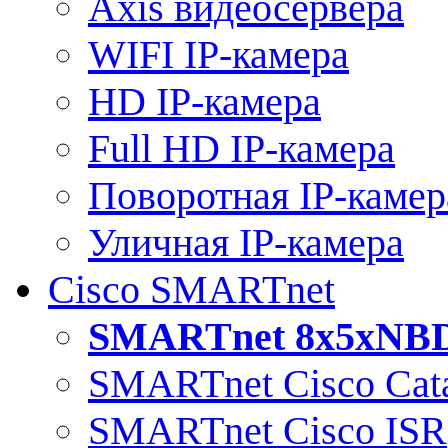
Axis видеосервера
WIFI IP-камера
HD IP-камера
Full HD IP-камера
Поворотная IP-камер
Уличная IP-камера
Cisco SMARTnet
SMARTnet 8x5xNB
SMARTnet Cisco Cata
SMARTnet Cisco ISR