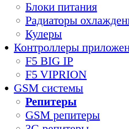
Блоки питания
Радиаторы охлажден
Кулеры
Контроллеры приложе
F5 BIG IP
F5 VIPRION
GSM системы
Репитеры
GSM репитеры
3G репитеры