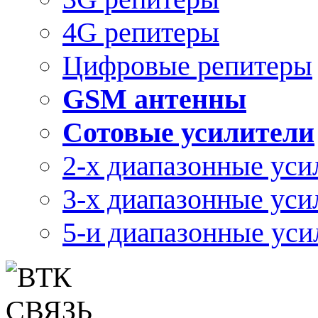
4G репитеры
Цифровые репитеры
GSM антенны
Сотовые усилители
2-х диапазонные уси
3-х диапазонные уси
5-и диапазонные уси