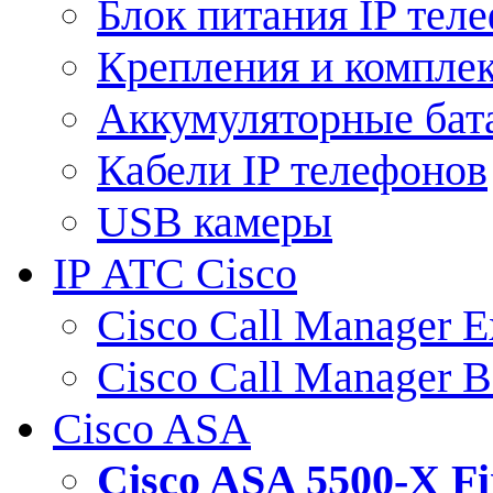
Блок питания IP тел
Крепления и компле
Аккумуляторные бат
Кабели IP телефонов
USB камеры
IP АТС Cisco
Cisco Call Manager E
Cisco Call Manager 
Cisco ASA
Cisco ASA 5500-X 