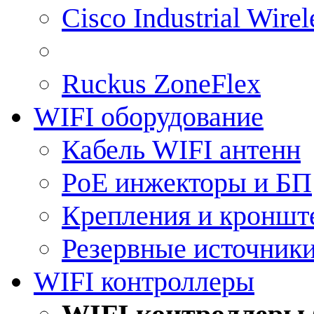
Cisco Industrial Wire
Ruckus ZoneFlex
WIFI оборудование
Кабель WIFI антенн
PoE инжекторы и БП
Крепления и кроншт
Резервные источник
WIFI контроллеры