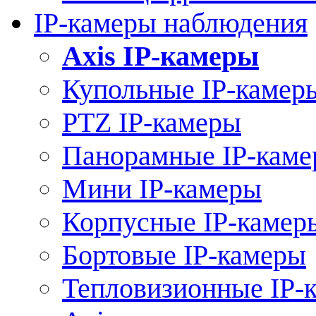
IP-камеры наблюдения
Axis IP-камеры
Купольные IP-камер
PTZ IP-камеры
Панорамные IP-кам
Мини IP-камеры
Корпусные IP-камер
Бортовые IP-камеры
Тепловизионные IP-