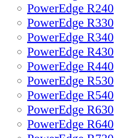
PowerEdge R240
PowerEdge R330
PowerEdge R340
PowerEdge R430
PowerEdge R440
PowerEdge R530
PowerEdge R540
PowerEdge R630
PowerEdge R640