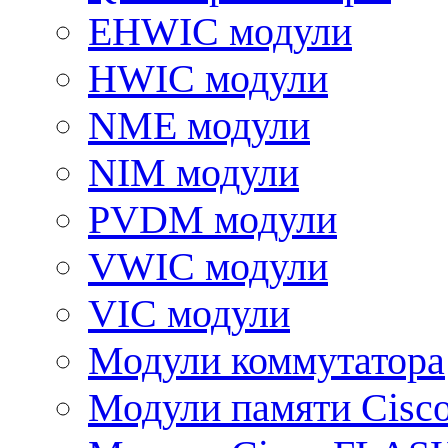
EHWIC модули
HWIC модули
NME модули
NIM модули
PVDM модули
VWIC модули
VIC модули
Модули коммутатора
Модули памяти Cisc