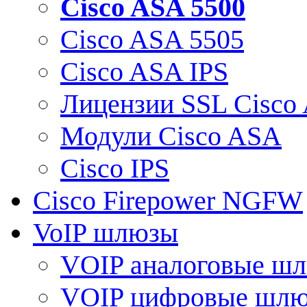
Cisco ASA 5500
Cisco ASA 5505
Cisco ASA IPS
Лицензии SSL Cisco
Модули Cisco ASA
Cisco IPS
Cisco Firepower NGFW
VoIP шлюзы
VOIP аналоговые ш
VOIP цифровые шл