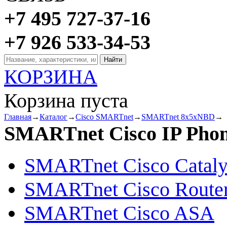
+7 495 727-37-16
+7 926 533-34-53
КОРЗИНА
Корзина пуста
Главная
→
Каталог
→
Cisco SMARTnet
→
SMARTnet 8x5xNBD
→
SMARTnet Cisco IP Pho
SMARTnet Cisco Cataly
SMARTnet Cisco Route
SMARTnet Cisco ASA