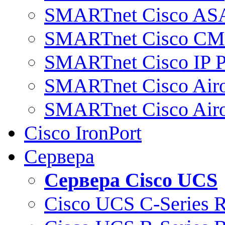
SMARTnet Cisco AS
SMARTnet Cisco C
SMARTnet Cisco IP 
SMARTnet Cisco Air
SMARTnet Cisco Air
Cisco IronPort
Сервера
Сервера Cisco UCS
Cisco UCS C-Series 