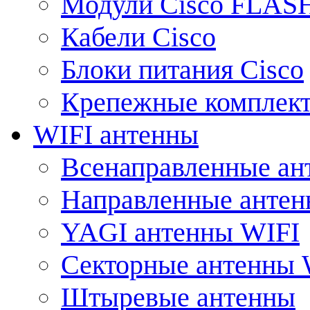
Модули Cisco FLAS
Кабели Cisco
Блоки питания Cisco
Крепежные комплек
WIFI антенны
Всенаправленные ан
Направленные анте
YAGI антенны WIFI
Секторные антенны 
Штыревые антенны