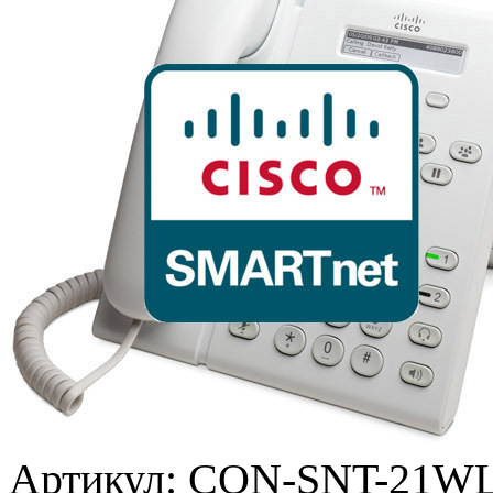
Артикул:
CON-SNT-21W