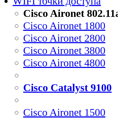
WIFI точки доступа
Cisco Aironet 802.1
Cisco Aironet 1800
Cisco Aironet 2800
Cisco Aironet 3800
Cisco Aironet 4800
Cisco Catalyst 9100
Cisco Aironet 1500