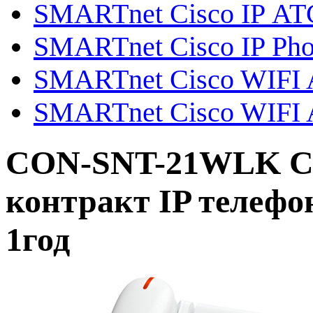
SMARTnet Cisco IP АТ
SMARTnet Cisco IP Ph
SMARTnet Cisco WIFI Ai
SMARTnet Cisco WIFI A
CON-SNT-21WLK Ci
контракт IP телеф
1год