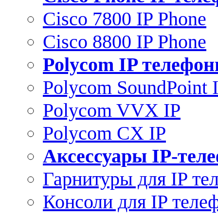
Cisco 7800 IP Phone
Cisco 8800 IP Phone
Polycom IP телефо
Polycom SoundPoint 
Polycom VVX IP
Polycom CX IP
Аксессуары IP-тел
Гарнитуры для IP те
Консоли для IP теле