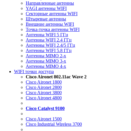
Направленные антенны
YAGI антенны WIFI
Секторные антенны WIFI
Штыревые антенны
Внешние антенны WIFI
Точка-точка антенны WIFI
Антенны WIFI 5 ГГц
Антенны WIFI 2.4 ГГц
Антенны WIFI 2.4/5 ГГц
Антенны WIFI 5.8 ГГц
Антенны MIMO 2-x
Антенны MIMO 3-x
Антенны MIMO 4-x
WIFI точки доступа
Cisco Aironet 802.11ac Wave 2
Cisco Aironet 1800
Cisco Aironet 2800
Cisco Aironet 3800
Cisco Aironet 4800
Cisco Catalyst 9100
Cisco Aironet 1500
Cisco Industrial Wireless 3700