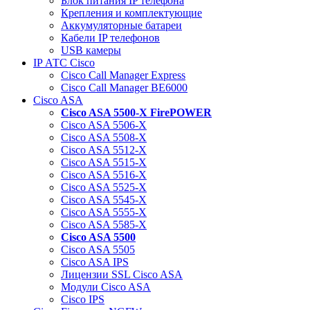
Блок питания IP телефона
Крепления и комплектующие
Аккумуляторные батареи
Кабели IP телефонов
USB камеры
IP АТС Cisco
Cisco Call Manager Express
Cisco Call Manager BE6000
Cisco ASA
Cisco ASA 5500-X FirePOWER
Cisco ASA 5506-X
Cisco ASA 5508-X
Cisco ASA 5512-X
Cisco ASA 5515-X
Cisco ASA 5516-X
Cisco ASA 5525-X
Cisco ASA 5545-X
Cisco ASA 5555-X
Cisco ASA 5585-X
Cisco ASA 5500
Cisco ASA 5505
Cisco ASA IPS
Лицензии SSL Cisco ASA
Модули Cisco ASA
Cisco IPS