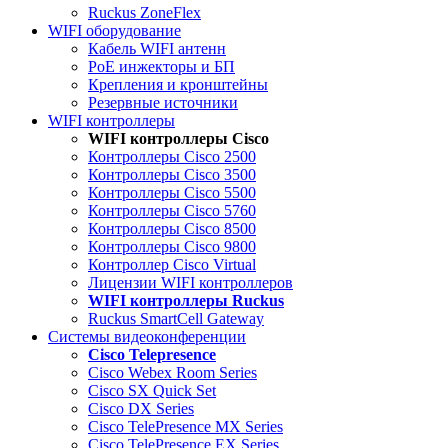
Ruckus ZoneFlex
WIFI оборудование
Кабель WIFI антенн
PoE инжекторы и БП
Крепления и кронштейны
Резервные источники
WIFI контроллеры
WIFI контроллеры Cisco
Контроллеры Cisco 2500
Контроллеры Cisco 3500
Контроллеры Cisco 5500
Контроллеры Cisco 5760
Контроллеры Cisco 8500
Контроллеры Cisco 9800
Контроллер Cisco Virtual
Лицензии WIFI контроллеров
WIFI контроллеры Ruckus
Ruckus SmartCell Gateway
Системы видеоконференции
Cisco Telepresence
Cisco Webex Room Series
Cisco SX Quick Set
Cisco DX Series
Cisco TelePresence MX Series
Cisco TelePresence EX Series