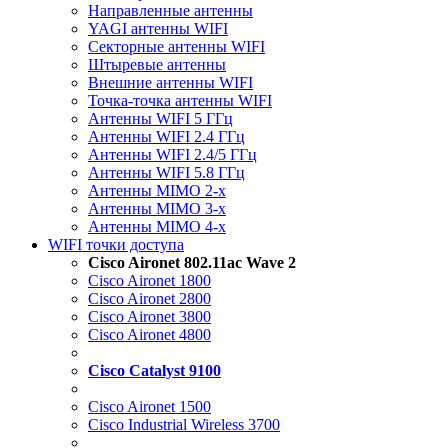
Направленные антенны
YAGI антенны WIFI
Секторные антенны WIFI
Штыревые антенны
Внешние антенны WIFI
Точка-точка антенны WIFI
Антенны WIFI 5 ГГц
Антенны WIFI 2.4 ГГц
Антенны WIFI 2.4/5 ГГц
Антенны WIFI 5.8 ГГц
Антенны MIMO 2-x
Антенны MIMO 3-x
Антенны MIMO 4-x
WIFI точки доступа
Cisco Aironet 802.11ac Wave 2
Cisco Aironet 1800
Cisco Aironet 2800
Cisco Aironet 3800
Cisco Aironet 4800
Cisco Catalyst 9100
Cisco Aironet 1500
Cisco Industrial Wireless 3700