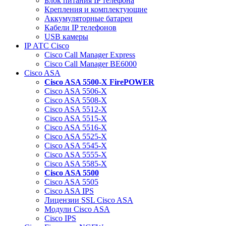
Блок питания IP телефона
Крепления и комплектующие
Аккумуляторные батареи
Кабели IP телефонов
USB камеры
IP АТС Cisco
Cisco Call Manager Express
Cisco Call Manager BE6000
Cisco ASA
Cisco ASA 5500-X FirePOWER
Cisco ASA 5506-X
Cisco ASA 5508-X
Cisco ASA 5512-X
Cisco ASA 5515-X
Cisco ASA 5516-X
Cisco ASA 5525-X
Cisco ASA 5545-X
Cisco ASA 5555-X
Cisco ASA 5585-X
Cisco ASA 5500
Cisco ASA 5505
Cisco ASA IPS
Лицензии SSL Cisco ASA
Модули Cisco ASA
Cisco IPS