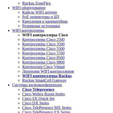
Ruckus ZoneFlex
WIFI оборудование
Кабель WIFI антенн
PoE инжекторы и БП
Крепления и кронштейны
Резервные источники
WIFI контроллеры
WIFI контроллеры Cisco
Контроллеры Cisco 2500
Контроллеры Cisco 3500
Контроллеры Cisco 5500
Контроллеры Cisco 5760
Контроллеры Cisco 8500
Контроллеры Cisco 9800
Контроллер Cisco Virtual
Лицензии WIFI контроллеров
WIFI контроллеры Ruckus
Ruckus SmartCell Gateway
Системы видеоконференции
Cisco Telepresence
Cisco Webex Room Series
Cisco SX Quick Set
Cisco DX Series
Cisco TelePresence MX Series
Cisco TelePresence EX Series