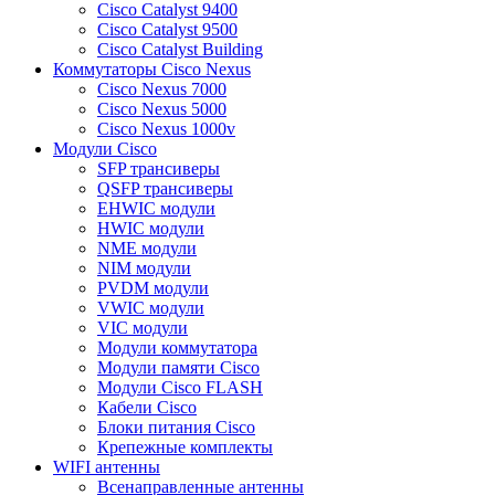
Cisco Catalyst 9400
Cisco Catalyst 9500
Cisco Catalyst Building
Коммутаторы Cisco Nexus
Cisco Nexus 7000
Cisco Nexus 5000
Cisco Nexus 1000v
Модули Cisco
SFP трансиверы
QSFP трансиверы
EHWIC модули
HWIC модули
NME модули
NIM модули
PVDM модули
VWIC модули
VIC модули
Модули коммутатора
Модули памяти Cisco
Модули Cisco FLASH
Кабели Cisco
Блоки питания Cisco
Крепежные комплекты
WIFI антенны
Всенаправленные антенны