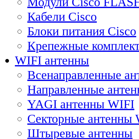
Модули Cisco FLAS
Кабели Cisco
Блоки питания Cisco
Крепежные комплек
WIFI антенны
Всенаправленные ан
Направленные анте
YAGI антенны WIFI
Секторные антенны 
Штыревые антенны