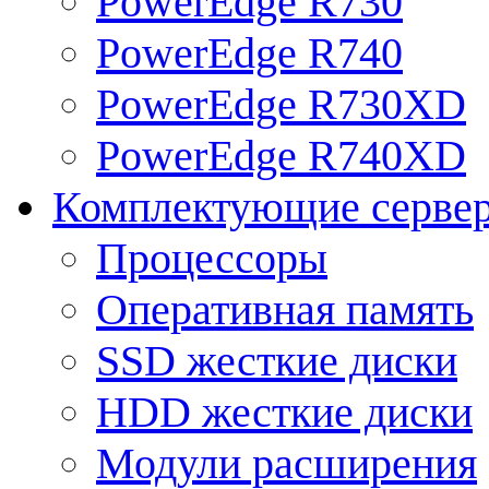
PowerEdge R730
PowerEdge R740
PowerEdge R730XD
PowerEdge R740XD
Комплектующие серве
Процессоры
Оперативная память
SSD жесткие диски
HDD жесткие диски
Модули расширения