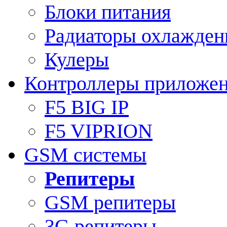
Блоки питания
Радиаторы охлажден
Кулеры
Контроллеры приложе
F5 BIG IP
F5 VIPRION
GSM системы
Репитеры
GSM репитеры
3G репитеры