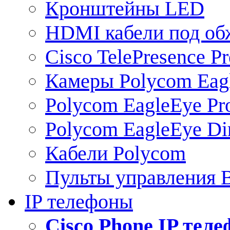
Кронштейны LED
HDMI кабели под о
Cisco TelePresence Pr
Камеры Polycom Eag
Polycom EagleEye Pr
Polycom EagleEye Dir
Кабели Polycom
Пульты управления
IP телефоны
Сisco Phone IP тел