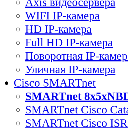
Axis видеосервера
WIFI IP-камера
HD IP-камера
Full HD IP-камера
Поворотная IP-камер
Уличная IP-камера
Cisco SMARTnet
SMARTnet 8x5xNB
SMARTnet Cisco Cata
SMARTnet Cisco ISR