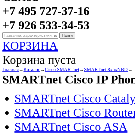
+7 495 727-37-16
+7 926 533-34-53
КОРЗИНА
Корзина пуста
Главная
→
Каталог
→
Cisco SMARTnet
→
SMARTnet 8x5xNBD
→
SMARTnet Cisco IP Pho
SMARTnet Cisco Cataly
SMARTnet Cisco Route
SMARTnet Cisco ASA