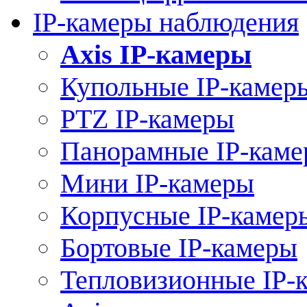
IP-камеры наблюдения
Axis IP-камеры
Купольные IP-камер
PTZ IP-камеры
Панорамные IP-кам
Мини IP-камеры
Корпусные IP-камер
Бортовые IP-камеры
Тепловизионные IP-