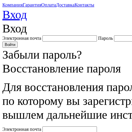
Компания
Гарантия
Оплата
Доставка
Контакты
Вход
Вход
Электронная почта
Пароль
Забыли пароль?
Восстановление пароля
Для восстановления парол
по которому вы зарегист
вышлем дальнейшие инст
Электронная почта