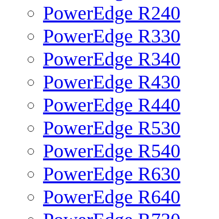
PowerEdge R240
PowerEdge R330
PowerEdge R340
PowerEdge R430
PowerEdge R440
PowerEdge R530
PowerEdge R540
PowerEdge R630
PowerEdge R640