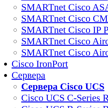
SMARTnet Cisco AS
SMARTnet Cisco C
SMARTnet Cisco IP 
SMARTnet Cisco Air
SMARTnet Cisco Air
Cisco IronPort
Сервера
Сервера Cisco UCS
Cisco UCS C-Series 