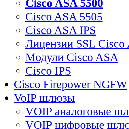
Cisco ASA 5500
Cisco ASA 5505
Cisco ASA IPS
Лицензии SSL Cisco
Модули Cisco ASA
Cisco IPS
Cisco Firepower NGFW
VoIP шлюзы
VOIP аналоговые ш
VOIP цифровые шл