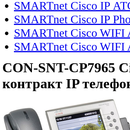
SMARTnet Cisco IP АТ
SMARTnet Cisco IP Ph
SMARTnet Cisco WIFI Ai
SMARTnet Cisco WIFI A
CON-SNT-CP7965 C
контракт IP телефо