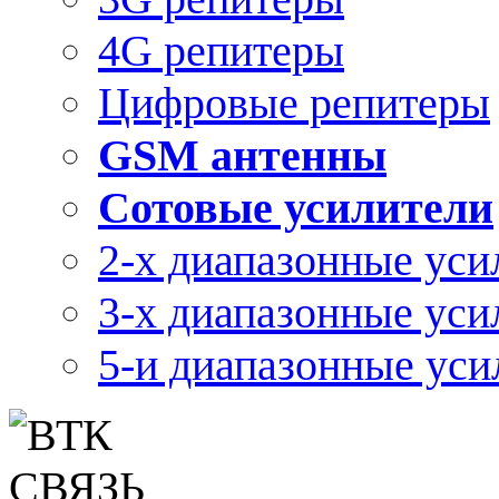
4G репитеры
Цифровые репитеры
GSM антенны
Сотовые усилители
2-х диапазонные уси
3-х диапазонные уси
5-и диапазонные уси