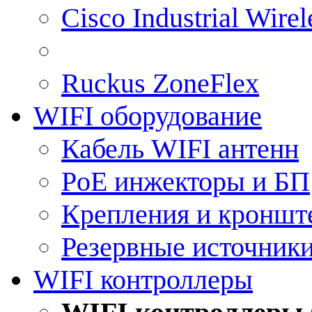
Cisco Industrial Wire
Ruckus ZoneFlex
WIFI оборудование
Кабель WIFI антенн
PoE инжекторы и БП
Крепления и кроншт
Резервные источник
WIFI контроллеры