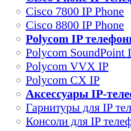
Cisco 7800 IP Phone
Cisco 8800 IP Phone
Polycom IP телефо
Polycom SoundPoint 
Polycom VVX IP
Polycom CX IP
Аксессуары IP-тел
Гарнитуры для IP те
Консоли для IP теле