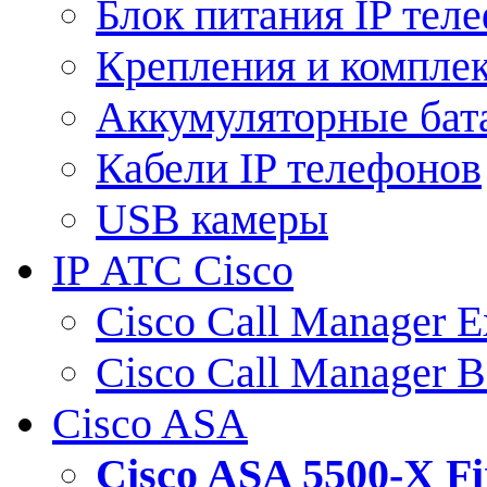
Блок питания IP тел
Крепления и компле
Аккумуляторные бат
Кабели IP телефонов
USB камеры
IP АТС Cisco
Cisco Call Manager E
Cisco Call Manager 
Cisco ASA
Cisco ASA 5500-X 