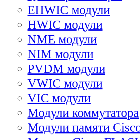
EHWIC модули
HWIC модули
NME модули
NIM модули
PVDM модули
VWIC модули
VIC модули
Модули коммутатора
Модули памяти Cisc