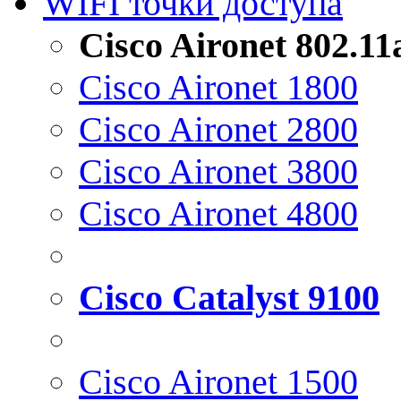
WIFI точки доступа
Cisco Aironet 802.1
Cisco Aironet 1800
Cisco Aironet 2800
Cisco Aironet 3800
Cisco Aironet 4800
Cisco Catalyst 9100
Cisco Aironet 1500