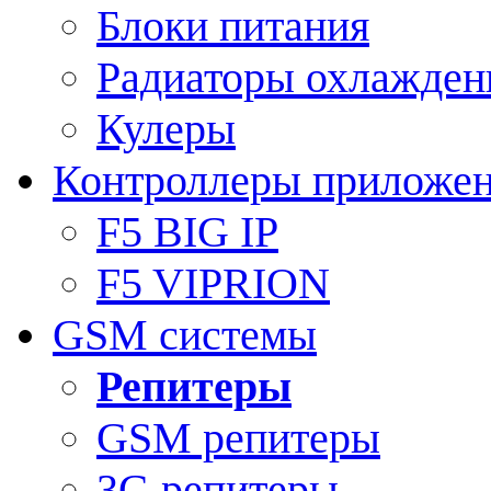
Блоки питания
Радиаторы охлажден
Кулеры
Контроллеры приложе
F5 BIG IP
F5 VIPRION
GSM системы
Репитеры
GSM репитеры
3G репитеры