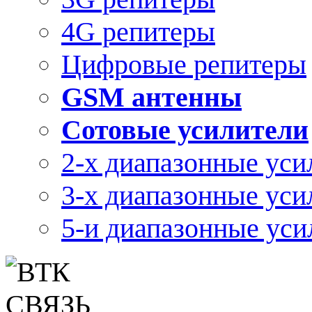
4G репитеры
Цифровые репитеры
GSM антенны
Сотовые усилители
2-х диапазонные уси
3-х диапазонные уси
5-и диапазонные уси