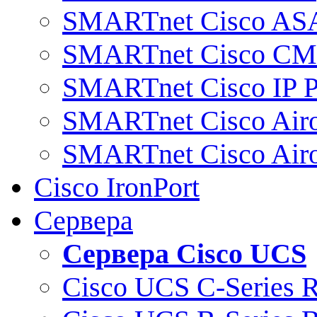
SMARTnet Cisco AS
SMARTnet Cisco C
SMARTnet Cisco IP 
SMARTnet Cisco Air
SMARTnet Cisco Air
Cisco IronPort
Сервера
Сервера Cisco UCS
Cisco UCS C-Series 