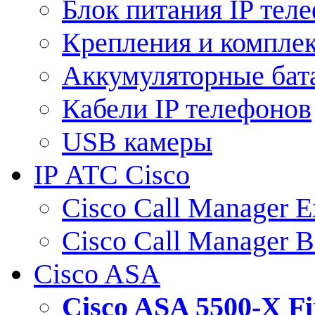
Блок питания IP тел
Крепления и компле
Аккумуляторные бат
Кабели IP телефонов
USB камеры
IP АТС Cisco
Cisco Call Manager E
Cisco Call Manager 
Cisco ASA
Cisco ASA 5500-X 