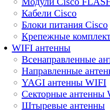
Модули Cisco FLAS
Кабели Cisco
Блоки питания Cisco
Крепежные комплек
WIFI антенны
Всенаправленные ан
Направленные анте
YAGI антенны WIFI
Секторные антенны 
Штыревые антенны