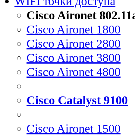
WIFI точки доступа
Cisco Aironet 802.1
Cisco Aironet 1800
Cisco Aironet 2800
Cisco Aironet 3800
Cisco Aironet 4800
Cisco Catalyst 9100
Cisco Aironet 1500