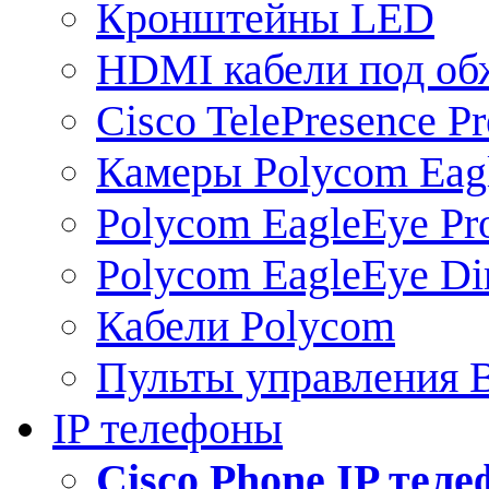
Кронштейны LED
HDMI кабели под о
Cisco TelePresence Pr
Камеры Polycom Eag
Polycom EagleEye Pr
Polycom EagleEye Dir
Кабели Polycom
Пульты управления
IP телефоны
Сisco Phone IP тел