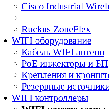
Cisco Industrial Wire
Ruckus ZoneFlex
WIFI оборудование
Кабель WIFI антенн
PoE инжекторы и БП
Крепления и кроншт
Резервные источник
WIFI контроллеры