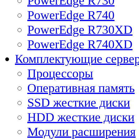
PowerEdge R730
PowerEdge R740
PowerEdge R730XD
PowerEdge R740XD
Комплектующие серве
Процессоры
Оперативная память
SSD жесткие диски
HDD жесткие диски
Модули расширения