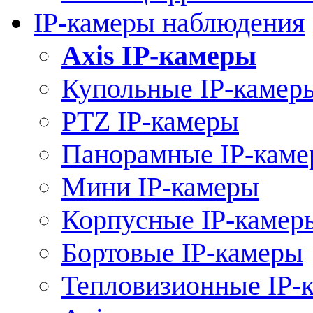
IP-камеры наблюдения
Axis IP-камеры
Купольные IP-камер
PTZ IP-камеры
Панорамные IP-кам
Мини IP-камеры
Корпусные IP-камер
Бортовые IP-камеры
Тепловизионные IP-