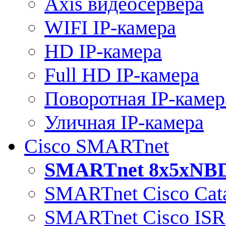
Axis видеосервера
WIFI IP-камера
HD IP-камера
Full HD IP-камера
Поворотная IP-камер
Уличная IP-камера
Cisco SMARTnet
SMARTnet 8x5xNB
SMARTnet Cisco Cata
SMARTnet Cisco ISR