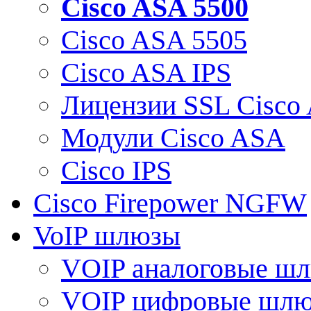
Cisco ASA 5500
Cisco ASA 5505
Cisco ASA IPS
Лицензии SSL Cisco
Модули Cisco ASA
Cisco IPS
Cisco Firepower NGFW
VoIP шлюзы
VOIP аналоговые ш
VOIP цифровые шл