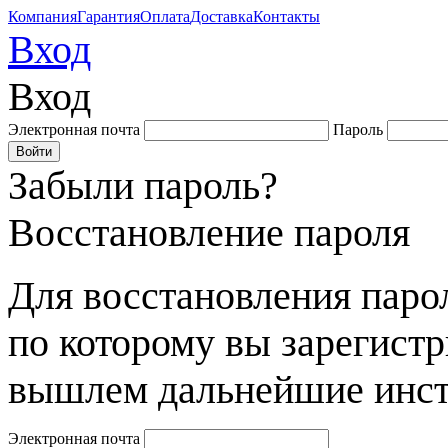
Компания
Гарантия
Оплата
Доставка
Контакты
Вход
Вход
Электронная почта
Пароль
Забыли пароль?
Восстановление пароля
Для восстановления парол
по которому вы зарегист
вышлем дальнейшие инст
Электронная почта