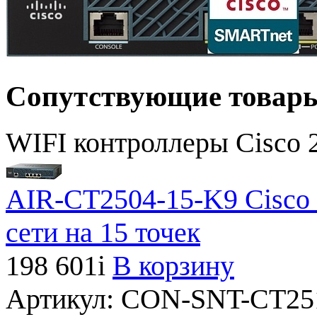
Сопутствующие товар
WIFI контроллеры Cisco 
AIR-CT2504-15-K9 Cisco 
сети на 15 точек
198 601
i
В корзину
Артикул:
CON-SNT-CT25