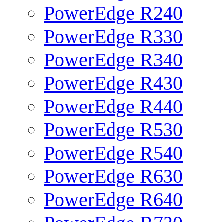
PowerEdge R240
PowerEdge R330
PowerEdge R340
PowerEdge R430
PowerEdge R440
PowerEdge R530
PowerEdge R540
PowerEdge R630
PowerEdge R640