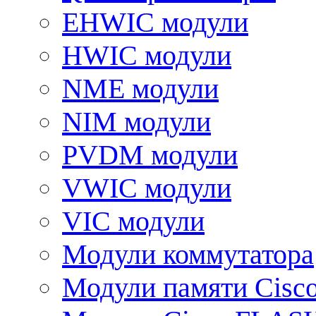
EHWIC модули
HWIC модули
NME модули
NIM модули
PVDM модули
VWIC модули
VIC модули
Модули коммутатора
Модули памяти Cisc