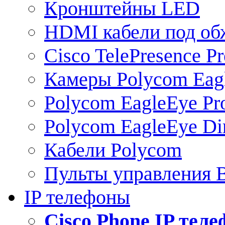
Кронштейны LED
HDMI кабели под о
Cisco TelePresence Pr
Камеры Polycom Eag
Polycom EagleEye Pr
Polycom EagleEye Dir
Кабели Polycom
Пульты управления
IP телефоны
Сisco Phone IP тел