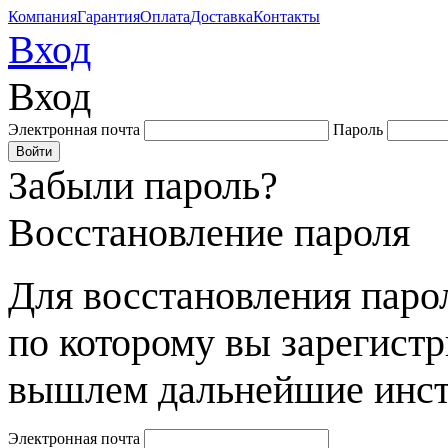
Компания
Гарантия
Оплата
Доставка
Контакты
Вход
Вход
Электронная почта
Пароль
Забыли пароль?
Восстановление пароля
Для восстановления парол
по которому вы зарегист
вышлем дальнейшие инст
Электронная почта