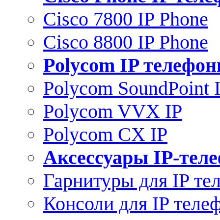
Cisco 7800 IP Phone
Cisco 8800 IP Phone
Polycom IP телефо
Polycom SoundPoint 
Polycom VVX IP
Polycom CX IP
Аксессуары IP-тел
Гарнитуры для IP те
Консоли для IP теле