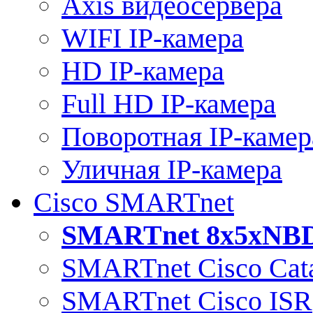
Axis видеосервера
WIFI IP-камера
HD IP-камера
Full HD IP-камера
Поворотная IP-камер
Уличная IP-камера
Cisco SMARTnet
SMARTnet 8x5xNB
SMARTnet Cisco Cata
SMARTnet Cisco ISR