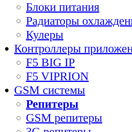
Блоки питания
Радиаторы охлажден
Кулеры
Контроллеры приложе
F5 BIG IP
F5 VIPRION
GSM системы
Репитеры
GSM репитеры
3G репитеры