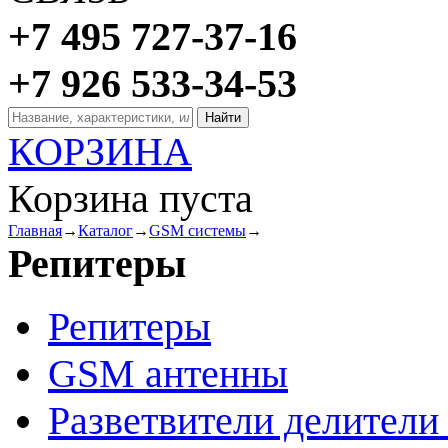
+7 495 727-37-16
+7 926 533-34-53
КОРЗИНА
Корзина пуста
Главная
→
Каталог
→
GSM системы
→
Репитеры
Репитеры
GSM антенны
Разветвители делител