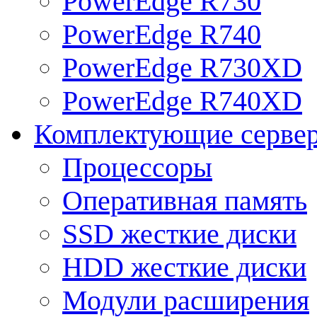
PowerEdge R730
PowerEdge R740
PowerEdge R730XD
PowerEdge R740XD
Комплектующие серве
Процессоры
Оперативная память
SSD жесткие диски
HDD жесткие диски
Модули расширения