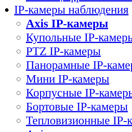
IP-камеры наблюдения
Axis IP-камеры
Купольные IP-камер
PTZ IP-камеры
Панорамные IP-кам
Мини IP-камеры
Корпусные IP-камер
Бортовые IP-камеры
Тепловизионные IP-