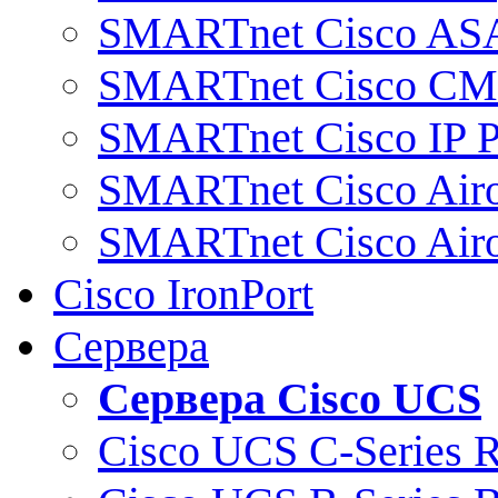
SMARTnet Cisco AS
SMARTnet Cisco C
SMARTnet Cisco IP 
SMARTnet Cisco Air
SMARTnet Cisco Air
Cisco IronPort
Сервера
Сервера Cisco UCS
Cisco UCS C-Series 