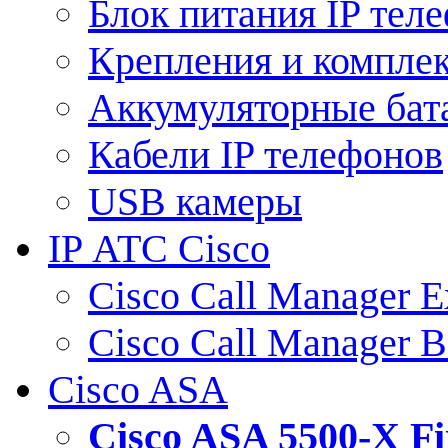
Блок питания IP тел
Крепления и компле
Аккумуляторные бат
Кабели IP телефонов
USB камеры
IP АТС Cisco
Cisco Call Manager E
Cisco Call Manager 
Cisco ASA
Cisco ASA 5500-X 