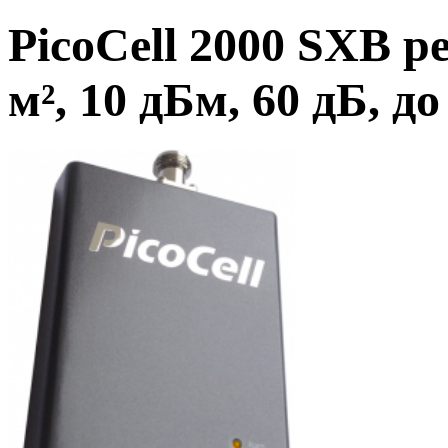
PicoCell 2000 SXB 
м², 10 дБм, 60 дБ, д