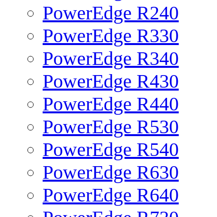
PowerEdge R240
PowerEdge R330
PowerEdge R340
PowerEdge R430
PowerEdge R440
PowerEdge R530
PowerEdge R540
PowerEdge R630
PowerEdge R640