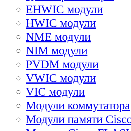
EHWIC модули
HWIC модули
NME модули
NIM модули
PVDM модули
VWIC модули
VIC модули
Модули коммутатора
Модули памяти Cisc