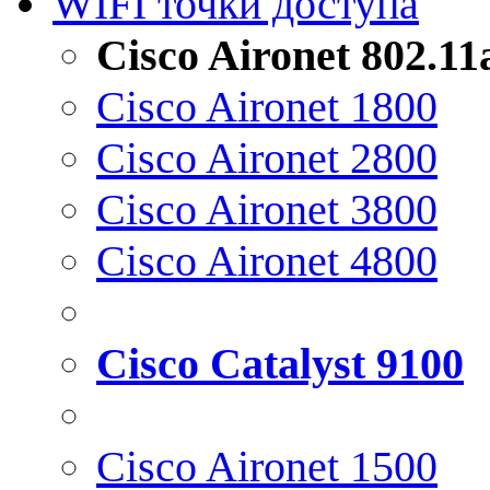
WIFI точки доступа
Cisco Aironet 802.1
Cisco Aironet 1800
Cisco Aironet 2800
Cisco Aironet 3800
Cisco Aironet 4800
Cisco Catalyst 9100
Cisco Aironet 1500