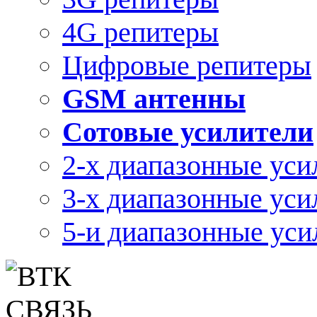
4G репитеры
Цифровые репитеры
GSM антенны
Сотовые усилители
2-х диапазонные уси
3-х диапазонные уси
5-и диапазонные уси