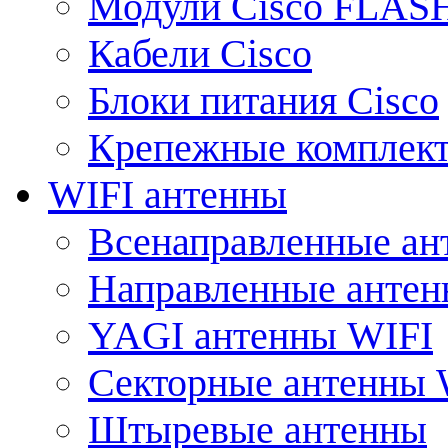
Модули Cisco FLAS
Кабели Cisco
Блоки питания Cisco
Крепежные комплек
WIFI антенны
Всенаправленные ан
Направленные анте
YAGI антенны WIFI
Секторные антенны 
Штыревые антенны