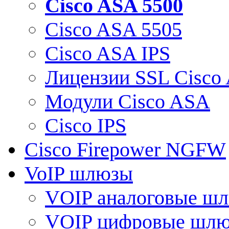
Cisco ASA 5500
Cisco ASA 5505
Cisco ASA IPS
Лицензии SSL Cisco
Модули Cisco ASA
Cisco IPS
Cisco Firepower NGFW
VoIP шлюзы
VOIP аналоговые ш
VOIP цифровые шл