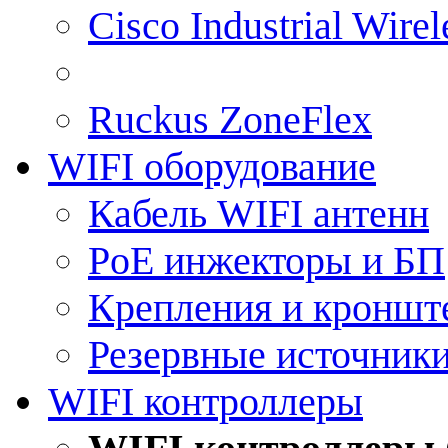
Cisco Industrial Wire
Ruckus ZoneFlex
WIFI оборудование
Кабель WIFI антенн
PoE инжекторы и БП
Крепления и кроншт
Резервные источник
WIFI контроллеры