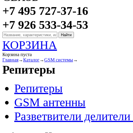
+7 495 727-37-16
+7 926 533-34-53
КОРЗИНА
Корзина пуста
Главная
→
Каталог
→
GSM системы
→
Репитеры
Репитеры
GSM антенны
Разветвители делител