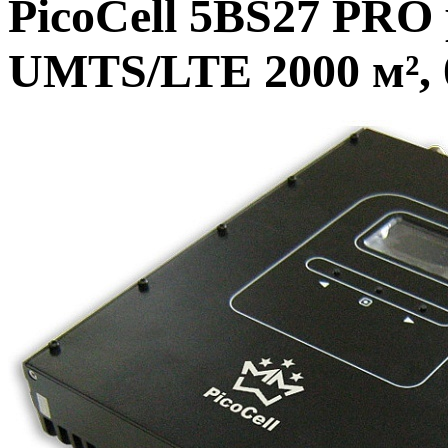
PicoCell 5BS27 PR
UMTS/LTE 2000 м², 0