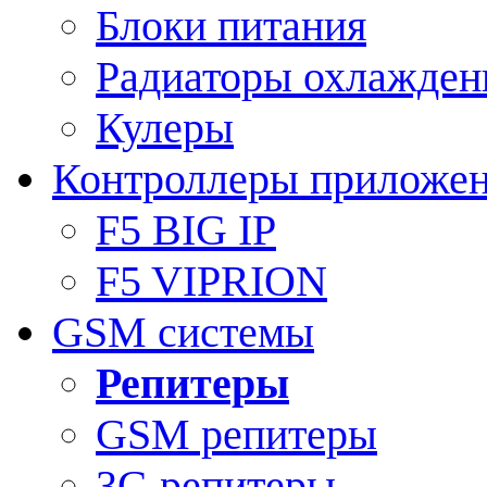
Блоки питания
Радиаторы охлажден
Кулеры
Контроллеры приложе
F5 BIG IP
F5 VIPRION
GSM системы
Репитеры
GSM репитеры
3G репитеры