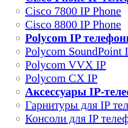
Cisco 7800 IP Phone
Cisco 8800 IP Phone
Polycom IP телефо
Polycom SoundPoint 
Polycom VVX IP
Polycom CX IP
Аксессуары IP-тел
Гарнитуры для IP те
Консоли для IP теле