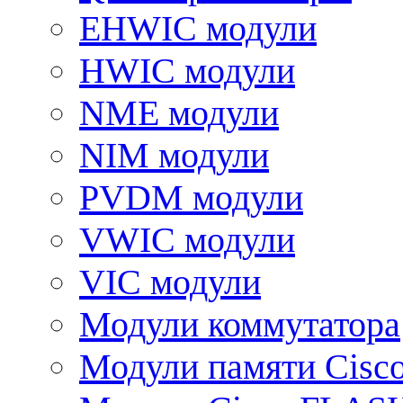
EHWIC модули
HWIC модули
NME модули
NIM модули
PVDM модули
VWIC модули
VIC модули
Модули коммутатора
Модули памяти Cisc