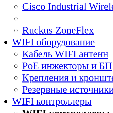
Cisco Industrial Wire
Ruckus ZoneFlex
WIFI оборудование
Кабель WIFI антенн
PoE инжекторы и БП
Крепления и кроншт
Резервные источник
WIFI контроллеры