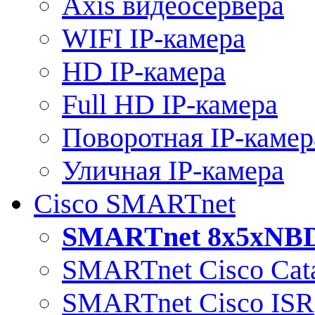
Axis видеосервера
WIFI IP-камера
HD IP-камера
Full HD IP-камера
Поворотная IP-камер
Уличная IP-камера
Cisco SMARTnet
SMARTnet 8x5xNB
SMARTnet Cisco Cata
SMARTnet Cisco ISR