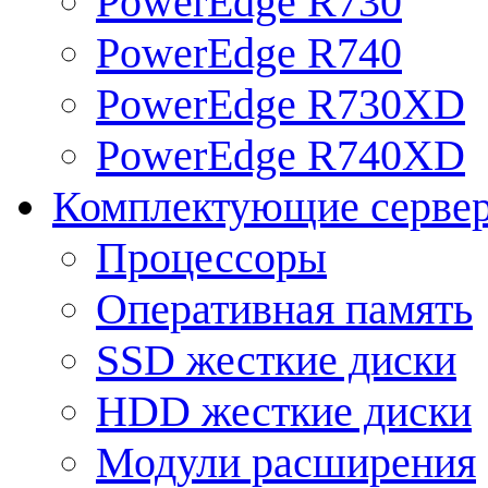
PowerEdge R730
PowerEdge R740
PowerEdge R730XD
PowerEdge R740XD
Комплектующие серве
Процессоры
Оперативная память
SSD жесткие диски
HDD жесткие диски
Модули расширения