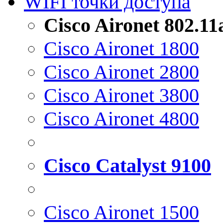
WIFI точки доступа
Cisco Aironet 802.1
Cisco Aironet 1800
Cisco Aironet 2800
Cisco Aironet 3800
Cisco Aironet 4800
Cisco Catalyst 9100
Cisco Aironet 1500