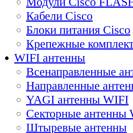
Модули Cisco FLAS
Кабели Cisco
Блоки питания Cisco
Крепежные комплек
WIFI антенны
Всенаправленные ан
Направленные анте
YAGI антенны WIFI
Секторные антенны 
Штыревые антенны