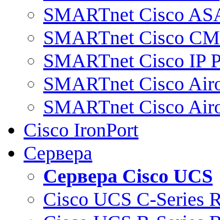
SMARTnet Cisco AS
SMARTnet Cisco C
SMARTnet Cisco IP 
SMARTnet Cisco Air
SMARTnet Cisco Air
Cisco IronPort
Сервера
Сервера Cisco UCS
Cisco UCS C-Series 