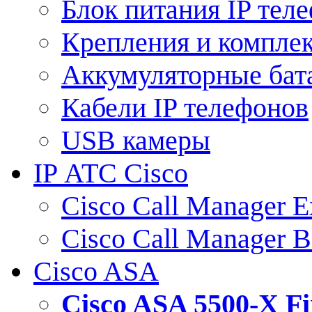
Блок питания IP тел
Крепления и компле
Аккумуляторные бат
Кабели IP телефонов
USB камеры
IP АТС Cisco
Cisco Call Manager E
Cisco Call Manager 
Cisco ASA
Cisco ASA 5500-X 