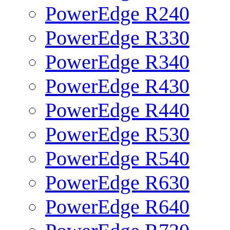
PowerEdge R240
PowerEdge R330
PowerEdge R340
PowerEdge R430
PowerEdge R440
PowerEdge R530
PowerEdge R540
PowerEdge R630
PowerEdge R640