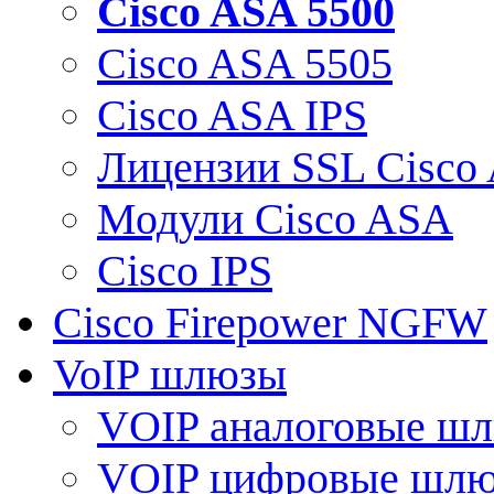
Cisco ASA 5500
Cisco ASA 5505
Cisco ASA IPS
Лицензии SSL Cisco
Модули Cisco ASA
Cisco IPS
Cisco Firepower NGFW
VoIP шлюзы
VOIP аналоговые ш
VOIP цифровые шл