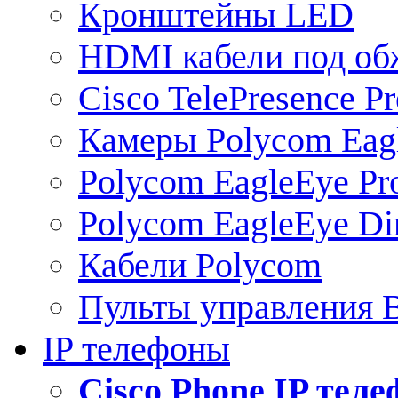
Кронштейны LED
HDMI кабели под о
Cisco TelePresence Pr
Камеры Polycom Eag
Polycom EagleEye Pr
Polycom EagleEye Dir
Кабели Polycom
Пульты управления
IP телефоны
Сisco Phone IP тел