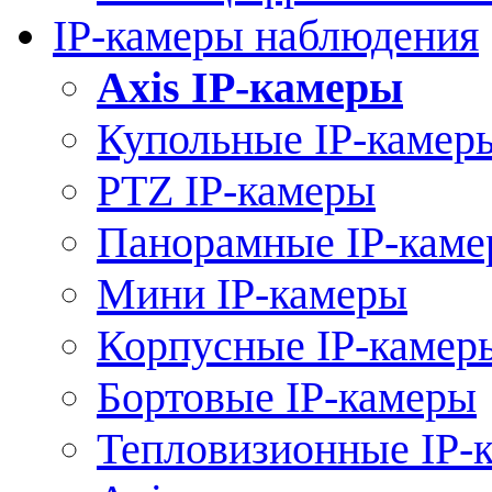
IP-камеры наблюдения
Axis IP-камеры
Купольные IP-камер
PTZ IP-камеры
Панорамные IP-кам
Мини IP-камеры
Корпусные IP-камер
Бортовые IP-камеры
Тепловизионные IP-