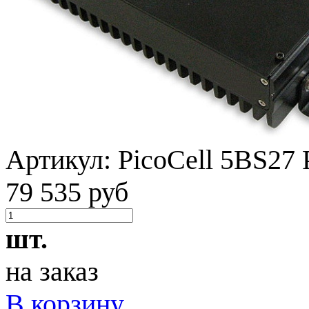
Артикул:
PicoCell 5BS27
79 535 руб
шт.
на заказ
В корзину