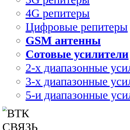
4G репитеры
Цифровые репитеры
GSM антенны
Сотовые усилители
2-х диапазонные уси
3-х диапазонные уси
5-и диапазонные уси