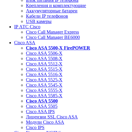
Блок питания IP телефона
Крепления и комплектующие
Аккумуляторные батареи
Кабели IP телефонов
USB камеры
IP АТС Cisco
Cisco Call Manager Express
Cisco Call Manager BE6000
Cisco ASA
Cisco ASA 5500-X FirePOWER
Cisco ASA 5506-X
Cisco ASA 5508-X
Cisco ASA 5512-X
Cisco ASA 5515-X
Cisco ASA 5516-X
Cisco ASA 5525-X
Cisco ASA 5545-X
Cisco ASA 5555-X
Cisco ASA 5585-X
Cisco ASA 5500
Cisco ASA 5505
Cisco ASA IPS
Лицензии SSL Cisco ASA
Модули Cisco ASA
Cisco IPS