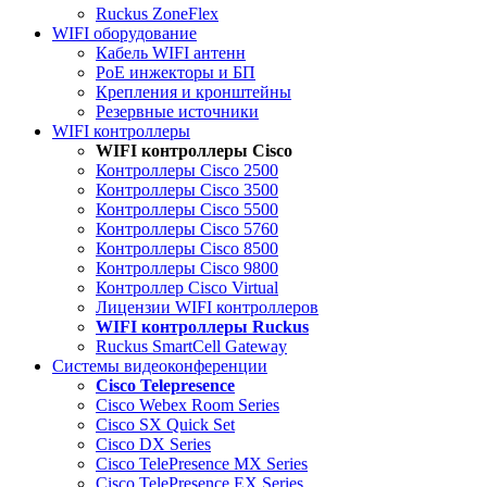
Ruckus ZoneFlex
WIFI оборудование
Кабель WIFI антенн
PoE инжекторы и БП
Крепления и кронштейны
Резервные источники
WIFI контроллеры
WIFI контроллеры Cisco
Контроллеры Cisco 2500
Контроллеры Cisco 3500
Контроллеры Cisco 5500
Контроллеры Cisco 5760
Контроллеры Cisco 8500
Контроллеры Cisco 9800
Контроллер Cisco Virtual
Лицензии WIFI контроллеров
WIFI контроллеры Ruckus
Ruckus SmartCell Gateway
Системы видеоконференции
Cisco Telepresence
Cisco Webex Room Series
Cisco SX Quick Set
Cisco DX Series
Cisco TelePresence MX Series
Cisco TelePresence EX Series