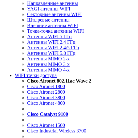
Направленные антенны
YAGI антенны WIFI
Секторные антенны WIFI
Штыревые антенны
Внешние антенны WIFI
Точка-точка антенны WIFI
Антенны WIFI 5 ГГц
Антенны WIFI 2.4 ГГц
Антенны WIFI 2.4/5 ГГц
Антенны WIFI 5.8 ГГц
Антенны MIMO 2-x
Антенны MIMO 3-x
Антенны MIMO 4-x
WIFI точки доступа
Cisco Aironet 802.11ac Wave 2
Cisco Aironet 1800
Cisco Aironet 2800
Cisco Aironet 3800
Cisco Aironet 4800
Cisco Catalyst 9100
Cisco Aironet 1500
Cisco Industrial Wireless 3700