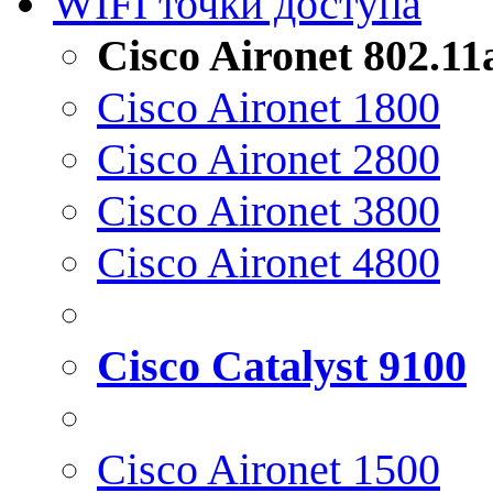
WIFI точки доступа
Cisco Aironet 802.1
Cisco Aironet 1800
Cisco Aironet 2800
Cisco Aironet 3800
Cisco Aironet 4800
Cisco Catalyst 9100
Cisco Aironet 1500