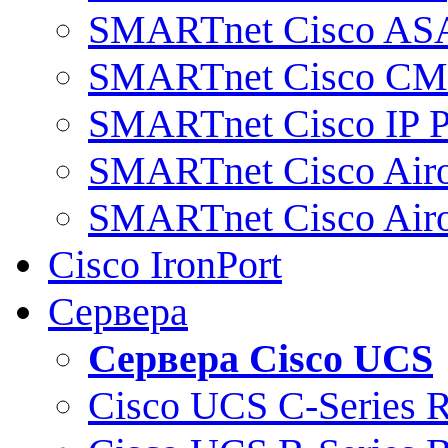
SMARTnet Cisco AS
SMARTnet Cisco C
SMARTnet Cisco IP 
SMARTnet Cisco Air
SMARTnet Cisco Air
Cisco IronPort
Сервера
Сервера Cisco UCS
Cisco UCS C-Series 