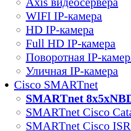
Axis видеосервера
WIFI IP-камера
HD IP-камера
Full HD IP-камера
Поворотная IP-камер
Уличная IP-камера
Cisco SMARTnet
SMARTnet 8x5xNB
SMARTnet Cisco Cata
SMARTnet Cisco ISR