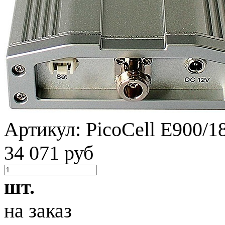
Артикул:
PicoCell E900/
34 071 руб
шт.
на заказ