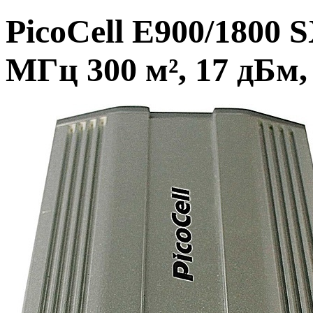
PicoCell E900/1800
МГц 300 м², 17 дБм,