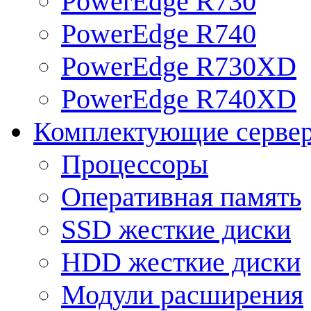
PowerEdge R730
PowerEdge R740
PowerEdge R730XD
PowerEdge R740XD
Комплектующие серве
Процессоры
Оперативная память
SSD жесткие диски
HDD жесткие диски
Модули расширения