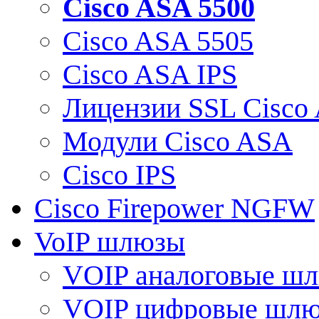
Cisco ASA 5500
Cisco ASA 5505
Cisco ASA IPS
Лицензии SSL Cisco
Модули Cisco ASA
Cisco IPS
Cisco Firepower NGFW
VoIP шлюзы
VOIP аналоговые ш
VOIP цифровые шл