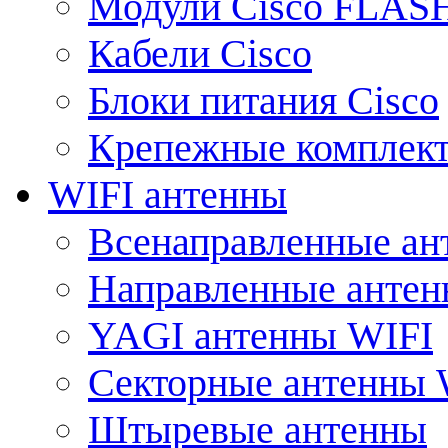
Модули Cisco FLAS
Кабели Cisco
Блоки питания Cisco
Крепежные комплек
WIFI антенны
Всенаправленные ан
Направленные анте
YAGI антенны WIFI
Секторные антенны 
Штыревые антенны