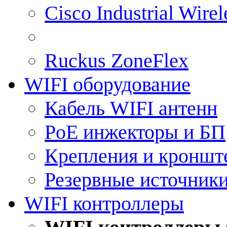
Cisco Industrial Wire
Ruckus ZoneFlex
WIFI оборудование
Кабель WIFI антенн
PoE инжекторы и БП
Крепления и кроншт
Резервные источник
WIFI контроллеры