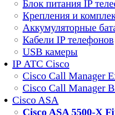
Блок питания IP тел
Крепления и компле
Аккумуляторные бат
Кабели IP телефонов
USB камеры
IP АТС Cisco
Cisco Call Manager E
Cisco Call Manager 
Cisco ASA
Cisco ASA 5500-X 