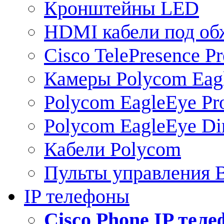
Кронштейны LED
HDMI кабели под о
Cisco TelePresence Pr
Камеры Polycom Eag
Polycom EagleEye Pr
Polycom EagleEye Dir
Кабели Polycom
Пульты управления
IP телефоны
Сisco Phone IP тел