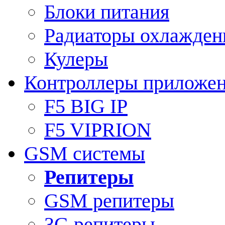
Блоки питания
Радиаторы охлажден
Кулеры
Контроллеры приложе
F5 BIG IP
F5 VIPRION
GSM системы
Репитеры
GSM репитеры
3G репитеры