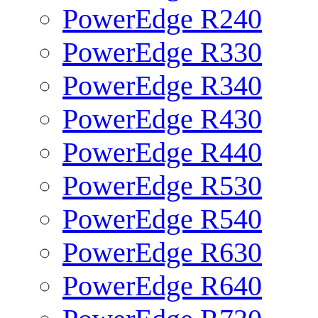
PowerEdge R240
PowerEdge R330
PowerEdge R340
PowerEdge R430
PowerEdge R440
PowerEdge R530
PowerEdge R540
PowerEdge R630
PowerEdge R640