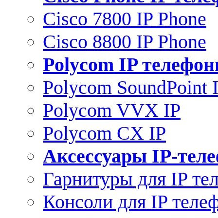
Cisco 7800 IP Phone
Cisco 8800 IP Phone
Polycom IP телефо
Polycom SoundPoint 
Polycom VVX IP
Polycom CX IP
Аксессуары IP-тел
Гарнитуры для IP те
Консоли для IP теле