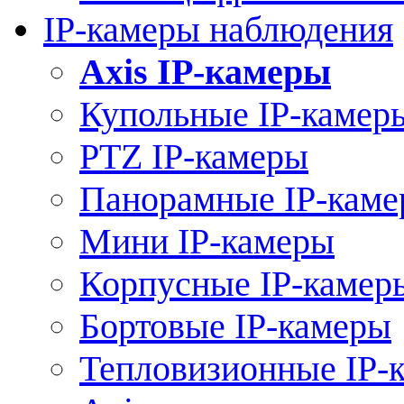
IP-камеры наблюдения
Axis IP-камеры
Купольные IP-камер
PTZ IP-камеры
Панорамные IP-кам
Мини IP-камеры
Корпусные IP-камер
Бортовые IP-камеры
Тепловизионные IP-