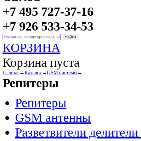
+7 495 727-37-16
+7 926 533-34-53
КОРЗИНА
Корзина пуста
Главная
→
Каталог
→
GSM системы
→
Репитеры
Репитеры
GSM антенны
Разветвители делител