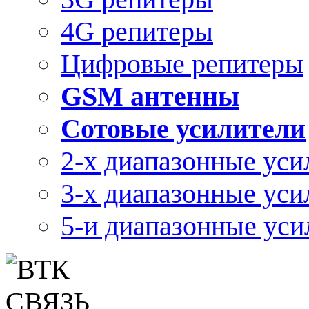
4G репитеры
Цифровые репитеры
GSM антенны
Сотовые усилители
2-х диапазонные уси
3-х диапазонные уси
5-и диапазонные уси