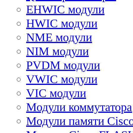
EHWIC модули
HWIC модули
NME модули
NIM модули
PVDM модули
VWIC модули
VIC модули
Модули коммутатора
Модули памяти Cisc