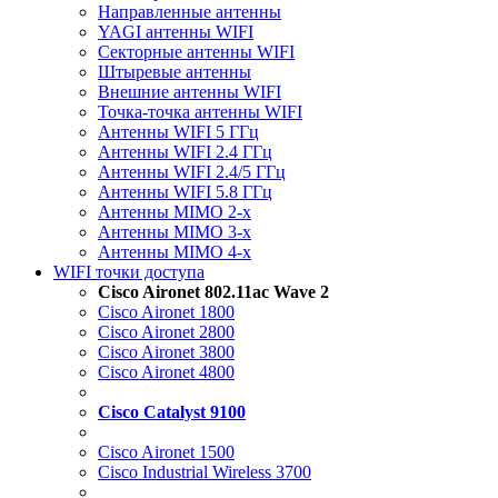
Направленные антенны
YAGI антенны WIFI
Секторные антенны WIFI
Штыревые антенны
Внешние антенны WIFI
Точка-точка антенны WIFI
Антенны WIFI 5 ГГц
Антенны WIFI 2.4 ГГц
Антенны WIFI 2.4/5 ГГц
Антенны WIFI 5.8 ГГц
Антенны MIMO 2-x
Антенны MIMO 3-x
Антенны MIMO 4-x
WIFI точки доступа
Cisco Aironet 802.11ac Wave 2
Cisco Aironet 1800
Cisco Aironet 2800
Cisco Aironet 3800
Cisco Aironet 4800
Cisco Catalyst 9100
Cisco Aironet 1500
Cisco Industrial Wireless 3700