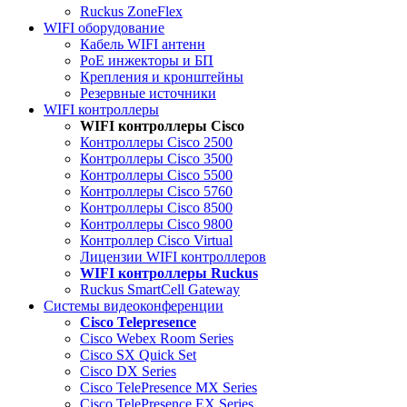
Ruckus ZoneFlex
WIFI оборудование
Кабель WIFI антенн
PoE инжекторы и БП
Крепления и кронштейны
Резервные источники
WIFI контроллеры
WIFI контроллеры Cisco
Контроллеры Cisco 2500
Контроллеры Cisco 3500
Контроллеры Cisco 5500
Контроллеры Cisco 5760
Контроллеры Cisco 8500
Контроллеры Cisco 9800
Контроллер Cisco Virtual
Лицензии WIFI контроллеров
WIFI контроллеры Ruckus
Ruckus SmartCell Gateway
Системы видеоконференции
Cisco Telepresence
Cisco Webex Room Series
Cisco SX Quick Set
Cisco DX Series
Cisco TelePresence MX Series
Cisco TelePresence EX Series