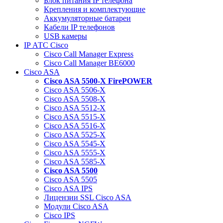
Блок питания IP телефона
Крепления и комплектующие
Аккумуляторные батареи
Кабели IP телефонов
USB камеры
IP АТС Cisco
Cisco Call Manager Express
Cisco Call Manager BE6000
Cisco ASA
Cisco ASA 5500-X FirePOWER
Cisco ASA 5506-X
Cisco ASA 5508-X
Cisco ASA 5512-X
Cisco ASA 5515-X
Cisco ASA 5516-X
Cisco ASA 5525-X
Cisco ASA 5545-X
Cisco ASA 5555-X
Cisco ASA 5585-X
Cisco ASA 5500
Cisco ASA 5505
Cisco ASA IPS
Лицензии SSL Cisco ASA
Модули Cisco ASA
Cisco IPS