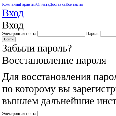
Компания
Гарантия
Оплата
Доставка
Контакты
Вход
Вход
Электронная почта
Пароль
Забыли пароль?
Восстановление пароля
Для восстановления парол
по которому вы зарегист
вышлем дальнейшие инст
Электронная почта