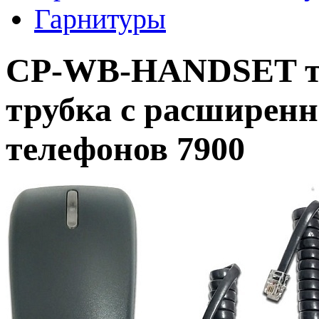
Гарнитуры
CP-WB-HANDSET те
трубка с расширенн
телефонов 7900