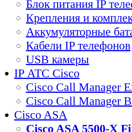
Блок питания IP тел
Крепления и компле
Аккумуляторные бат
Кабели IP телефонов
USB камеры
IP АТС Cisco
Cisco Call Manager E
Cisco Call Manager 
Cisco ASA
Cisco ASA 5500-X 