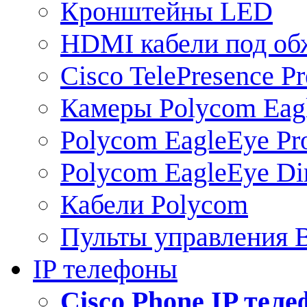
Кронштейны LED
HDMI кабели под о
Cisco TelePresence Pr
Камеры Polycom Eag
Polycom EagleEye Pr
Polycom EagleEye Dir
Кабели Polycom
Пульты управления
IP телефоны
Сisco Phone IP тел