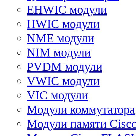
EHWIC модули
HWIC модули
NME модули
NIM модули
PVDM модули
VWIC модули
VIC модули
Модули коммутатора
Модули памяти Cisc