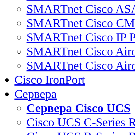
SMARTnet Cisco AS
SMARTnet Cisco C
SMARTnet Cisco IP 
SMARTnet Cisco Air
SMARTnet Cisco Air
Cisco IronPort
Сервера
Сервера Cisco UCS
Cisco UCS C-Series 