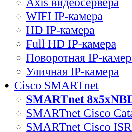
Axis видеосервера
WIFI IP-камера
HD IP-камера
Full HD IP-камера
Поворотная IP-камер
Уличная IP-камера
Cisco SMARTnet
SMARTnet 8x5xNB
SMARTnet Cisco Cata
SMARTnet Cisco ISR