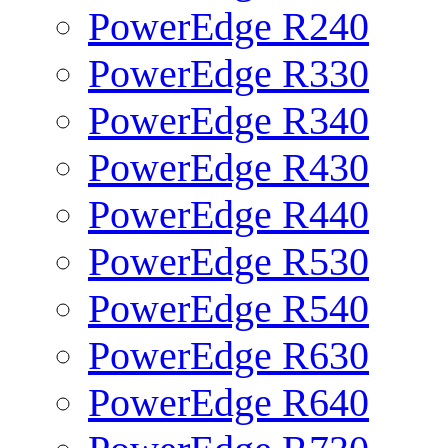
PowerEdge R240
PowerEdge R330
PowerEdge R340
PowerEdge R430
PowerEdge R440
PowerEdge R530
PowerEdge R540
PowerEdge R630
PowerEdge R640