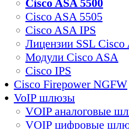
Cisco ASA 5500
Cisco ASA 5505
Cisco ASA IPS
Лицензии SSL Cisco
Модули Cisco ASA
Cisco IPS
Cisco Firepower NGFW
VoIP шлюзы
VOIP аналоговые ш
VOIP цифровые шл