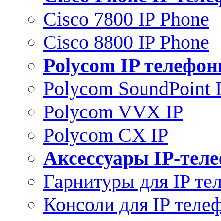
Cisco 7800 IP Phone
Cisco 8800 IP Phone
Polycom IP телефо
Polycom SoundPoint 
Polycom VVX IP
Polycom CX IP
Аксессуары IP-тел
Гарнитуры для IP те
Консоли для IP теле