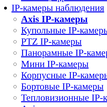
IP-камеры наблюдения
Axis IP-камеры
Купольные IP-камер
PTZ IP-камеры
Панорамные IP-кам
Мини IP-камеры
Корпусные IP-камер
Бортовые IP-камеры
Тепловизионные IP-