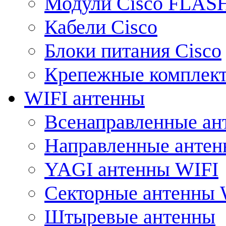
Модули Cisco FLAS
Кабели Cisco
Блоки питания Cisco
Крепежные комплек
WIFI антенны
Всенаправленные ан
Направленные анте
YAGI антенны WIFI
Секторные антенны 
Штыревые антенны