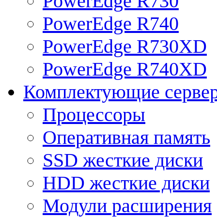
PowerEdge R730
PowerEdge R740
PowerEdge R730XD
PowerEdge R740XD
Комплектующие серве
Процессоры
Оперативная память
SSD жесткие диски
HDD жесткие диски
Модули расширения