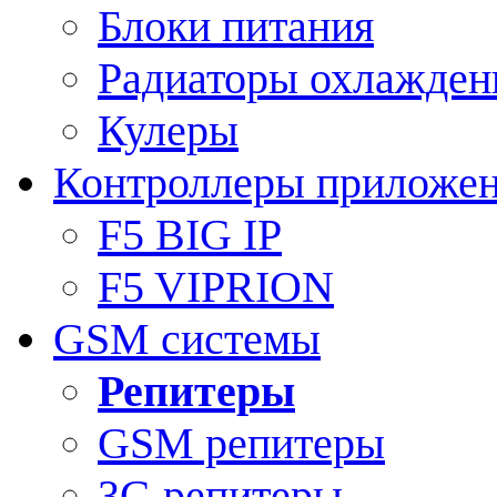
Блоки питания
Радиаторы охлажден
Кулеры
Контроллеры приложе
F5 BIG IP
F5 VIPRION
GSM системы
Репитеры
GSM репитеры
3G репитеры