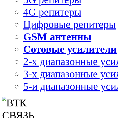
4G репитеры
Цифровые репитеры
GSM антенны
Сотовые усилители
2-х диапазонные уси
3-х диапазонные уси
5-и диапазонные уси