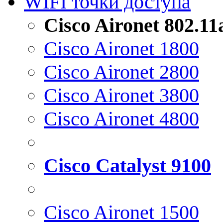
WIFI точки доступа
Cisco Aironet 802.1
Cisco Aironet 1800
Cisco Aironet 2800
Cisco Aironet 3800
Cisco Aironet 4800
Cisco Catalyst 9100
Cisco Aironet 1500