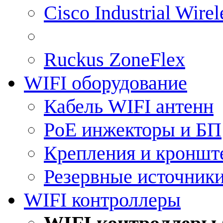
Cisco Industrial Wire
Ruckus ZoneFlex
WIFI оборудование
Кабель WIFI антенн
PoE инжекторы и БП
Крепления и кроншт
Резервные источник
WIFI контроллеры