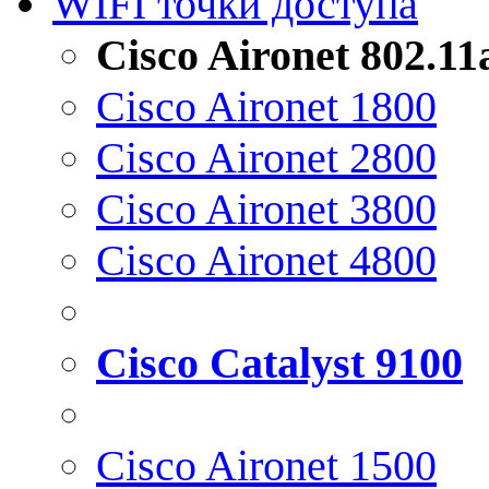
WIFI точки доступа
Cisco Aironet 802.1
Cisco Aironet 1800
Cisco Aironet 2800
Cisco Aironet 3800
Cisco Aironet 4800
Cisco Catalyst 9100
Cisco Aironet 1500