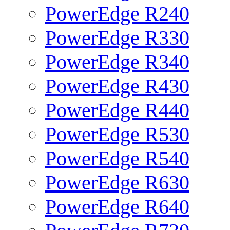
PowerEdge R240
PowerEdge R330
PowerEdge R340
PowerEdge R430
PowerEdge R440
PowerEdge R530
PowerEdge R540
PowerEdge R630
PowerEdge R640