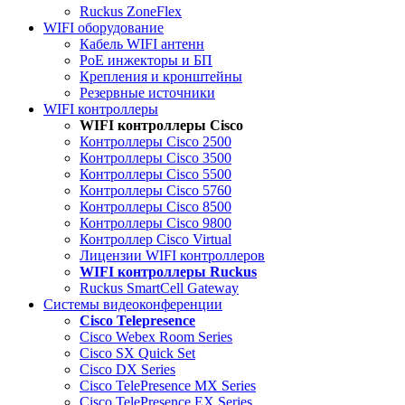
Ruckus ZoneFlex
WIFI оборудование
Кабель WIFI антенн
PoE инжекторы и БП
Крепления и кронштейны
Резервные источники
WIFI контроллеры
WIFI контроллеры Cisco
Контроллеры Cisco 2500
Контроллеры Cisco 3500
Контроллеры Cisco 5500
Контроллеры Cisco 5760
Контроллеры Cisco 8500
Контроллеры Cisco 9800
Контроллер Cisco Virtual
Лицензии WIFI контроллеров
WIFI контроллеры Ruckus
Ruckus SmartCell Gateway
Системы видеоконференции
Cisco Telepresence
Cisco Webex Room Series
Cisco SX Quick Set
Cisco DX Series
Cisco TelePresence MX Series
Cisco TelePresence EX Series