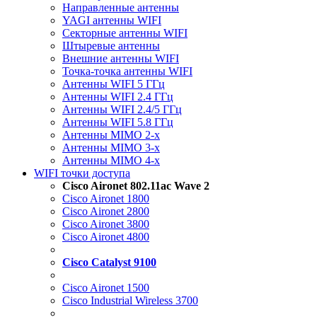
Направленные антенны
YAGI антенны WIFI
Секторные антенны WIFI
Штыревые антенны
Внешние антенны WIFI
Точка-точка антенны WIFI
Антенны WIFI 5 ГГц
Антенны WIFI 2.4 ГГц
Антенны WIFI 2.4/5 ГГц
Антенны WIFI 5.8 ГГц
Антенны MIMO 2-x
Антенны MIMO 3-x
Антенны MIMO 4-x
WIFI точки доступа
Cisco Aironet 802.11ac Wave 2
Cisco Aironet 1800
Cisco Aironet 2800
Cisco Aironet 3800
Cisco Aironet 4800
Cisco Catalyst 9100
Cisco Aironet 1500
Cisco Industrial Wireless 3700