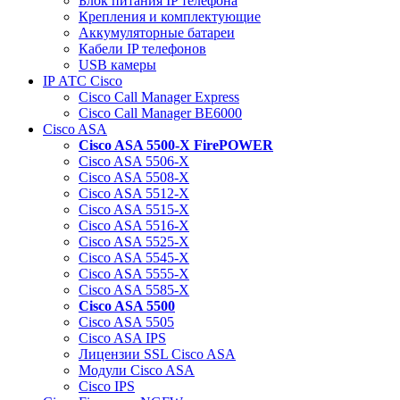
Блок питания IP телефона
Крепления и комплектующие
Аккумуляторные батареи
Кабели IP телефонов
USB камеры
IP АТС Cisco
Cisco Call Manager Express
Cisco Call Manager BE6000
Cisco ASA
Cisco ASA 5500-X FirePOWER
Cisco ASA 5506-X
Cisco ASA 5508-X
Cisco ASA 5512-X
Cisco ASA 5515-X
Cisco ASA 5516-X
Cisco ASA 5525-X
Cisco ASA 5545-X
Cisco ASA 5555-X
Cisco ASA 5585-X
Cisco ASA 5500
Cisco ASA 5505
Cisco ASA IPS
Лицензии SSL Cisco ASA
Модули Cisco ASA
Cisco IPS