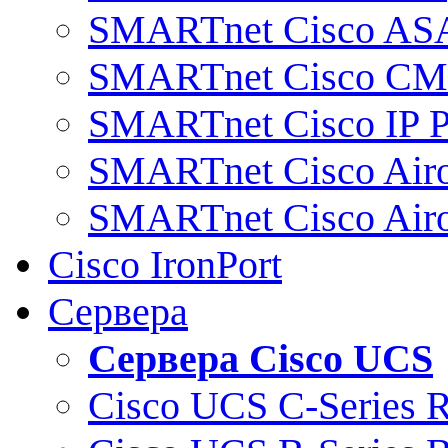
SMARTnet Cisco AS
SMARTnet Cisco C
SMARTnet Cisco IP 
SMARTnet Cisco Air
SMARTnet Cisco Air
Cisco IronPort
Сервера
Сервера Cisco UCS
Cisco UCS C-Series 