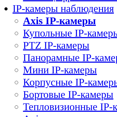
IP-камеры наблюдения
Axis IP-камеры
Купольные IP-камер
PTZ IP-камеры
Панорамные IP-кам
Мини IP-камеры
Корпусные IP-камер
Бортовые IP-камеры
Тепловизионные IP-