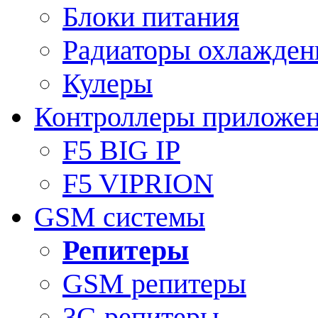
Блоки питания
Радиаторы охлажден
Кулеры
Контроллеры приложе
F5 BIG IP
F5 VIPRION
GSM системы
Репитеры
GSM репитеры
3G репитеры