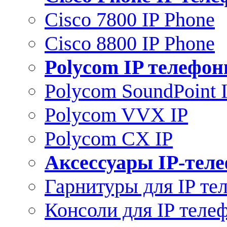
Cisco 7800 IP Phone
Cisco 8800 IP Phone
Polycom IP телефо
Polycom SoundPoint 
Polycom VVX IP
Polycom CX IP
Аксессуары IP-тел
Гарнитуры для IP те
Консоли для IP теле