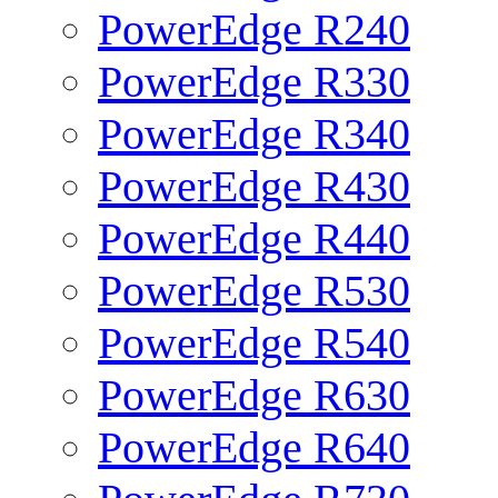
PowerEdge R240
PowerEdge R330
PowerEdge R340
PowerEdge R430
PowerEdge R440
PowerEdge R530
PowerEdge R540
PowerEdge R630
PowerEdge R640