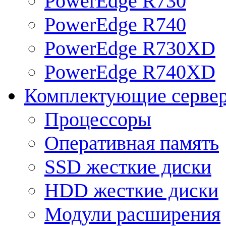
PowerEdge R730
PowerEdge R740
PowerEdge R730XD
PowerEdge R740XD
Комплектующие серве
Процессоры
Оперативная память
SSD жесткие диски
HDD жесткие диски
Модули расширения