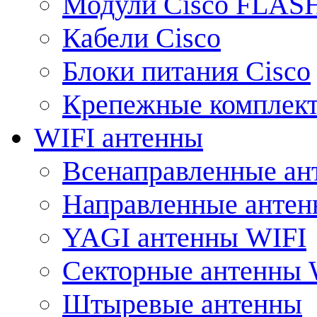
Модули Cisco FLAS
Кабели Cisco
Блоки питания Cisco
Крепежные комплек
WIFI антенны
Всенаправленные ан
Направленные анте
YAGI антенны WIFI
Секторные антенны 
Штыревые антенны