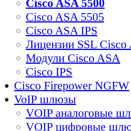
Cisco ASA 5500
Cisco ASA 5505
Cisco ASA IPS
Лицензии SSL Cisco
Модули Cisco ASA
Cisco IPS
Cisco Firepower NGFW
VoIP шлюзы
VOIP аналоговые ш
VOIP цифровые шл