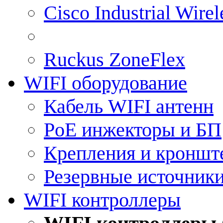
Cisco Industrial Wire
Ruckus ZoneFlex
WIFI оборудование
Кабель WIFI антенн
PoE инжекторы и БП
Крепления и кроншт
Резервные источник
WIFI контроллеры