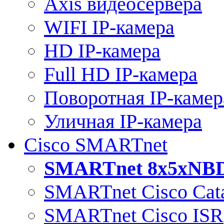
Axis видеосервера
WIFI IP-камера
HD IP-камера
Full HD IP-камера
Поворотная IP-камер
Уличная IP-камера
Cisco SMARTnet
SMARTnet 8x5xNB
SMARTnet Cisco Cata
SMARTnet Cisco ISR