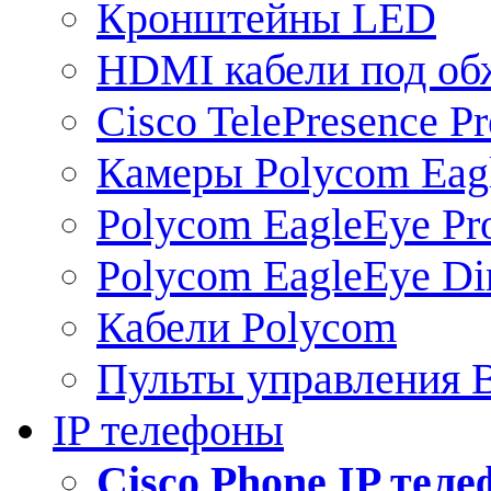
Кронштейны LED
HDMI кабели под о
Cisco TelePresence Pr
Камеры Polycom Eag
Polycom EagleEye Pr
Polycom EagleEye Dir
Кабели Polycom
Пульты управления
IP телефоны
Сisco Phone IP тел