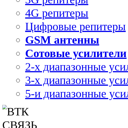
4G репитеры
Цифровые репитеры
GSM антенны
Сотовые усилители
2-х диапазонные уси
3-х диапазонные уси
5-и диапазонные уси