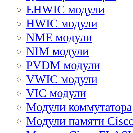
EHWIC модули
HWIC модули
NME модули
NIM модули
PVDM модули
VWIC модули
VIC модули
Модули коммутатора
Модули памяти Cisc