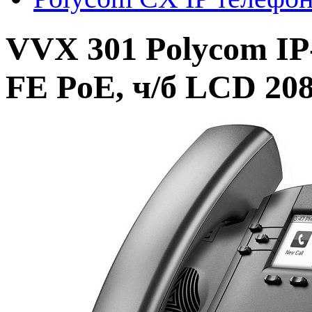
VVX 301 Polycom IP-
FE PoE, ч/б LCD 20