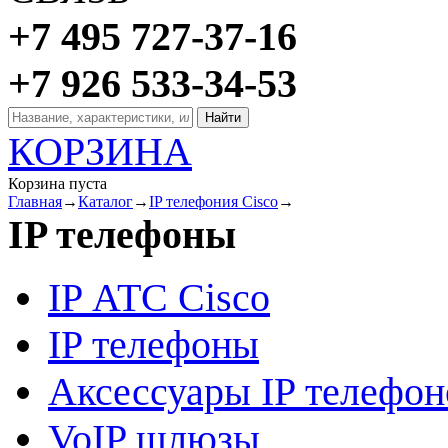
+7 495 727-37-16
+7 926 533-34-53
КОРЗИНА
Корзина пуста
Главная
→
Каталог
→
IP телефония Cisco
→
IP телефоны
IP АТС Cisco
IP телефоны
Аксессуары IP телефон
VoIP шлюзы