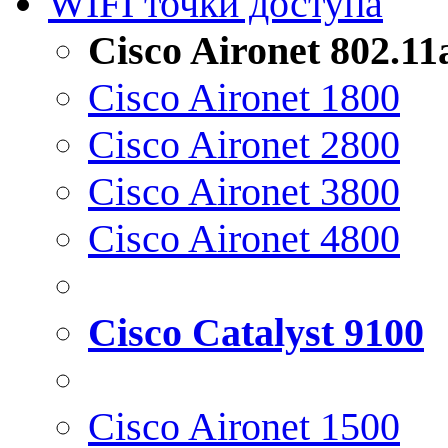
WIFI точки доступа
Cisco Aironet 802.1
Cisco Aironet 1800
Cisco Aironet 2800
Cisco Aironet 3800
Cisco Aironet 4800
Cisco Catalyst 9100
Cisco Aironet 1500