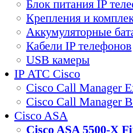
Блок питания IP тел
Крепления и компле
Аккумуляторные бат
Кабели IP телефонов
USB камеры
IP АТС Cisco
Cisco Call Manager E
Cisco Call Manager 
Cisco ASA
Cisco ASA 5500-X 