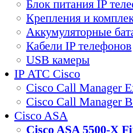
Блок питания IP тел
Крепления и компле
Аккумуляторные бат
Кабели IP телефонов
USB камеры
IP АТС Cisco
Cisco Call Manager E
Cisco Call Manager 
Cisco ASA
Cisco ASA 5500-X 