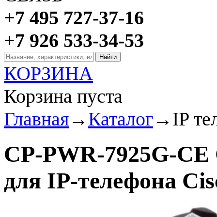
+7 495 727-37-16
+7 926 533-34-53
КОРЗИНА
Корзина пуста
Главная
→
Каталог
→
IP те
CP-PWR-7925G-CE C
для IP-телефона Ci