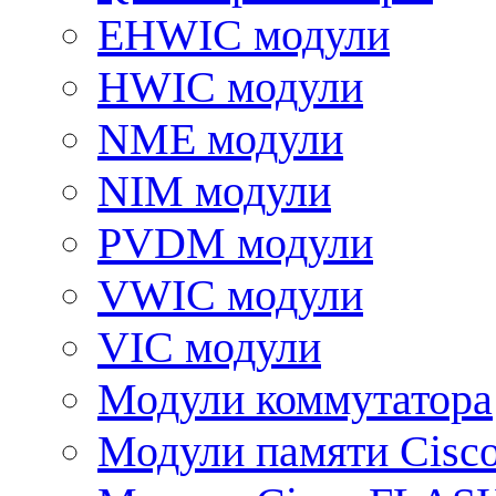
EHWIC модули
HWIC модули
NME модули
NIM модули
PVDM модули
VWIC модули
VIC модули
Модули коммутатора
Модули памяти Cisc