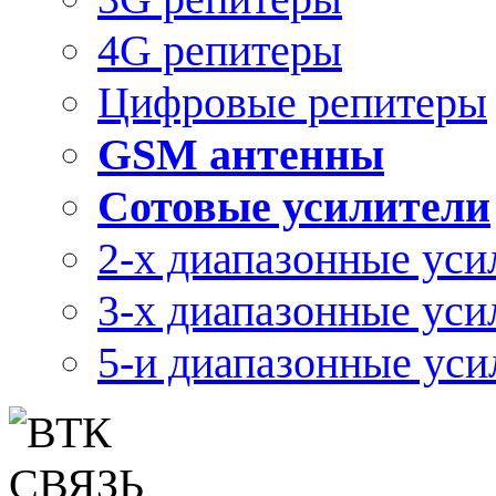
4G репитеры
Цифровые репитеры
GSM антенны
Сотовые усилители
2-х диапазонные уси
3-х диапазонные уси
5-и диапазонные уси