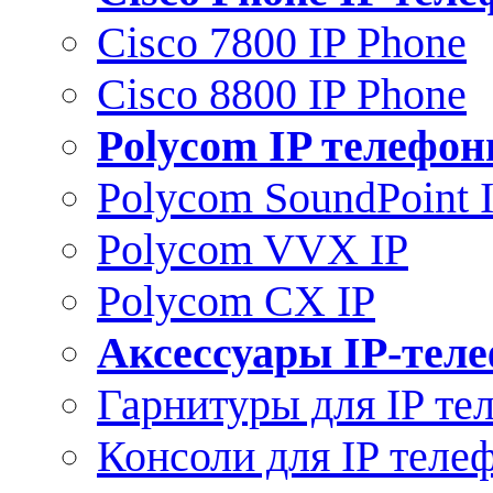
Cisco 7800 IP Phone
Cisco 8800 IP Phone
Polycom IP телефо
Polycom SoundPoint 
Polycom VVX IP
Polycom CX IP
Аксессуары IP-тел
Гарнитуры для IP те
Консоли для IP теле