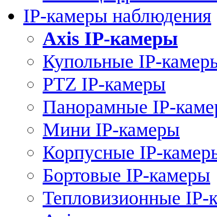
IP-камеры наблюдения
Axis IP-камеры
Купольные IP-камер
PTZ IP-камеры
Панорамные IP-кам
Мини IP-камеры
Корпусные IP-камер
Бортовые IP-камеры
Тепловизионные IP-