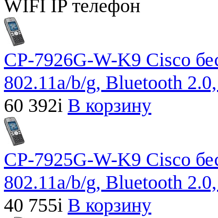
WIFI IP телефон
CP-7926G-W-K9 Cisco бе
802.11a/b/g, Bluetooth 2.0
60 392
i
В корзину
CP-7925G-W-K9 Cisco бе
802.11a/b/g, Bluetooth 2.
40 755
i
В корзину