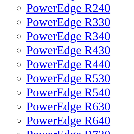
PowerEdge R240
PowerEdge R330
PowerEdge R340
PowerEdge R430
PowerEdge R440
PowerEdge R530
PowerEdge R540
PowerEdge R630
PowerEdge R640