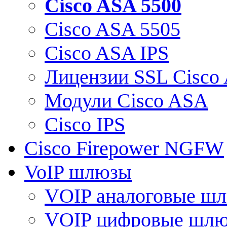
Cisco ASA 5500
Cisco ASA 5505
Cisco ASA IPS
Лицензии SSL Cisco
Модули Cisco ASA
Cisco IPS
Cisco Firepower NGFW
VoIP шлюзы
VOIP аналоговые ш
VOIP цифровые шл