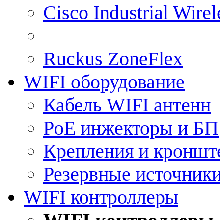
Cisco Industrial Wire
Ruckus ZoneFlex
WIFI оборудование
Кабель WIFI антенн
PoE инжекторы и БП
Крепления и кроншт
Резервные источник
WIFI контроллеры