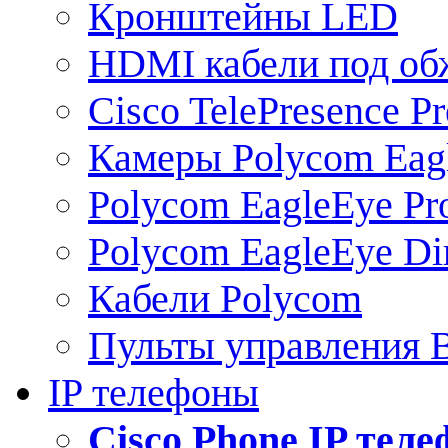
Кронштейны LED
HDMI кабели под о
Cisco TelePresence Pr
Камеры Polycom Eag
Polycom EagleEye Pr
Polycom EagleEye Dir
Кабели Polycom
Пульты управления
IP телефоны
Сisco Phone IP тел