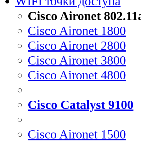
WIFI точки доступа
Cisco Aironet 802.1
Cisco Aironet 1800
Cisco Aironet 2800
Cisco Aironet 3800
Cisco Aironet 4800
Cisco Catalyst 9100
Cisco Aironet 1500