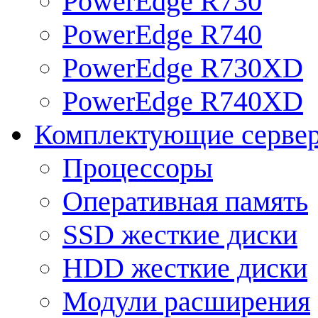
PowerEdge R730
PowerEdge R740
PowerEdge R730XD
PowerEdge R740XD
Комплектующие серве
Процессоры
Оперативная память
SSD жесткие диски
HDD жесткие диски
Модули расширения