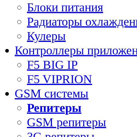
Блоки питания
Радиаторы охлажден
Кулеры
Контроллеры приложе
F5 BIG IP
F5 VIPRION
GSM системы
Репитеры
GSM репитеры
3G репитеры