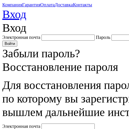
Компания
Гарантия
Оплата
Доставка
Контакты
Вход
Вход
Электронная почта
Пароль
Забыли пароль?
Восстановление пароля
Для восстановления парол
по которому вы зарегист
вышлем дальнейшие инст
Электронная почта