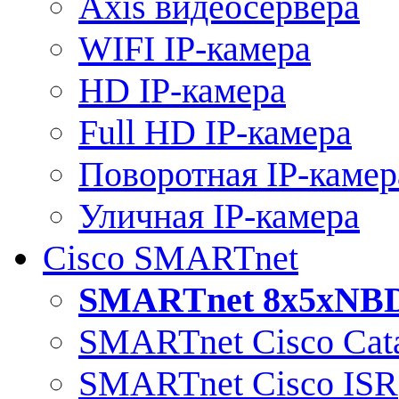
Axis видеосервера
WIFI IP-камера
HD IP-камера
Full HD IP-камера
Поворотная IP-камер
Уличная IP-камера
Cisco SMARTnet
SMARTnet 8x5xNB
SMARTnet Cisco Cata
SMARTnet Cisco ISR