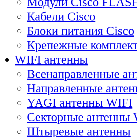
Модули Cisco FLAS
Кабели Cisco
Блоки питания Cisco
Крепежные комплек
WIFI антенны
Всенаправленные ан
Направленные анте
YAGI антенны WIFI
Секторные антенны 
Штыревые антенны