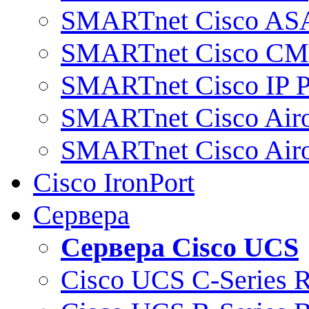
SMARTnet Cisco AS
SMARTnet Cisco C
SMARTnet Cisco IP 
SMARTnet Cisco Air
SMARTnet Cisco Air
Cisco IronPort
Сервера
Сервера Cisco UCS
Cisco UCS C-Series 