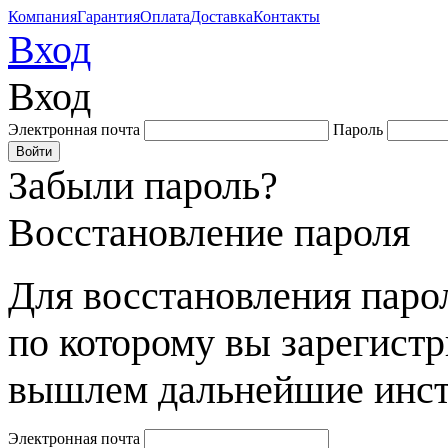
Компания
Гарантия
Оплата
Доставка
Контакты
Вход
Вход
Электронная почта
Пароль
Забыли пароль?
Восстановление пароля
Для восстановления парол
по которому вы зарегист
вышлем дальнейшие инст
Электронная почта