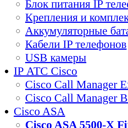
Блок питания IP тел
Крепления и компле
Аккумуляторные бат
Кабели IP телефонов
USB камеры
IP АТС Cisco
Cisco Call Manager E
Cisco Call Manager 
Cisco ASA
Cisco ASA 5500-X 