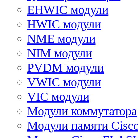
EHWIC модули
HWIC модули
NME модули
NIM модули
PVDM модули
VWIC модули
VIC модули
Модули коммутатора
Модули памяти Cisc