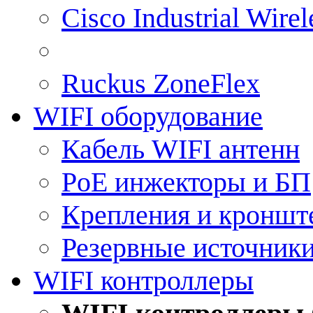
Cisco Industrial Wire
Ruckus ZoneFlex
WIFI оборудование
Кабель WIFI антенн
PoE инжекторы и БП
Крепления и кроншт
Резервные источник
WIFI контроллеры