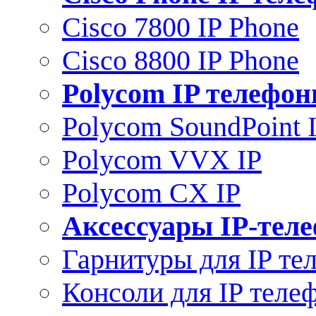
Cisco 7800 IP Phone
Cisco 8800 IP Phone
Polycom IP телефо
Polycom SoundPoint 
Polycom VVX IP
Polycom CX IP
Аксессуары IP-тел
Гарнитуры для IP те
Консоли для IP теле