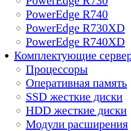
PowerEdge R730
PowerEdge R740
PowerEdge R730XD
PowerEdge R740XD
Комплектующие серве
Процессоры
Оперативная память
SSD жесткие диски
HDD жесткие диски
Модули расширения