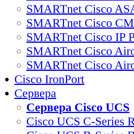
SMARTnet Cisco AS
SMARTnet Cisco C
SMARTnet Cisco IP 
SMARTnet Cisco Air
SMARTnet Cisco Air
Cisco IronPort
Сервера
Сервера Cisco UCS
Cisco UCS C-Series 