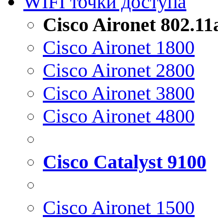
WIFI точки доступа
Cisco Aironet 802.1
Cisco Aironet 1800
Cisco Aironet 2800
Cisco Aironet 3800
Cisco Aironet 4800
Cisco Catalyst 9100
Cisco Aironet 1500