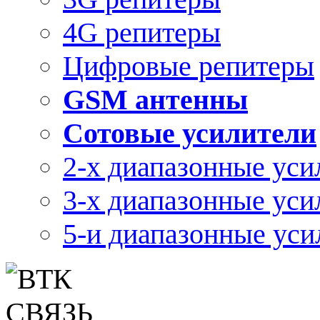
4G репитеры
Цифровые репитеры
GSM антенны
Сотовые усилители
2-х диапазонные уси
3-х диапазонные уси
5-и диапазонные уси