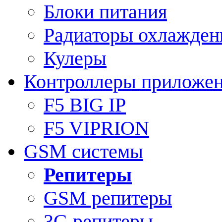
Блоки питания
Радиаторы охлажден
Кулеры
Контроллеры приложе
F5 BIG IP
F5 VIPRION
GSM системы
Репитеры
GSM репитеры
3G репитеры