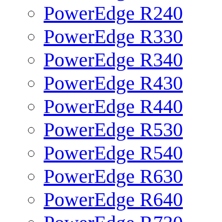
PowerEdge R240
PowerEdge R330
PowerEdge R340
PowerEdge R430
PowerEdge R440
PowerEdge R530
PowerEdge R540
PowerEdge R630
PowerEdge R640