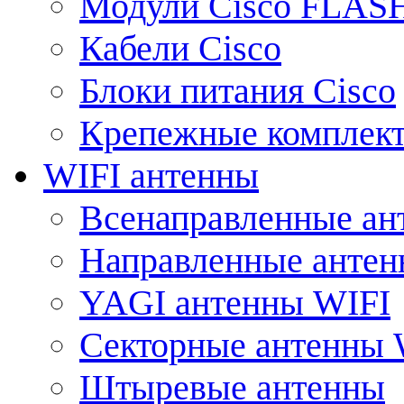
Модули Cisco FLAS
Кабели Cisco
Блоки питания Cisco
Крепежные комплек
WIFI антенны
Всенаправленные ан
Направленные анте
YAGI антенны WIFI
Секторные антенны 
Штыревые антенны