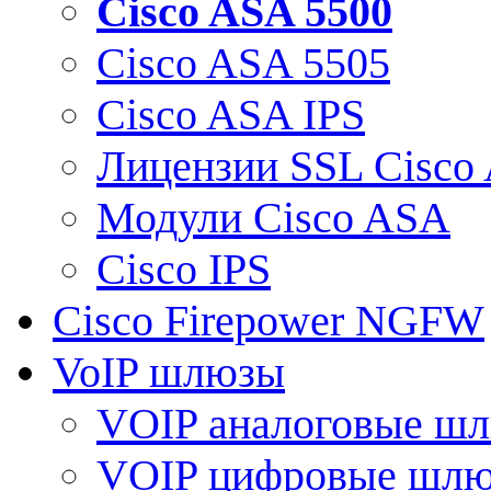
Cisco ASA 5500
Cisco ASA 5505
Cisco ASA IPS
Лицензии SSL Cisco
Модули Cisco ASA
Cisco IPS
Cisco Firepower NGFW
VoIP шлюзы
VOIP аналоговые ш
VOIP цифровые шл