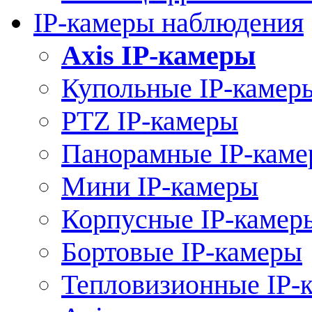
IP-камеры наблюдения
Axis IP-камеры
Купольные IP-камер
PTZ IP-камеры
Панорамные IP-кам
Мини IP-камеры
Корпусные IP-камер
Бортовые IP-камеры
Тепловизионные IP-