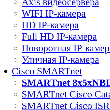
Axis видеосервера
WIFI IP-камера
HD IP-камера
Full HD IP-камера
Поворотная IP-камер
Уличная IP-камера
Cisco SMARTnet
SMARTnet 8x5xNB
SMARTnet Cisco Cata
SMARTnet Cisco ISR