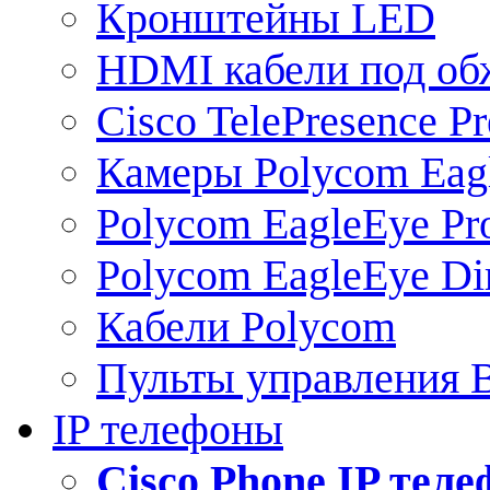
Кронштейны LED
HDMI кабели под о
Cisco TelePresence Pr
Камеры Polycom Eag
Polycom EagleEye Pr
Polycom EagleEye Dir
Кабели Polycom
Пульты управления
IP телефоны
Сisco Phone IP тел