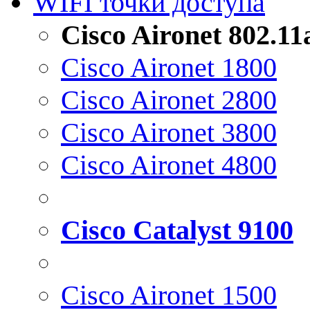
WIFI точки доступа
Cisco Aironet 802.1
Cisco Aironet 1800
Cisco Aironet 2800
Cisco Aironet 3800
Cisco Aironet 4800
Cisco Catalyst 9100
Cisco Aironet 1500