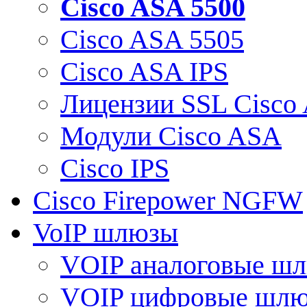
Cisco ASA 5500
Cisco ASA 5505
Cisco ASA IPS
Лицензии SSL Cisco
Модули Cisco ASA
Cisco IPS
Cisco Firepower NGFW
VoIP шлюзы
VOIP аналоговые ш
VOIP цифровые шл