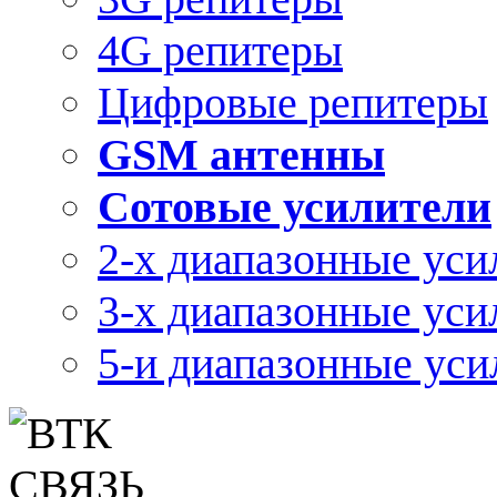
4G репитеры
Цифровые репитеры
GSM антенны
Сотовые усилители
2-х диапазонные уси
3-х диапазонные уси
5-и диапазонные уси