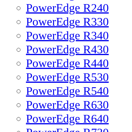
PowerEdge R240
PowerEdge R330
PowerEdge R340
PowerEdge R430
PowerEdge R440
PowerEdge R530
PowerEdge R540
PowerEdge R630
PowerEdge R640