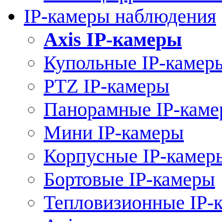
IP-камеры наблюдения
Axis IP-камеры
Купольные IP-камер
PTZ IP-камеры
Панорамные IP-кам
Мини IP-камеры
Корпусные IP-камер
Бортовые IP-камеры
Тепловизионные IP-