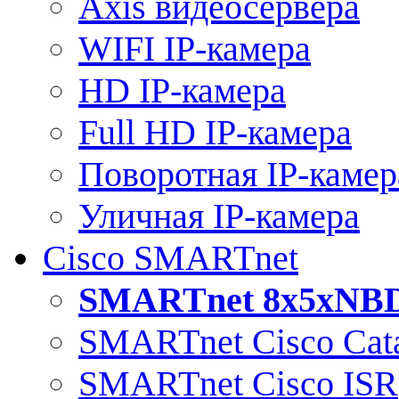
Axis видеосервера
WIFI IP-камера
HD IP-камера
Full HD IP-камера
Поворотная IP-камер
Уличная IP-камера
Cisco SMARTnet
SMARTnet 8x5xNB
SMARTnet Cisco Cata
SMARTnet Cisco ISR