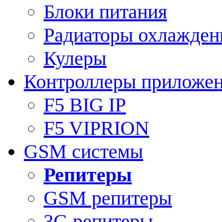
Блоки питания
Радиаторы охлажден
Кулеры
Контроллеры приложе
F5 BIG IP
F5 VIPRION
GSM системы
Репитеры
GSM репитеры
3G репитеры