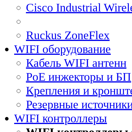
Cisco Industrial Wire
Ruckus ZoneFlex
WIFI оборудование
Кабель WIFI антенн
PoE инжекторы и БП
Крепления и кроншт
Резервные источник
WIFI контроллеры