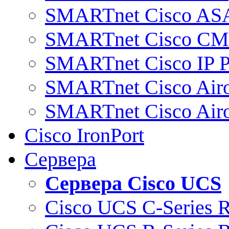
SMARTnet Cisco AS
SMARTnet Cisco C
SMARTnet Cisco IP 
SMARTnet Cisco Air
SMARTnet Cisco Air
Cisco IronPort
Сервера
Сервера Cisco UCS
Cisco UCS C-Series 