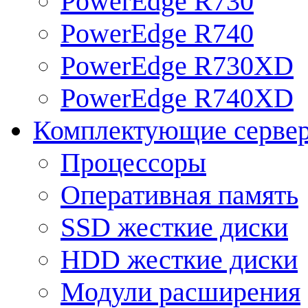
PowerEdge R730
PowerEdge R740
PowerEdge R730XD
PowerEdge R740XD
Комплектующие серве
Процессоры
Оперативная память
SSD жесткие диски
HDD жесткие диски
Модули расширения