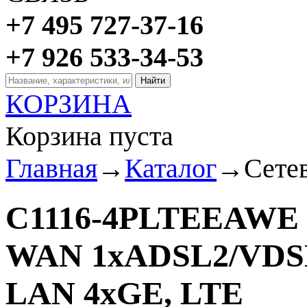
+7 495 727-37-16
+7 926 533-34-53
КОРЗИНА
Корзина пуста
Главная
→
Каталог
→
Сете
C1116-4PLTEEAWE C
WAN 1xADSL2/VDSL2
LAN 4xGE, LTE