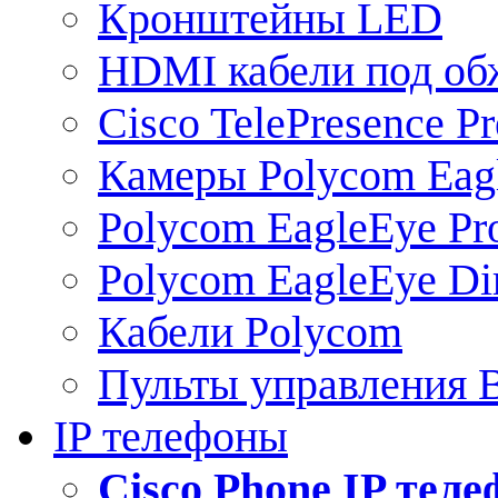
Кронштейны LED
HDMI кабели под о
Cisco TelePresence Pr
Камеры Polycom Eag
Polycom EagleEye Pr
Polycom EagleEye Dir
Кабели Polycom
Пульты управления
IP телефоны
Сisco Phone IP тел