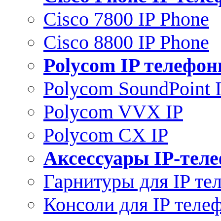
Cisco 7800 IP Phone
Cisco 8800 IP Phone
Polycom IP телефо
Polycom SoundPoint 
Polycom VVX IP
Polycom CX IP
Аксессуары IP-тел
Гарнитуры для IP те
Консоли для IP теле