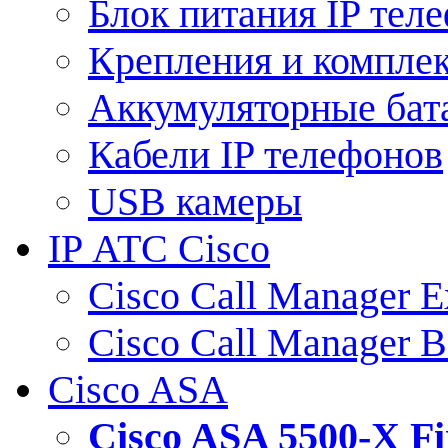
Блок питания IP тел
Крепления и компле
Аккумуляторные бат
Кабели IP телефонов
USB камеры
IP АТС Cisco
Cisco Call Manager E
Cisco Call Manager 
Cisco ASA
Cisco ASA 5500-X 