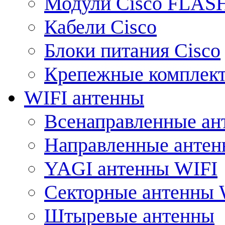
Модули Cisco FLAS
Кабели Cisco
Блоки питания Cisco
Крепежные комплек
WIFI антенны
Всенаправленные ан
Направленные анте
YAGI антенны WIFI
Секторные антенны 
Штыревые антенны