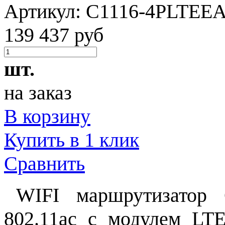
Артикул:
C1116-4PLTEE
139 437 руб
шт.
на заказ
В корзину
Купить в 1 клик
Сравнить
WIFI маршрутизатор 
802.11ac c модулем LT