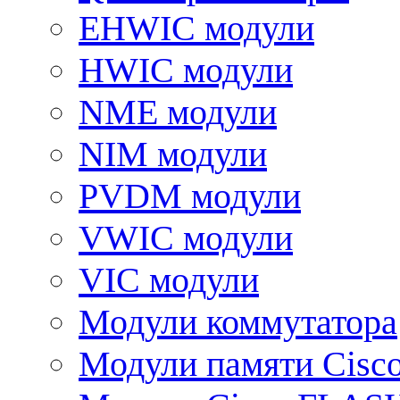
EHWIC модули
HWIC модули
NME модули
NIM модули
PVDM модули
VWIC модули
VIC модули
Модули коммутатора
Модули памяти Cisc