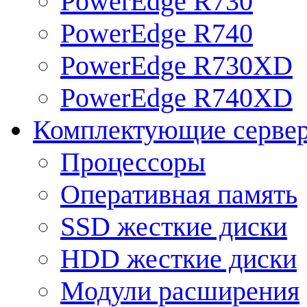
PowerEdge R730
PowerEdge R740
PowerEdge R730XD
PowerEdge R740XD
Комплектующие серве
Процессоры
Оперативная память
SSD жесткие диски
HDD жесткие диски
Модули расширения