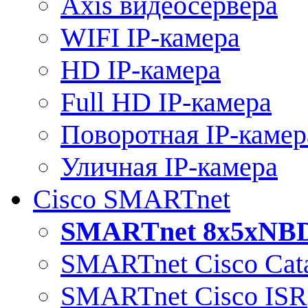
Axis видеосервера
WIFI IP-камера
HD IP-камера
Full HD IP-камера
Поворотная IP-камер
Уличная IP-камера
Cisco SMARTnet
SMARTnet 8x5xNB
SMARTnet Cisco Cata
SMARTnet Cisco ISR