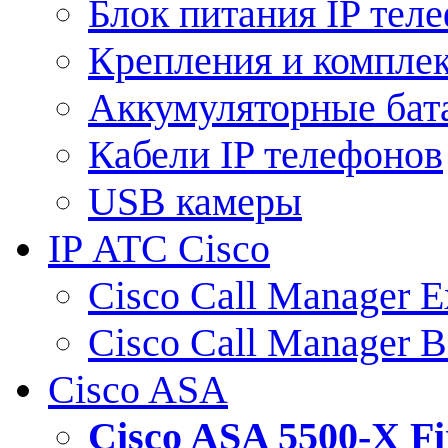
Блок питания IP тел
Крепления и компле
Аккумуляторные бат
Кабели IP телефонов
USB камеры
IP АТС Cisco
Cisco Call Manager E
Cisco Call Manager 
Cisco ASA
Cisco ASA 5500-X 