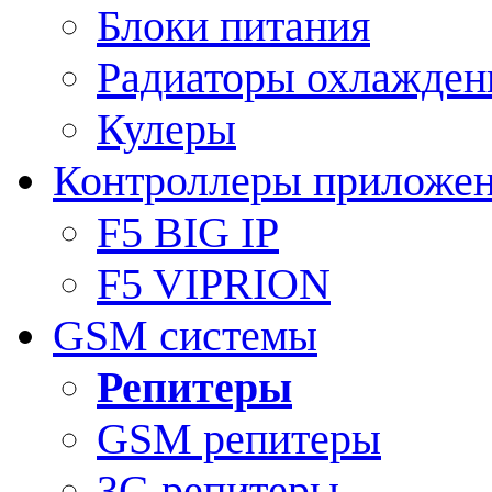
Блоки питания
Радиаторы охлажден
Кулеры
Контроллеры приложе
F5 BIG IP
F5 VIPRION
GSM системы
Репитеры
GSM репитеры
3G репитеры