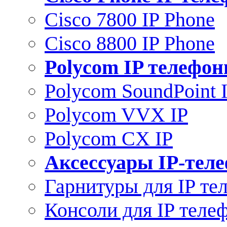
Cisco 7800 IP Phone
Cisco 8800 IP Phone
Polycom IP телефо
Polycom SoundPoint 
Polycom VVX IP
Polycom CX IP
Аксессуары IP-тел
Гарнитуры для IP те
Консоли для IP теле