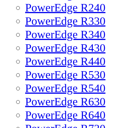
PowerEdge R240
PowerEdge R330
PowerEdge R340
PowerEdge R430
PowerEdge R440
PowerEdge R530
PowerEdge R540
PowerEdge R630
PowerEdge R640