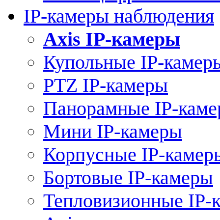
IP-камеры наблюдения
Axis IP-камеры
Купольные IP-камер
PTZ IP-камеры
Панорамные IP-кам
Мини IP-камеры
Корпусные IP-камер
Бортовые IP-камеры
Тепловизионные IP-