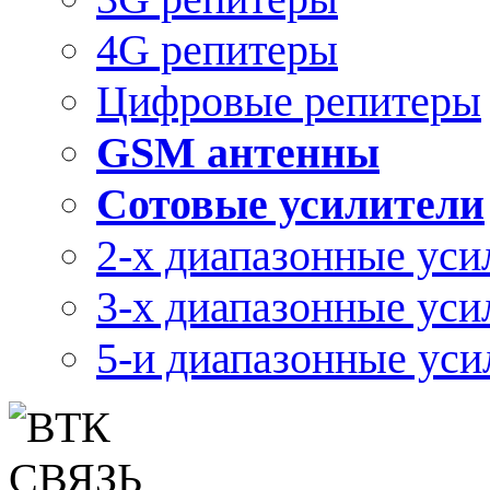
4G репитеры
Цифровые репитеры
GSM антенны
Сотовые усилители
2-х диапазонные уси
3-х диапазонные уси
5-и диапазонные уси