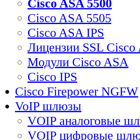
Cisco ASA 5500
Cisco ASA 5505
Cisco ASA IPS
Лицензии SSL Cisco
Модули Cisco ASA
Cisco IPS
Cisco Firepower NGFW
VoIP шлюзы
VOIP аналоговые ш
VOIP цифровые шл