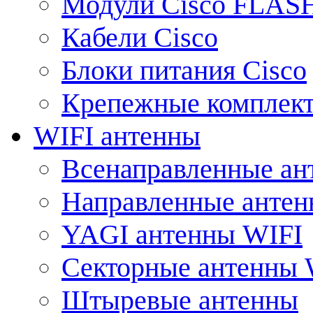
Модули Cisco FLAS
Кабели Cisco
Блоки питания Cisco
Крепежные комплек
WIFI антенны
Всенаправленные ан
Направленные анте
YAGI антенны WIFI
Секторные антенны 
Штыревые антенны