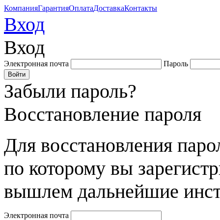
Компания
Гарантия
Оплата
Доставка
Контакты
Вход
Вход
Электронная почта
Пароль
Забыли пароль?
Восстановление пароля
Для восстановления парол
по которому вы зарегист
вышлем дальнейшие инст
Электронная почта