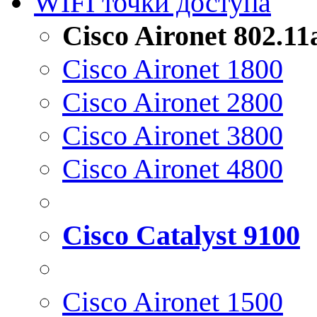
WIFI точки доступа
Cisco Aironet 802.1
Cisco Aironet 1800
Cisco Aironet 2800
Cisco Aironet 3800
Cisco Aironet 4800
Cisco Catalyst 9100
Cisco Aironet 1500