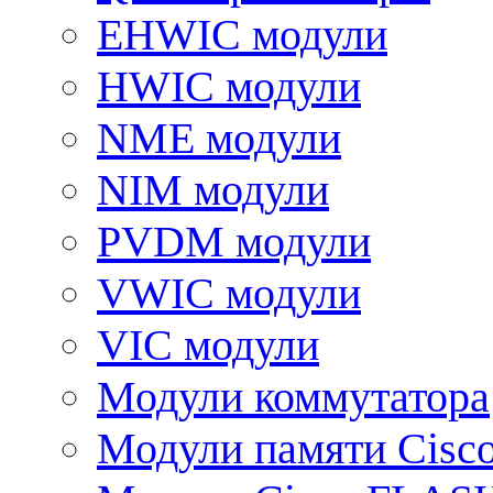
EHWIC модули
HWIC модули
NME модули
NIM модули
PVDM модули
VWIC модули
VIC модули
Модули коммутатора
Модули памяти Cisc