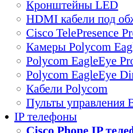
Кронштейны LED
HDMI кабели под о
Cisco TelePresence Pr
Камеры Polycom Eag
Polycom EagleEye Pr
Polycom EagleEye Dir
Кабели Polycom
Пульты управления
IP телефоны
Сisco Phone IP тел