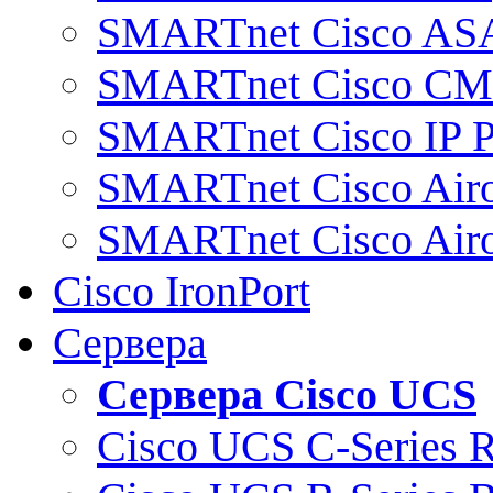
SMARTnet Cisco AS
SMARTnet Cisco C
SMARTnet Cisco IP 
SMARTnet Cisco Air
SMARTnet Cisco Air
Cisco IronPort
Сервера
Сервера Cisco UCS
Cisco UCS C-Series 