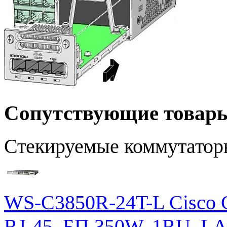
Сопутствующие товар
Стекируемые коммутатор
WS-C3850R-24T-L Cisco Ca
RJ-45, БП 350W, 1RU, L