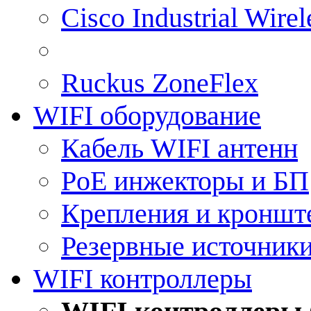
Cisco Industrial Wire
Ruckus ZoneFlex
WIFI оборудование
Кабель WIFI антенн
PoE инжекторы и БП
Крепления и кроншт
Резервные источник
WIFI контроллеры