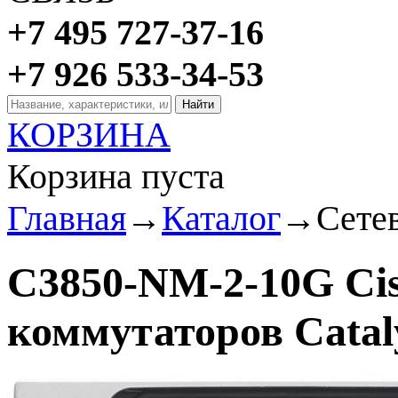
+7 495 727-37-16
+7 926 533-34-53
КОРЗИНА
Корзина пуста
Главная
→
Каталог
→
Сете
C3850-NM-2-10G Cis
коммутаторов Cataly