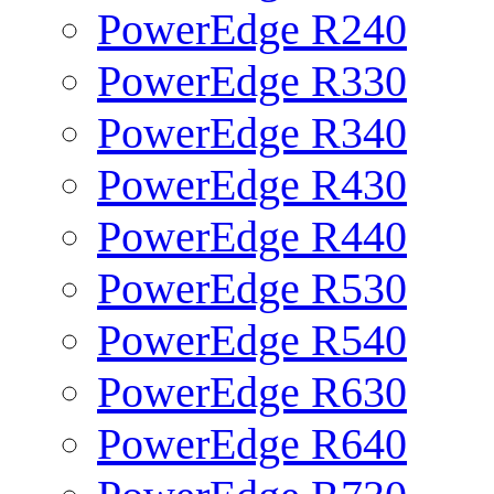
PowerEdge R240
PowerEdge R330
PowerEdge R340
PowerEdge R430
PowerEdge R440
PowerEdge R530
PowerEdge R540
PowerEdge R630
PowerEdge R640