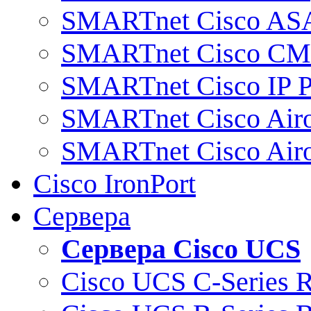
SMARTnet Cisco AS
SMARTnet Cisco C
SMARTnet Cisco IP 
SMARTnet Cisco Air
SMARTnet Cisco Air
Cisco IronPort
Сервера
Сервера Cisco UCS
Cisco UCS C-Series 