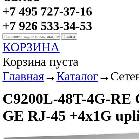
+7 495 727-37-16
+7 926 533-34-53
КОРЗИНА
Корзина пуста
Главная
→
Каталог
→
Сете
C9200L-48T-4G-RE C
GE RJ-45 +4x1G upli