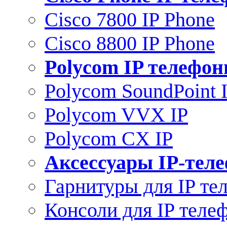
Cisco 7800 IP Phone
Cisco 8800 IP Phone
Polycom IP телефо
Polycom SoundPoint 
Polycom VVX IP
Polycom CX IP
Аксессуары IP-тел
Гарнитуры для IP те
Консоли для IP теле