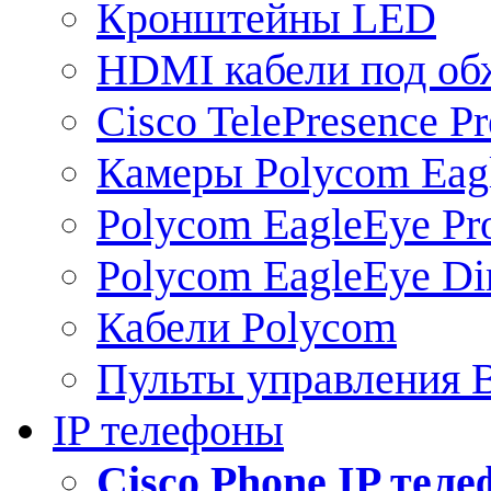
Кронштейны LED
HDMI кабели под о
Cisco TelePresence Pr
Камеры Polycom Eag
Polycom EagleEye Pr
Polycom EagleEye Dir
Кабели Polycom
Пульты управления
IP телефоны
Сisco Phone IP тел