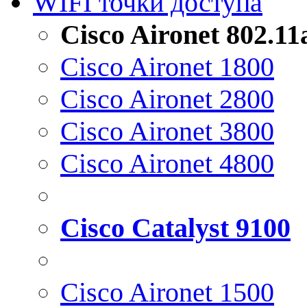
WIFI точки доступа
Cisco Aironet 802.1
Cisco Aironet 1800
Cisco Aironet 2800
Cisco Aironet 3800
Cisco Aironet 4800
Cisco Catalyst 9100
Cisco Aironet 1500