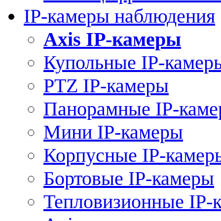
IP-камеры наблюдения
Axis IP-камеры
Купольные IP-камер
PTZ IP-камеры
Панорамные IP-кам
Мини IP-камеры
Корпусные IP-камер
Бортовые IP-камеры
Тепловизионные IP-