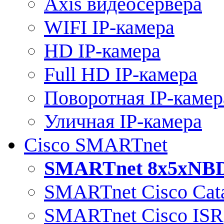
Axis видеосервера
WIFI IP-камера
HD IP-камера
Full HD IP-камера
Поворотная IP-камер
Уличная IP-камера
Cisco SMARTnet
SMARTnet 8x5xNB
SMARTnet Cisco Cata
SMARTnet Cisco ISR