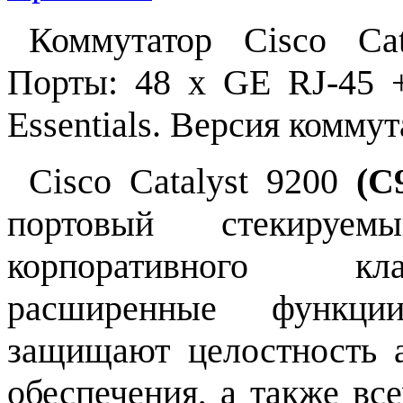
Коммутатор Cisco Cat
Порты: 48 x GE RJ-45 
Essentials. Версия комму
Cisco Catalyst 9200
(C
портовый стекируем
корпоративного кл
расширенные функции
защищают целостность а
обеспечения, а также вс