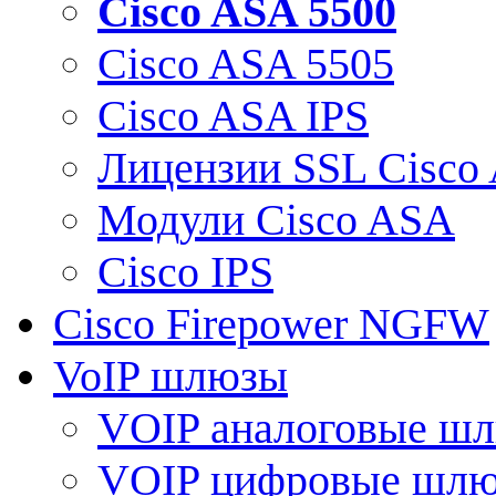
Cisco ASA 5500
Cisco ASA 5505
Cisco ASA IPS
Лицензии SSL Cisco
Модули Cisco ASA
Cisco IPS
Cisco Firepower NGFW
VoIP шлюзы
VOIP аналоговые ш
VOIP цифровые шл