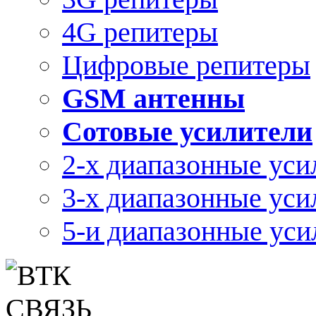
4G репитеры
Цифровые репитеры
GSM антенны
Сотовые усилители
2-х диапазонные уси
3-х диапазонные уси
5-и диапазонные уси