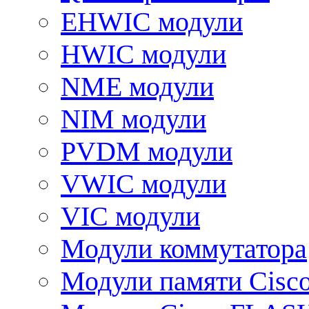
EHWIC модули
HWIC модули
NME модули
NIM модули
PVDM модули
VWIC модули
VIC модули
Модули коммутатора
Модули памяти Cisc