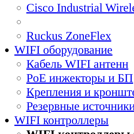
Cisco Industrial Wire
Ruckus ZoneFlex
WIFI оборудование
Кабель WIFI антенн
PoE инжекторы и БП
Крепления и кроншт
Резервные источник
WIFI контроллеры