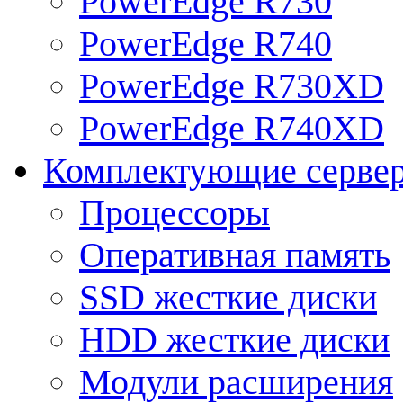
PowerEdge R730
PowerEdge R740
PowerEdge R730XD
PowerEdge R740XD
Комплектующие серве
Процессоры
Оперативная память
SSD жесткие диски
HDD жесткие диски
Модули расширения