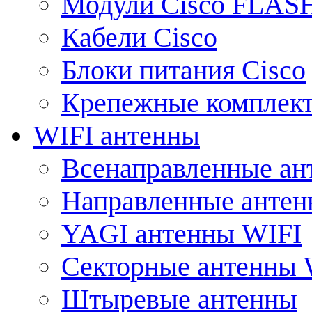
Модули Cisco FLAS
Кабели Cisco
Блоки питания Cisco
Крепежные комплек
WIFI антенны
Всенаправленные ан
Направленные анте
YAGI антенны WIFI
Секторные антенны 
Штыревые антенны