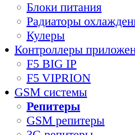
Блоки питания
Радиаторы охлажден
Кулеры
Контроллеры приложе
F5 BIG IP
F5 VIPRION
GSM системы
Репитеры
GSM репитеры
3G репитеры