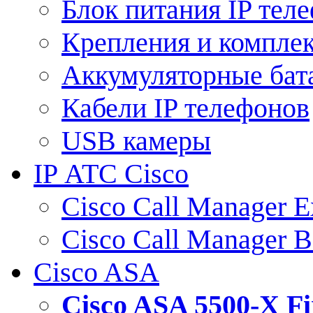
Блок питания IP тел
Крепления и компле
Аккумуляторные бат
Кабели IP телефонов
USB камеры
IP АТС Cisco
Cisco Call Manager E
Cisco Call Manager 
Cisco ASA
Cisco ASA 5500-X 