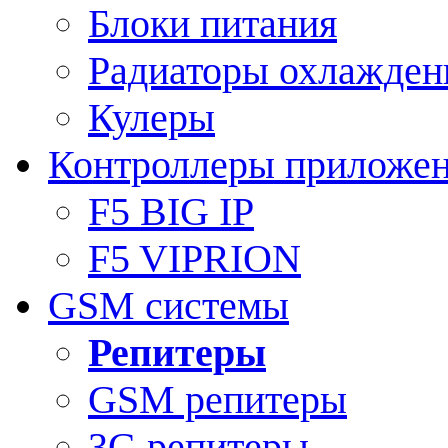
Блоки питания
Радиаторы охлажден
Кулеры
Контроллеры приложе
F5 BIG IP
F5 VIPRION
GSM системы
Репитеры
GSM репитеры
3G репитеры