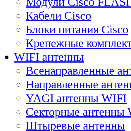
Модули Cisco FLAS
Кабели Cisco
Блоки питания Cisco
Крепежные комплек
WIFI антенны
Всенаправленные ан
Направленные анте
YAGI антенны WIFI
Секторные антенны 
Штыревые антенны