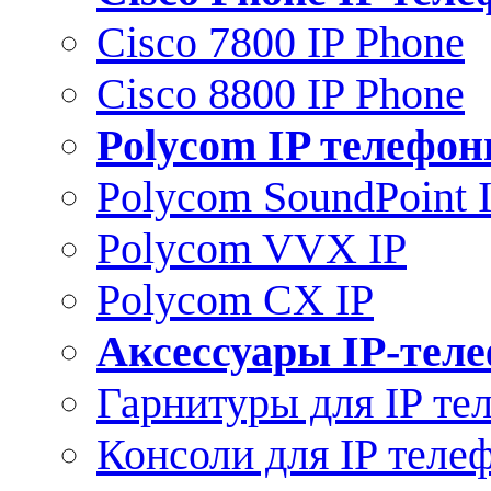
Cisco 7800 IP Phone
Cisco 8800 IP Phone
Polycom IP телефо
Polycom SoundPoint 
Polycom VVX IP
Polycom CX IP
Аксессуары IP-тел
Гарнитуры для IP те
Консоли для IP теле