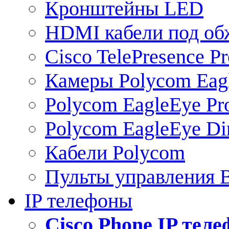
Кронштейны LED
HDMI кабели под о
Cisco TelePresence Pr
Камеры Polycom Eag
Polycom EagleEye Pr
Polycom EagleEye Dir
Кабели Polycom
Пульты управления
IP телефоны
Сisco Phone IP тел