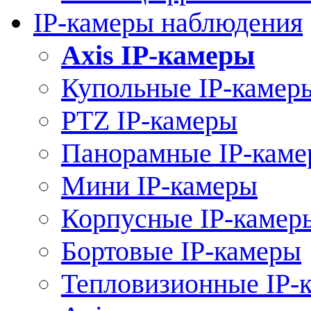
IP-камеры наблюдения
Axis IP-камеры
Купольные IP-камер
PTZ IP-камеры
Панорамные IP-кам
Мини IP-камеры
Корпусные IP-камер
Бортовые IP-камеры
Тепловизионные IP-