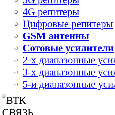
4G репитеры
Цифровые репитеры
GSM антенны
Сотовые усилители
2-х диапазонные уси
3-х диапазонные уси
5-и диапазонные уси