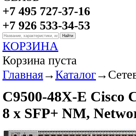
+7 495 727-37-16
+7 926 533-34-53
КОРЗИНА
Корзина пуста
Главная
→
Каталог
→
Сете
C9500-48X-E Cisco C
8 x SFP+ NM, Networ