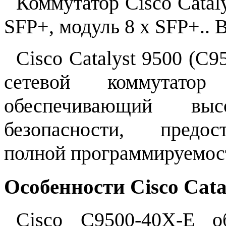
Коммутатор Cisco Catal
SFP+, модуль 8 x SFP+.. 
Cisco Catalyst 9500 (C9
сетевой коммутатор 
обеспечивающий вы
безопасности, предо
полной программируемост
Особенности Cisco Cata
Cisco C9500-40X-E о