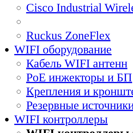
Cisco Industrial Wire
Ruckus ZoneFlex
WIFI оборудование
Кабель WIFI антенн
PoE инжекторы и БП
Крепления и кроншт
Резервные источник
WIFI контроллеры