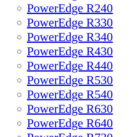
PowerEdge R240
PowerEdge R330
PowerEdge R340
PowerEdge R430
PowerEdge R440
PowerEdge R530
PowerEdge R540
PowerEdge R630
PowerEdge R640