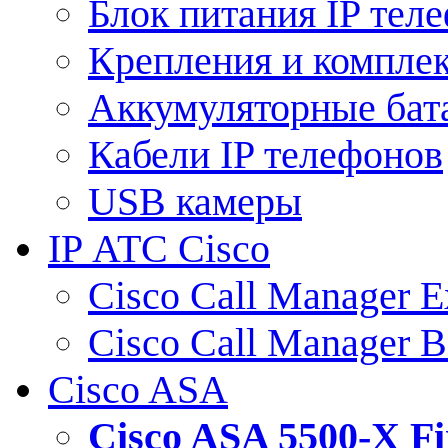
Блок питания IP тел
Крепления и компле
Аккумуляторные бат
Кабели IP телефонов
USB камеры
IP АТС Cisco
Cisco Call Manager E
Cisco Call Manager 
Cisco ASA
Cisco ASA 5500-X 