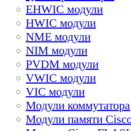
EHWIC модули
HWIC модули
NME модули
NIM модули
PVDM модули
VWIC модули
VIC модули
Модули коммутатора
Модули памяти Cisc