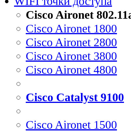
WIFI точки доступа
Cisco Aironet 802.1
Cisco Aironet 1800
Cisco Aironet 2800
Cisco Aironet 3800
Cisco Aironet 4800
Cisco Catalyst 9100
Cisco Aironet 1500