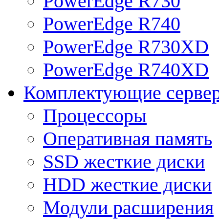
PowerEdge R730
PowerEdge R740
PowerEdge R730XD
PowerEdge R740XD
Комплектующие серве
Процессоры
Оперативная память
SSD жесткие диски
HDD жесткие диски
Модули расширения