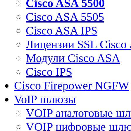
Cisco ASA 5500
Cisco ASA 5505
Cisco ASA IPS
Лицензии SSL Cisco
Модули Cisco ASA
Cisco IPS
Cisco Firepower NGFW
VoIP шлюзы
VOIP аналоговые ш
VOIP цифровые шл