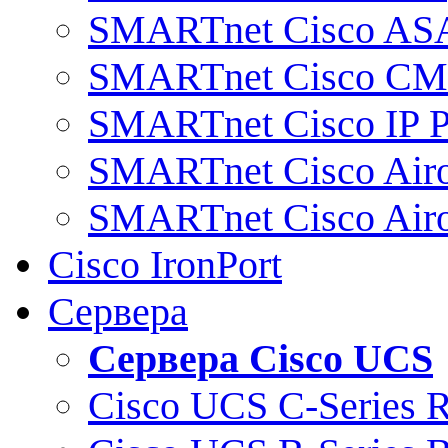
SMARTnet Cisco AS
SMARTnet Cisco C
SMARTnet Cisco IP 
SMARTnet Cisco Air
SMARTnet Cisco Air
Cisco IronPort
Сервера
Сервера Cisco UCS
Cisco UCS C-Series 