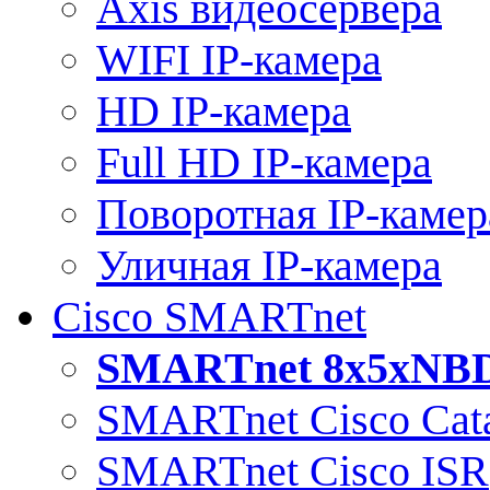
Axis видеосервера
WIFI IP-камера
HD IP-камера
Full HD IP-камера
Поворотная IP-камер
Уличная IP-камера
Cisco SMARTnet
SMARTnet 8x5xNB
SMARTnet Cisco Cata
SMARTnet Cisco ISR