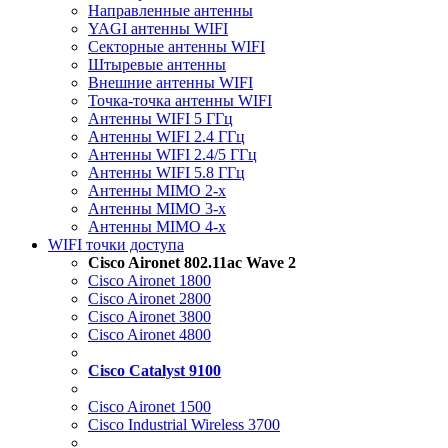
Направленные антенны
YAGI антенны WIFI
Секторные антенны WIFI
Штыревые антенны
Внешние антенны WIFI
Точка-точка антенны WIFI
Антенны WIFI 5 ГГц
Антенны WIFI 2.4 ГГц
Антенны WIFI 2.4/5 ГГц
Антенны WIFI 5.8 ГГц
Антенны MIMO 2-x
Антенны MIMO 3-x
Антенны MIMO 4-x
WIFI точки доступа
Cisco Aironet 802.11ac Wave 2
Cisco Aironet 1800
Cisco Aironet 2800
Cisco Aironet 3800
Cisco Aironet 4800
Cisco Catalyst 9100
Cisco Aironet 1500
Cisco Industrial Wireless 3700