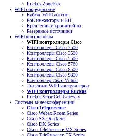
Ruckus ZoneFlex
WIFI оборудование
Кабель WIFI антенн
PoE инжекторы и БП
Крепления и кронштейны
Резервные источники
WIFI контроллеры
WIFI контроллеры Cisco
Контроллеры Cisco 2500
Контроллеры Cisco 3500
Контроллеры Cisco 5500
Контроллеры Cisco 5760
Контроллеры Cisco 8500
Контроллеры Cisco 9800
Контроллер Cisco Virtual
Лицензии WIFI контроллеров
WIFI контроллеры Ruckus
Ruckus SmartCell Gateway
Системы видеоконференции
Cisco Telepresence
Cisco Webex Room Series
Cisco SX Quick Set
Cisco DX Series
Cisco TelePresence MX Series
Cisco TelePresence EX Series