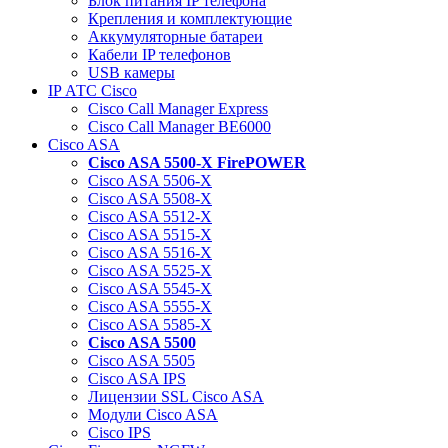
Блок питания IP телефона
Крепления и комплектующие
Аккумуляторные батареи
Кабели IP телефонов
USB камеры
IP АТС Cisco
Cisco Call Manager Express
Cisco Call Manager BE6000
Cisco ASA
Cisco ASA 5500-X FirePOWER
Cisco ASA 5506-X
Cisco ASA 5508-X
Cisco ASA 5512-X
Cisco ASA 5515-X
Cisco ASA 5516-X
Cisco ASA 5525-X
Cisco ASA 5545-X
Cisco ASA 5555-X
Cisco ASA 5585-X
Cisco ASA 5500
Cisco ASA 5505
Cisco ASA IPS
Лицензии SSL Cisco ASA
Модули Cisco ASA
Cisco IPS