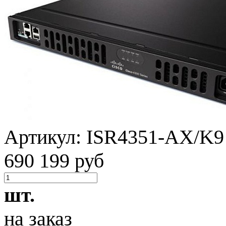
Артикул:
ISR4351-AX/K9
690 199 руб
шт.
на заказ