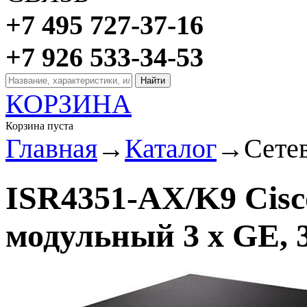
+7 495 727-37-16
+7 926 533-34-53
КОРЗИНА
Корзина пуста
Главная
→
Каталог
→
Сете
ISR4351-AX/K9 Cis
модульный 3 x GE, 3