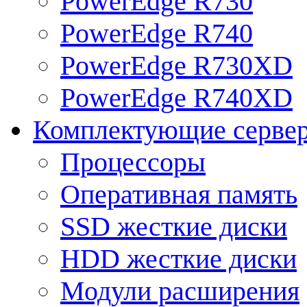
PowerEdge R730
PowerEdge R740
PowerEdge R730XD
PowerEdge R740XD
Комплектующие серве
Процессоры
Оперативная память
SSD жесткие диски
HDD жесткие диски
Модули расширения