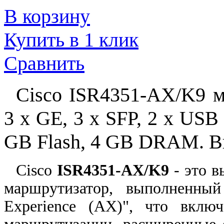
В корзину
Купить в 1 клик
Сравнить
Cisco ISR4351-AX/K9 
3 x GE, 3 x SFP, 2 x USB
GB Flash, 4 GB DRAM. В
Cisco
ISR4351-AX/K9
- это в
маршрутизатор, выполненный
Experience (АХ)", что вклю