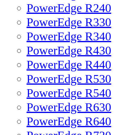
PowerEdge R240
PowerEdge R330
PowerEdge R340
PowerEdge R430
PowerEdge R440
PowerEdge R530
PowerEdge R540
PowerEdge R630
PowerEdge R640