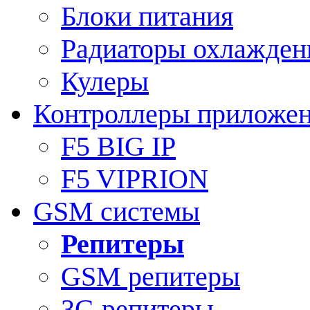
Блоки питания
Радиаторы охлажден
Кулеры
Контроллеры приложе
F5 BIG IP
F5 VIPRION
GSM системы
Репитеры
GSM репитеры
3G репитеры