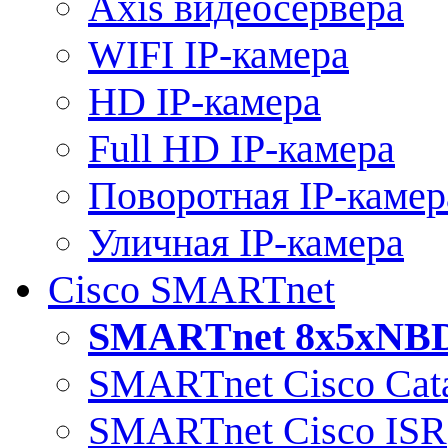
Axis видеосервера
WIFI IP-камера
HD IP-камера
Full HD IP-камера
Поворотная IP-камер
Уличная IP-камера
Cisco SMARTnet
SMARTnet 8x5xNB
SMARTnet Cisco Cata
SMARTnet Cisco ISR