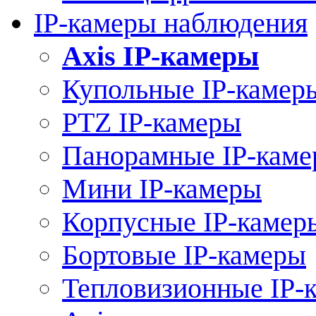
IP-камеры наблюдения
Axis IP-камеры
Купольные IP-камер
PTZ IP-камеры
Панорамные IP-кам
Мини IP-камеры
Корпусные IP-камер
Бортовые IP-камеры
Тепловизионные IP-