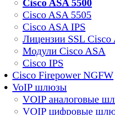
Cisco ASA 5500
Cisco ASA 5505
Cisco ASA IPS
Лицензии SSL Cisco
Модули Cisco ASA
Cisco IPS
Cisco Firepower NGFW
VoIP шлюзы
VOIP аналоговые ш
VOIP цифровые шл