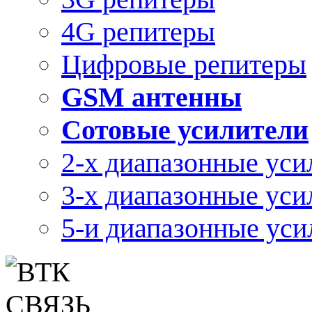
4G репитеры
Цифровые репитеры
GSM антенны
Сотовые усилители
2-х диапазонные уси
3-х диапазонные уси
5-и диапазонные уси