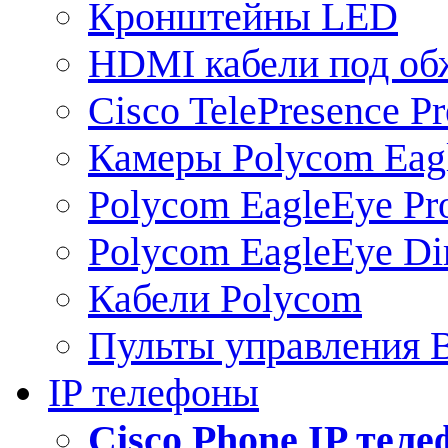
Кронштейны LED
HDMI кабели под о
Cisco TelePresence Pr
Камеры Polycom Eag
Polycom EagleEye Pr
Polycom EagleEye Dir
Кабели Polycom
Пульты управления
IP телефоны
Сisco Phone IP тел