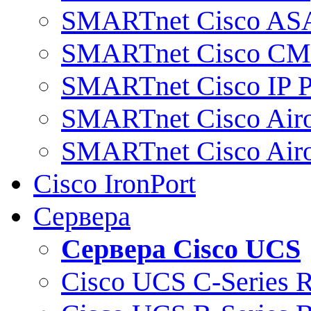
SMARTnet Cisco AS
SMARTnet Cisco C
SMARTnet Cisco IP 
SMARTnet Cisco Air
SMARTnet Cisco Air
Cisco IronPort
Сервера
Сервера Cisco UCS
Cisco UCS C-Series 