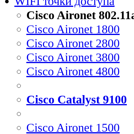
WIFI точки доступа
Cisco Aironet 802.1
Cisco Aironet 1800
Cisco Aironet 2800
Cisco Aironet 3800
Cisco Aironet 4800
Cisco Catalyst 9100
Cisco Aironet 1500