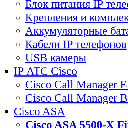
Блок питания IP тел
Крепления и компле
Аккумуляторные бат
Кабели IP телефонов
USB камеры
IP АТС Cisco
Cisco Call Manager E
Cisco Call Manager 
Cisco ASA
Cisco ASA 5500-X 