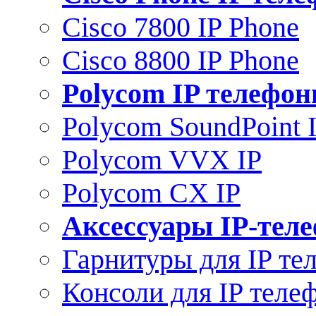
Cisco 7800 IP Phone
Cisco 8800 IP Phone
Polycom IP телефо
Polycom SoundPoint 
Polycom VVX IP
Polycom CX IP
Аксессуары IP-тел
Гарнитуры для IP те
Консоли для IP теле