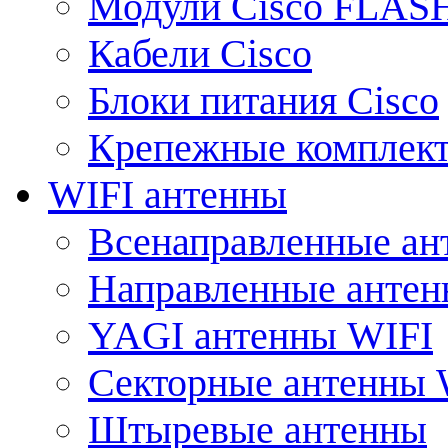
Модули Cisco FLAS
Кабели Cisco
Блоки питания Cisco
Крепежные комплек
WIFI антенны
Всенаправленные ан
Направленные анте
YAGI антенны WIFI
Секторные антенны 
Штыревые антенны