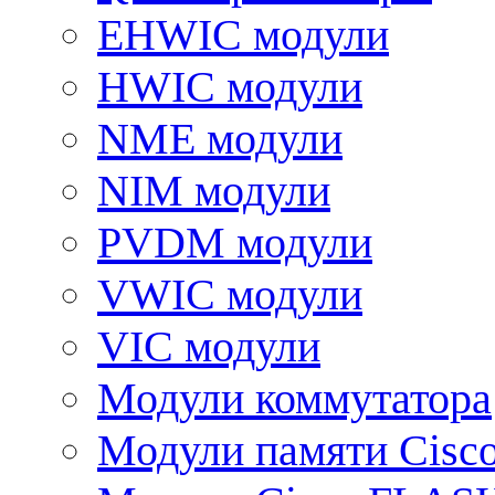
EHWIC модули
HWIC модули
NME модули
NIM модули
PVDM модули
VWIC модули
VIC модули
Модули коммутатора
Модули памяти Cisc