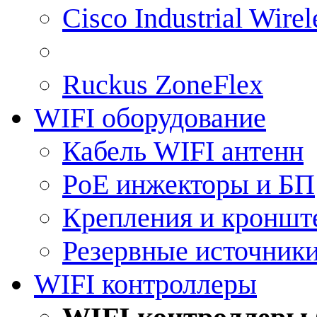
Cisco Industrial Wire
Ruckus ZoneFlex
WIFI оборудование
Кабель WIFI антенн
PoE инжекторы и БП
Крепления и кроншт
Резервные источник
WIFI контроллеры