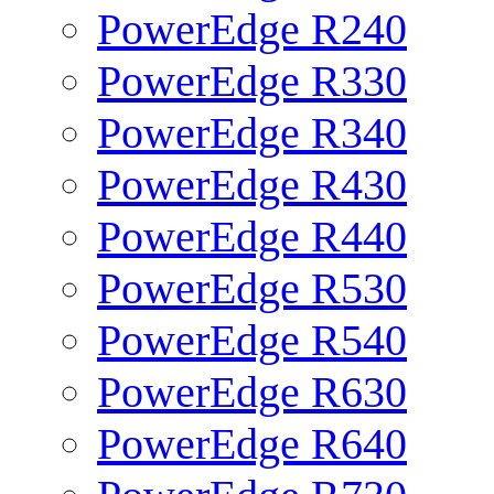
PowerEdge R240
PowerEdge R330
PowerEdge R340
PowerEdge R430
PowerEdge R440
PowerEdge R530
PowerEdge R540
PowerEdge R630
PowerEdge R640