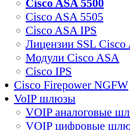
Cisco ASA 5500
Cisco ASA 5505
Cisco ASA IPS
Лицензии SSL Cisco
Модули Cisco ASA
Cisco IPS
Cisco Firepower NGFW
VoIP шлюзы
VOIP аналоговые ш
VOIP цифровые шл