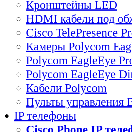
Кронштейны LED
HDMI кабели под о
Cisco TelePresence Pr
Камеры Polycom Eag
Polycom EagleEye Pr
Polycom EagleEye Dir
Кабели Polycom
Пульты управления
IP телефоны
Сisco Phone IP тел