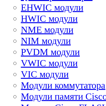
EHWIC модули
HWIC модули
NME модули
NIM модули
PVDM модули
VWIC модули
VIC модули
Модули коммутатора
Модули памяти Cisc