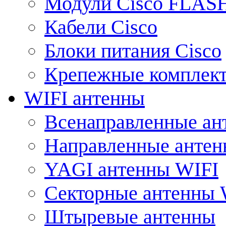
Модули Cisco FLAS
Кабели Cisco
Блоки питания Cisco
Крепежные комплек
WIFI антенны
Всенаправленные ан
Направленные анте
YAGI антенны WIFI
Секторные антенны 
Штыревые антенны