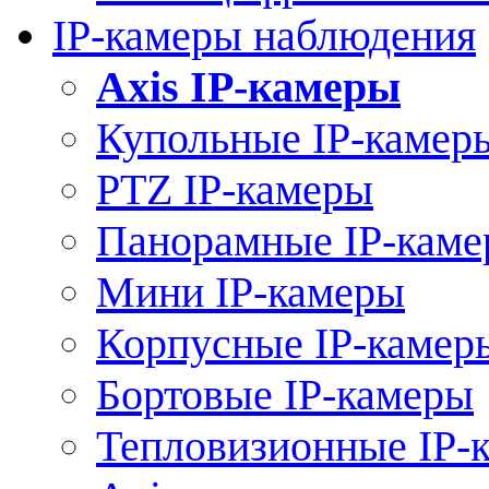
IP-камеры наблюдения
Axis IP-камеры
Купольные IP-камер
PTZ IP-камеры
Панорамные IP-кам
Мини IP-камеры
Корпусные IP-камер
Бортовые IP-камеры
Тепловизионные IP-