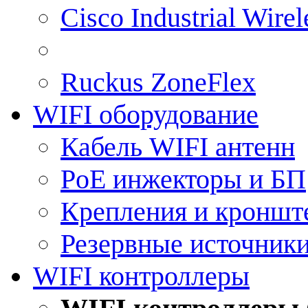
Cisco Industrial Wire
Ruckus ZoneFlex
WIFI оборудование
Кабель WIFI антенн
PoE инжекторы и БП
Крепления и кроншт
Резервные источник
WIFI контроллеры