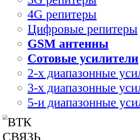
4G репитеры
Цифровые репитеры
GSM антенны
Сотовые усилители
2-х диапазонные уси
3-х диапазонные уси
5-и диапазонные уси