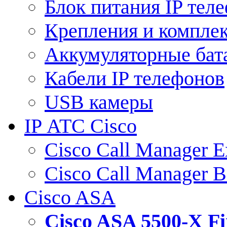
Блок питания IP тел
Крепления и компле
Аккумуляторные бат
Кабели IP телефонов
USB камеры
IP АТС Cisco
Cisco Call Manager E
Cisco Call Manager 
Cisco ASA
Cisco ASA 5500-X 