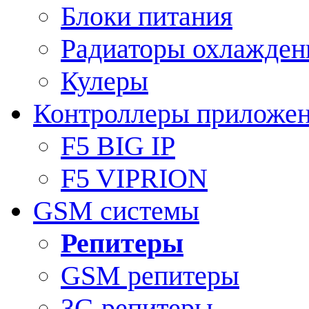
Блоки питания
Радиаторы охлажден
Кулеры
Контроллеры приложе
F5 BIG IP
F5 VIPRION
GSM системы
Репитеры
GSM репитеры
3G репитеры