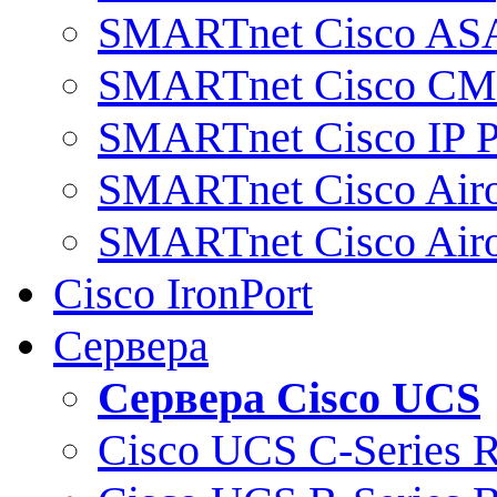
SMARTnet Cisco AS
SMARTnet Cisco C
SMARTnet Cisco IP 
SMARTnet Cisco Air
SMARTnet Cisco Air
Cisco IronPort
Сервера
Сервера Cisco UCS
Cisco UCS C-Series 