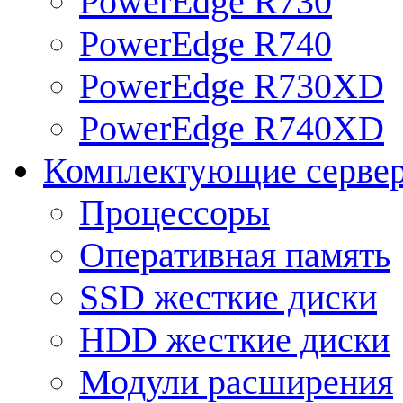
PowerEdge R730
PowerEdge R740
PowerEdge R730XD
PowerEdge R740XD
Комплектующие серве
Процессоры
Оперативная память
SSD жесткие диски
HDD жесткие диски
Модули расширения