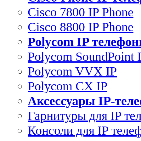
Cisco 7800 IP Phone
Cisco 8800 IP Phone
Polycom IP телефо
Polycom SoundPoint 
Polycom VVX IP
Polycom CX IP
Аксессуары IP-тел
Гарнитуры для IP те
Консоли для IP теле