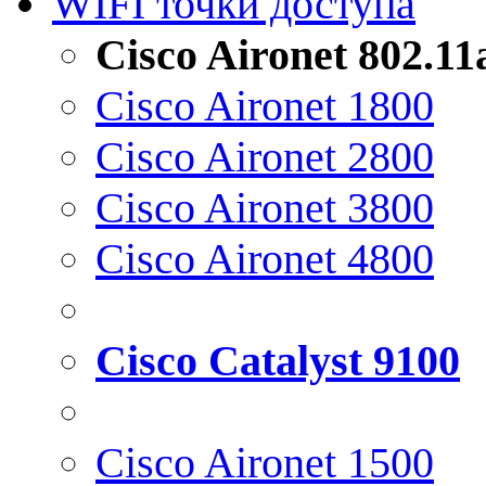
WIFI точки доступа
Cisco Aironet 802.1
Cisco Aironet 1800
Cisco Aironet 2800
Cisco Aironet 3800
Cisco Aironet 4800
Cisco Catalyst 9100
Cisco Aironet 1500