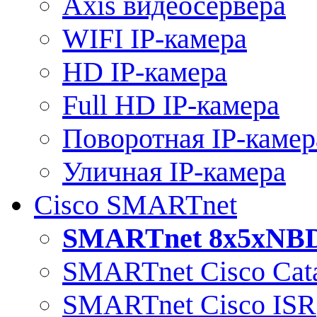
Axis видеосервера
WIFI IP-камера
HD IP-камера
Full HD IP-камера
Поворотная IP-камер
Уличная IP-камера
Cisco SMARTnet
SMARTnet 8x5xNB
SMARTnet Cisco Cata
SMARTnet Cisco ISR