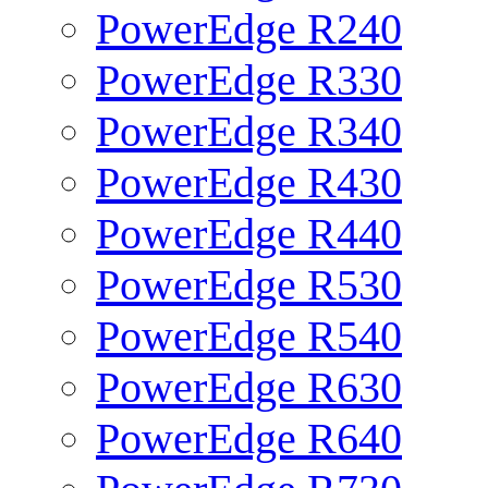
PowerEdge R240
PowerEdge R330
PowerEdge R340
PowerEdge R430
PowerEdge R440
PowerEdge R530
PowerEdge R540
PowerEdge R630
PowerEdge R640