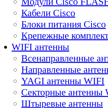
Модули Cisco FLAS
Кабели Cisco
Блоки питания Cisco
Крепежные комплек
WIFI антенны
Всенаправленные ан
Направленные анте
YAGI антенны WIFI
Секторные антенны 
Штыревые антенны