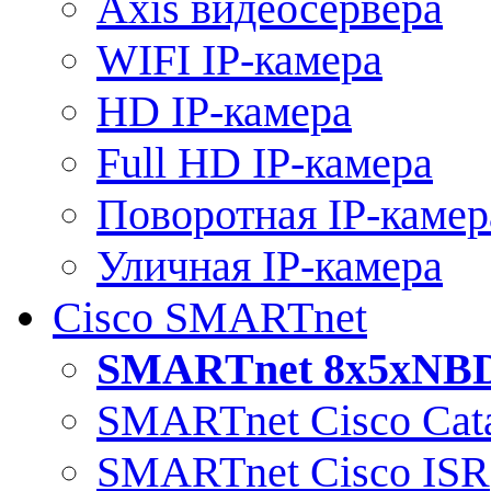
Axis видеосервера
WIFI IP-камера
HD IP-камера
Full HD IP-камера
Поворотная IP-камер
Уличная IP-камера
Cisco SMARTnet
SMARTnet 8x5xNB
SMARTnet Cisco Cata
SMARTnet Cisco ISR