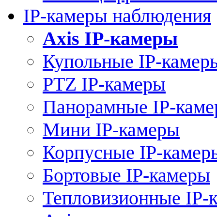
IP-камеры наблюдения
Axis IP-камеры
Купольные IP-камер
PTZ IP-камеры
Панорамные IP-кам
Мини IP-камеры
Корпусные IP-камер
Бортовые IP-камеры
Тепловизионные IP-