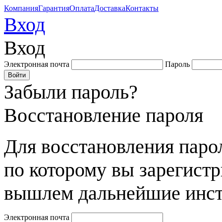
Компания
Гарантия
Оплата
Доставка
Контакты
Вход
Вход
Электронная почта
Пароль
Забыли пароль?
Восстановление пароля
Для восстановления парол
по которому вы зарегист
вышлем дальнейшие инст
Электронная почта