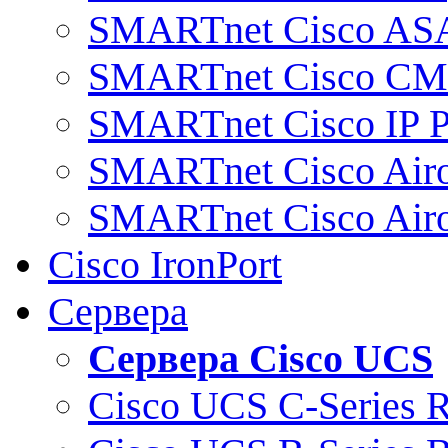
SMARTnet Cisco AS
SMARTnet Cisco C
SMARTnet Cisco IP 
SMARTnet Cisco Air
SMARTnet Cisco Air
Cisco IronPort
Сервера
Сервера Cisco UCS
Cisco UCS C-Series 