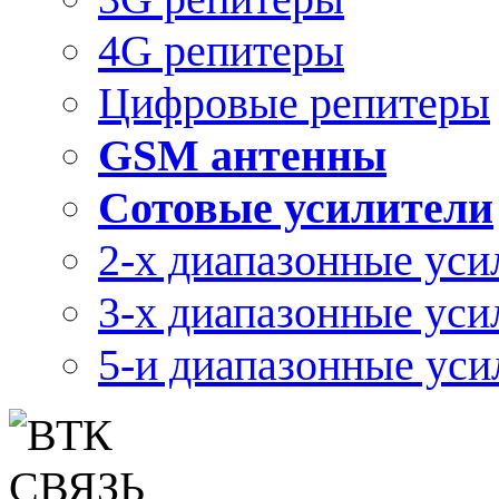
4G репитеры
Цифровые репитеры
GSM антенны
Сотовые усилители
2-х диапазонные уси
3-х диапазонные уси
5-и диапазонные уси