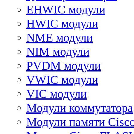
EHWIC модули
HWIC модули
NME модули
NIM модули
PVDM модули
VWIC модули
VIC модули
Модули коммутатора
Модули памяти Cisc