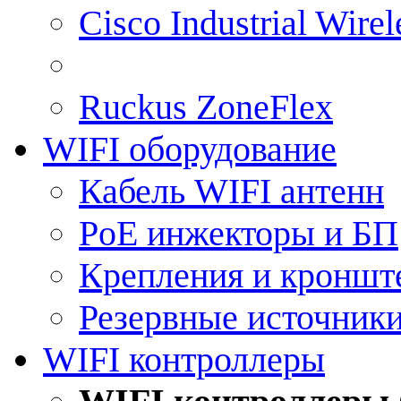
Cisco Industrial Wire
Ruckus ZoneFlex
WIFI оборудование
Кабель WIFI антенн
PoE инжекторы и БП
Крепления и кроншт
Резервные источник
WIFI контроллеры