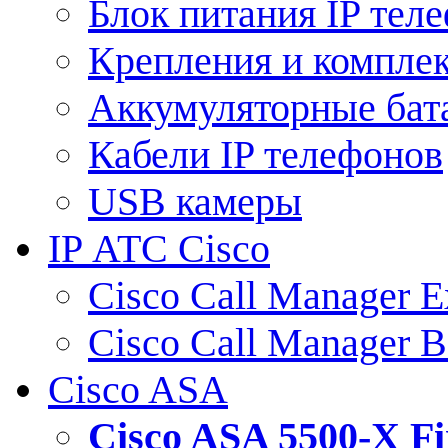
Блок питания IP тел
Крепления и компле
Аккумуляторные бат
Кабели IP телефонов
USB камеры
IP АТС Cisco
Cisco Call Manager E
Cisco Call Manager 
Cisco ASA
Cisco ASA 5500-X 