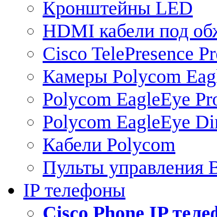
Кронштейны LED
HDMI кабели под о
Cisco TelePresence Pr
Камеры Polycom Eag
Polycom EagleEye Pr
Polycom EagleEye Dir
Кабели Polycom
Пульты управления
IP телефоны
Сisco Phone IP тел