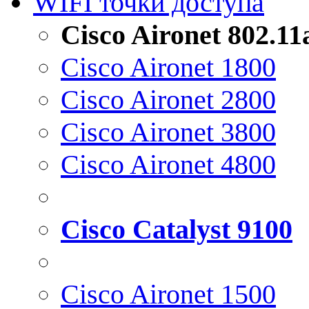
WIFI точки доступа
Cisco Aironet 802.1
Cisco Aironet 1800
Cisco Aironet 2800
Cisco Aironet 3800
Cisco Aironet 4800
Cisco Catalyst 9100
Cisco Aironet 1500