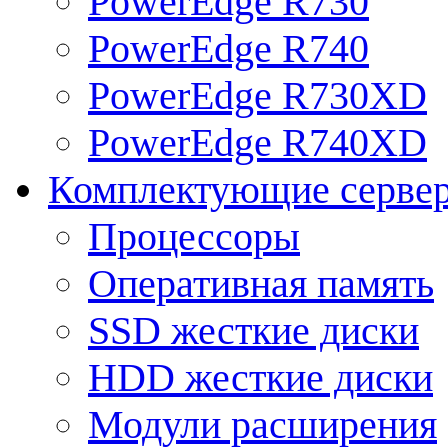
PowerEdge R730
PowerEdge R740
PowerEdge R730XD
PowerEdge R740XD
Комплектующие серве
Процессоры
Оперативная память
SSD жесткие диски
HDD жесткие диски
Модули расширения