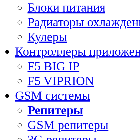
Блоки питания
Радиаторы охлажден
Кулеры
Контроллеры приложе
F5 BIG IP
F5 VIPRION
GSM системы
Репитеры
GSM репитеры
3G репитеры