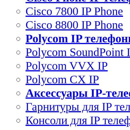
Cisco 7800 IP Phone
Cisco 8800 IP Phone
Polycom IP телефо
Polycom SoundPoint 
Polycom VVX IP
Polycom CX IP
Аксессуары IP-тел
Гарнитуры для IP те
Консоли для IP теле