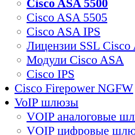
Cisco ASA 5500
Cisco ASA 5505
Cisco ASA IPS
Лицензии SSL Cisco
Модули Cisco ASA
Cisco IPS
Cisco Firepower NGFW
VoIP шлюзы
VOIP аналоговые ш
VOIP цифровые шл