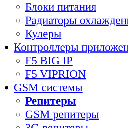
Блоки питания
Радиаторы охлажден
Кулеры
Контроллеры приложе
F5 BIG IP
F5 VIPRION
GSM системы
Репитеры
GSM репитеры
3G репитеры