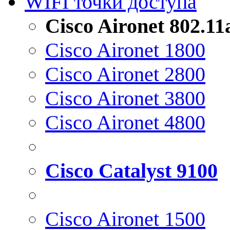
WIFI точки доступа
Cisco Aironet 802.1
Cisco Aironet 1800
Cisco Aironet 2800
Cisco Aironet 3800
Cisco Aironet 4800
Cisco Catalyst 9100
Cisco Aironet 1500