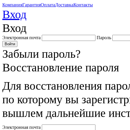
Компания
Гарантия
Оплата
Доставка
Контакты
Вход
Вход
Электронная почта
Пароль
Забыли пароль?
Восстановление пароля
Для восстановления парол
по которому вы зарегист
вышлем дальнейшие инст
Электронная почта