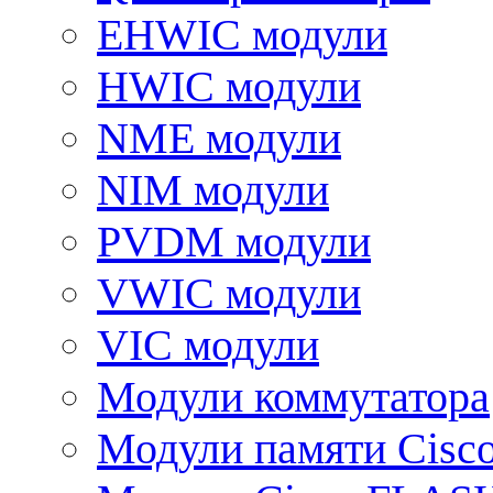
EHWIC модули
HWIC модули
NME модули
NIM модули
PVDM модули
VWIC модули
VIC модули
Модули коммутатора
Модули памяти Cisc