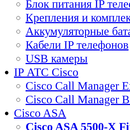
Блок питания IP тел
Крепления и компле
Аккумуляторные бат
Кабели IP телефонов
USB камеры
IP АТС Cisco
Cisco Call Manager E
Cisco Call Manager 
Cisco ASA
Cisco ASA 5500-X 