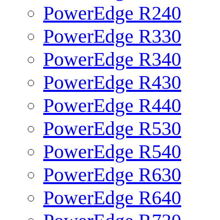
PowerEdge R240
PowerEdge R330
PowerEdge R340
PowerEdge R430
PowerEdge R440
PowerEdge R530
PowerEdge R540
PowerEdge R630
PowerEdge R640