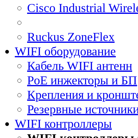
Cisco Industrial Wire
Ruckus ZoneFlex
WIFI оборудование
Кабель WIFI антенн
PoE инжекторы и БП
Крепления и кроншт
Резервные источник
WIFI контроллеры