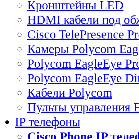
Кронштейны LED
HDMI кабели под о
Cisco TelePresence Pr
Камеры Polycom Eag
Polycom EagleEye Pr
Polycom EagleEye Dir
Кабели Polycom
Пульты управления
IP телефоны
Сisco Phone IP тел