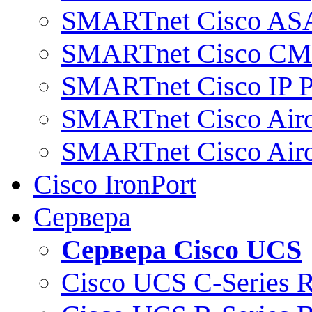
SMARTnet Cisco AS
SMARTnet Cisco C
SMARTnet Cisco IP 
SMARTnet Cisco Air
SMARTnet Cisco Air
Cisco IronPort
Сервера
Сервера Cisco UCS
Cisco UCS C-Series 