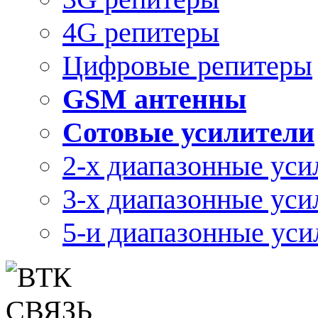
4G репитеры
Цифровые репитеры
GSM антенны
Сотовые усилители
2-х диапазонные уси
3-х диапазонные уси
5-и диапазонные уси