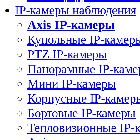
IP-камеры наблюдения
Axis IP-камеры
Купольные IP-камер
PTZ IP-камеры
Панорамные IP-кам
Мини IP-камеры
Корпусные IP-камер
Бортовые IP-камеры
Тепловизионные IP-