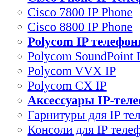
Cisco 7800 IP Phone
Cisco 8800 IP Phone
Polycom IP телефо
Polycom SoundPoint 
Polycom VVX IP
Polycom CX IP
Аксессуары IP-тел
Гарнитуры для IP те
Консоли для IP теле