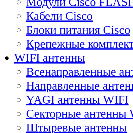
Модули Cisco FLAS
Кабели Cisco
Блоки питания Cisco
Крепежные комплек
WIFI антенны
Всенаправленные ан
Направленные анте
YAGI антенны WIFI
Секторные антенны 
Штыревые антенны