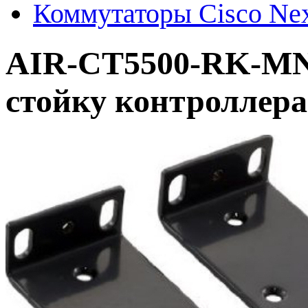
Коммутаторы Cisco Ne
AIR-CT5500-RK-MNT
стойку контроллера