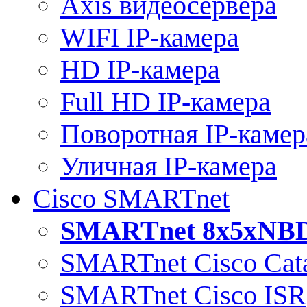
Axis видеосервера
WIFI IP-камера
HD IP-камера
Full HD IP-камера
Поворотная IP-камер
Уличная IP-камера
Cisco SMARTnet
SMARTnet 8x5xNB
SMARTnet Cisco Cata
SMARTnet Cisco ISR