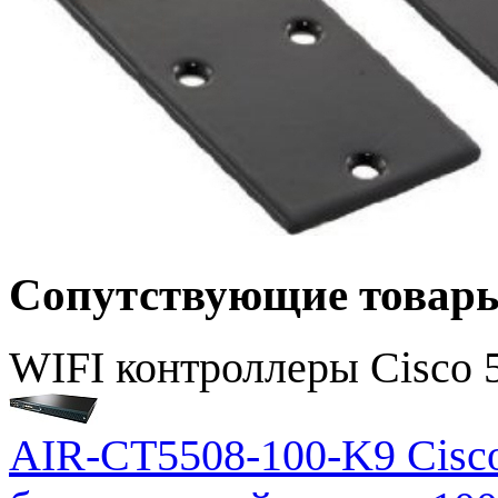
Сопутствующие товар
WIFI контроллеры Cisco 
AIR-CT5508-100-K9 Cisco