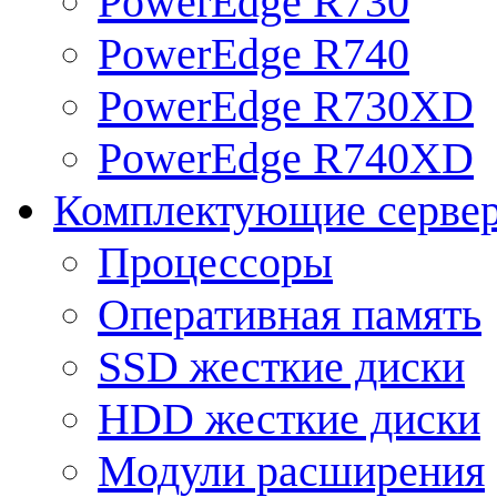
PowerEdge R730
PowerEdge R740
PowerEdge R730XD
PowerEdge R740XD
Комплектующие серве
Процессоры
Оперативная память
SSD жесткие диски
HDD жесткие диски
Модули расширения