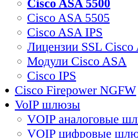
Cisco ASA 5500
Cisco ASA 5505
Cisco ASA IPS
Лицензии SSL Cisco
Модули Cisco ASA
Cisco IPS
Cisco Firepower NGFW
VoIP шлюзы
VOIP аналоговые ш
VOIP цифровые шл